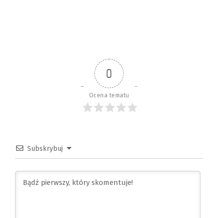
0
Ocena tematu
Subskrybuj