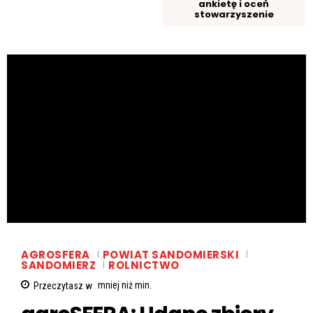
ankietę i oceń
stowarzyszenie