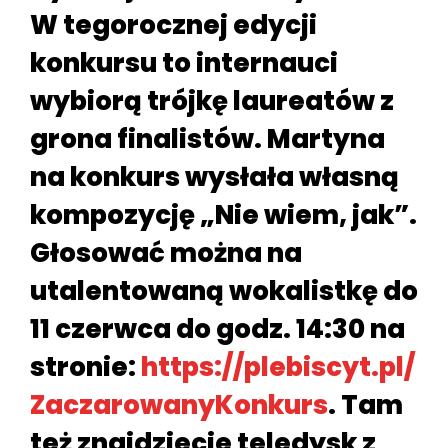
W tegorocznej edycji
konkursu to internauci
wybiorą trójkę laureatów z
grona finalistów. Martyna
na konkurs wysłała własną
kompozycję „Nie wiem, jak”.
Głosować można na
utalentowaną wokalistkę do
11 czerwca do godz. 14:30 na
stronie:
https://plebiscyt.pl/
ZaczarowanyKonkurs
. Tam
też znajdziecie teledysk z