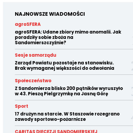
NAJNOWSZE WIADOMOŚCI
agroSFERA
agroSFERA: Udane zbiory mimo anomalii. Jak
poradziły sobie zboża na
Sandomierszczyźnie?
Sesje samorządu
Zarząd Powiatu pozostaje na stanowisku.
Brak wymaganej większości do odwołania
Społeczeństwo
Z Sandomierza blisko 200 pątników wyruszyło
w 43. Pieszą Pielgrzymkę na Jasną Górę
Sport
17 drużyn na starcie. W Staszowie rozegrano
zawody sportowo-pożarnicze
CARITAS DIECEZJI SANDOMIERSKIEJ