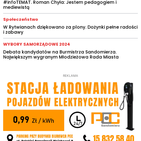
#infoTEMAT. Roman Chyła: Jestem pedagogiem i
mediewistą
Społeczeństwo
W Rytwianach dziękowano za plony. Dożynki pełne radości
i zabawy
WYBORY SAMORZĄDOWE 2024
Debata kandydatów na Burmistrza Sandomierza.
Największym wygranym Młodzieżowa Rada Miasta
REKLAMA