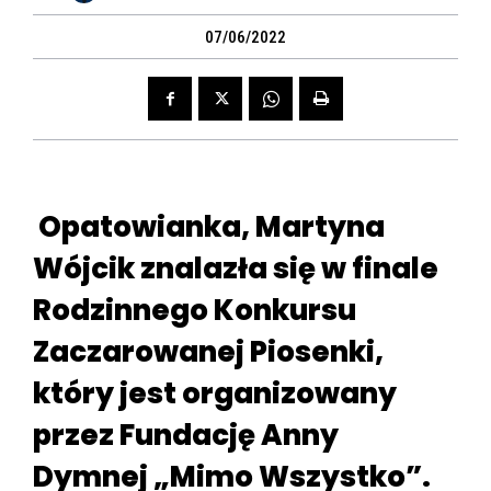
07/06/2022
Opatowianka, Martyna
Wójcik znalazła się w finale
Rodzinnego Konkursu
Zaczarowanej Piosenki,
który jest organizowany
przez Fundację Anny
Dymnej „Mimo Wszystko”.