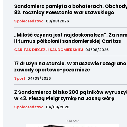
Sandomierz pamięta o bohaterach. Obchod
82. rocznicy Powstania Warszawskiego
Społeczeństwo
03/08/2026
„Miłość czynna jest najdoskonalsza”. Za nam
II turnus półkolonii sandomierskiej Caritas
CARITAS DIECEZJI SANDOMIERSKIEJ
04/08/2026
17 drużyn na starcie. W Staszowie rozegrano
zawody sportowo-pożarnicze
Sport
04/08/2026
Z Sandomierza blisko 200 pątników wyruszy
w 43. Pieszą Pielgrzymkę na Jasną Górę
Społeczeństwo
04/08/2026
REKLAMA