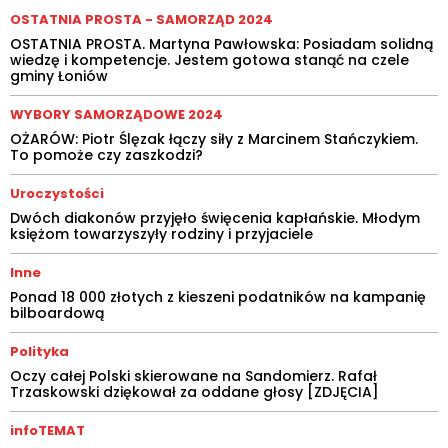
OSTATNIA PROSTA - SAMORZĄD 2024
OSTATNIA PROSTA. Martyna Pawłowska: Posiadam solidną
wiedzę i kompetencje. Jestem gotowa stanąć na czele
gminy Łoniów
WYBORY SAMORZĄDOWE 2024
OŻARÓW: Piotr Ślęzak łączy siły z Marcinem Stańczykiem.
To pomoże czy zaszkodzi?
Uroczystości
Dwóch diakonów przyjęło święcenia kapłańskie. Młodym
księżom towarzyszyły rodziny i przyjaciele
Inne
Ponad 18 000 złotych z kieszeni podatników na kampanię
bilboardową
Polityka
Oczy całej Polski skierowane na Sandomierz. Rafał
Trzaskowski dziękował za oddane głosy [ZDJĘCIA]
infoTEMAT