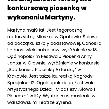
konkursową piosenką w
wykonaniu Martyny.
Martyna ma19 lat. Jest tegoroczną
maturzystką. Mieszka w Opatowie. Śpiewa
od początku szkoły podstawowej. Odnosiła
i odnosi wiele sukcesów: wyróżnienie w 13.
Ogólnopolskim Festiwalu Piosenki Anny
Jantar w Głownie, wyróżnienie w konkursie
„Spotkanie z Piosenką Aktorską” w
Krakowie. Jest także laureatką Nagrody
Specjalnej 12. Ogólnopolskiego Festiwalu
Artystycznego Dzieci i Młodzieży „Słowo i
Piosenka” w Iłży. Wystąpiła w musicalu w
warszawskim Teatrze Syrena.