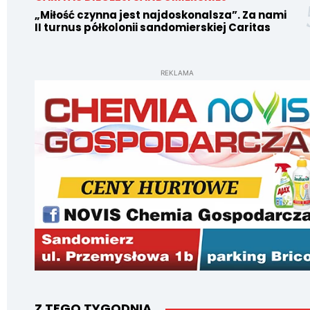
„Miłość czynna jest najdoskonalsza”. Za nami
II turnus półkolonii sandomierskiej Caritas
REKLAMA
Z TEGO TYGODNIA