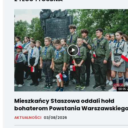
00:05:
Mieszkańcy Staszowa oddali hołd
bohaterom Powstania Warszawskieg
AKTUALNOŚCI
03/08/2026