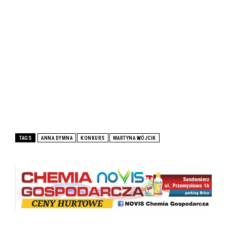
TAGS
ANNA DYMNA
KONKURS
MARTYNA WÓJCIK