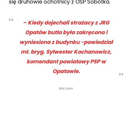
się druhowie ochotnicy z OSP Sobótka.
– Kiedy dojechali strażacy z JRG
Opatów butla była zakręcona i
wyniesiona z budynku -powiedział
mł. bryg. Sylwester Kochanowicz,
komendant powiatowy PSP w
Opatowie.
REKLAMA