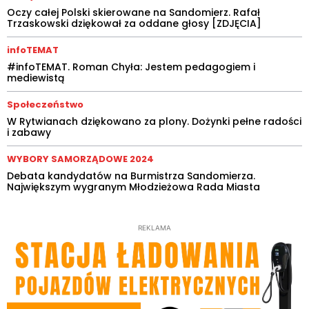
Oczy całej Polski skierowane na Sandomierz. Rafał
Trzaskowski dziękował za oddane głosy [ZDJĘCIA]
infoTEMAT
#infoTEMAT. Roman Chyła: Jestem pedagogiem i
mediewistą
Społeczeństwo
W Rytwianach dziękowano za plony. Dożynki pełne radości
i zabawy
WYBORY SAMORZĄDOWE 2024
Debata kandydatów na Burmistrza Sandomierza.
Największym wygranym Młodzieżowa Rada Miasta
REKLAMA