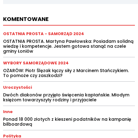
KOMENTOWANE
OSTATNIA PROSTA - SAMORZĄD 2024
OSTATNIA PROSTA. Martyna Pawłowska: Posiadam solidną
wiedzę i kompetencje. Jestem gotowa stanąć na czele
gminy Łoniów
WYBORY SAMORZĄDOWE 2024
OŻARÓW: Piotr Ślęzak łączy siły z Marcinem Stańczykiem.
To pomoże czy zaszkodzi?
Uroczystości
Dwóch diakonów przyjęło święcenia kapłańskie. Młodym
księżom towarzyszyły rodziny i przyjaciele
Inne
Ponad 18 000 złotych z kieszeni podatników na kampanię
bilboardową
Polityka