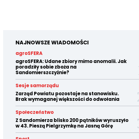
NAJNOWSZE WIADOMOŚCI
agroSFERA
agroSFERA: Udane zbiory mimo anomalii. Jak
poradziły sobie zboża na
Sandomierszczyźnie?
Sesje samorządu
Zarząd Powiatu pozostaje na stanowisku.
Brak wymaganej większości do odwołania
Społeczeństwo
Z Sandomierza blisko 200 pątników wyruszyło
w 43. Pieszą Pielgrzymkę na Jasną Górę
Sport