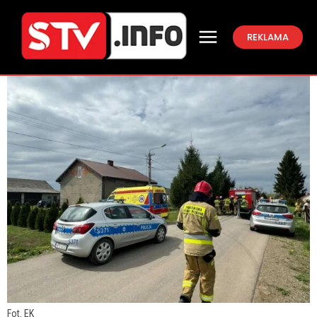
REKLAMA
Fot. EK