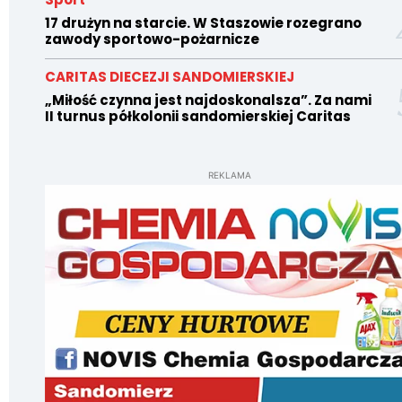
17 drużyn na starcie. W Staszowie rozegrano
zawody sportowo-pożarnicze
CARITAS DIECEZJI SANDOMIERSKIEJ
„Miłość czynna jest najdoskonalsza”. Za nami
II turnus półkolonii sandomierskiej Caritas
REKLAMA