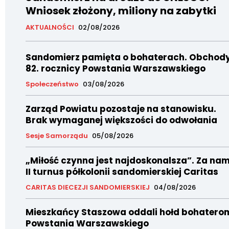
Wniosek złożony, miliony na zabytki
AKTUALNOŚCI
02/08/2026
Sandomierz pamięta o bohaterach. Obchod
82. rocznicy Powstania Warszawskiego
Społeczeństwo
03/08/2026
Zarząd Powiatu pozostaje na stanowisku.
Brak wymaganej większości do odwołania
Sesje Samorządu
05/08/2026
„Miłość czynna jest najdoskonalsza”. Za nam
II turnus półkolonii sandomierskiej Caritas
CARITAS DIECEZJI SANDOMIERSKIEJ
04/08/2026
Mieszkańcy Staszowa oddali hołd bohatero
Powstania Warszawskiego