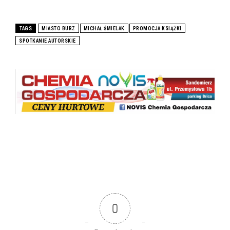
TAGS
MIASTO BURZ
MICHAŁ ŚMIELAK
PROMOCJA KSIĄŻKI
SPOTKANIE AUTORSKIE
0