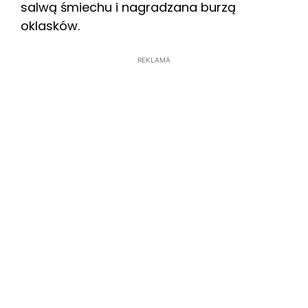
salwą śmiechu i nagradzana burzą
oklasków.
REKLAMA