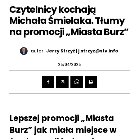
Czytelnicy kochają
Michała Śmielaka. Tłumy
na promocji „Miasta Burz”
autor:
Jerzy Strzyż | j.strzyz@stv.info
25/04/2025
Lepszej promocji „Miasta
Burz” jak miała miejsce w