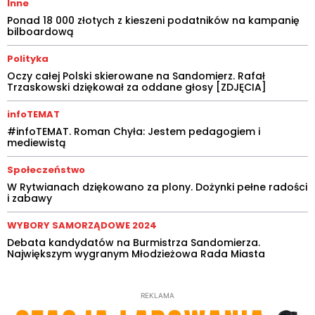
Inne
Ponad 18 000 złotych z kieszeni podatników na kampanię
bilboardową
Polityka
Oczy całej Polski skierowane na Sandomierz. Rafał
Trzaskowski dziękował za oddane głosy [ZDJĘCIA]
infoTEMAT
#infoTEMAT. Roman Chyła: Jestem pedagogiem i
mediewistą
Społeczeństwo
W Rytwianach dziękowano za plony. Dożynki pełne radości
i zabawy
WYBORY SAMORZĄDOWE 2024
Debata kandydatów na Burmistrza Sandomierza.
Największym wygranym Młodzieżowa Rada Miasta
REKLAMA