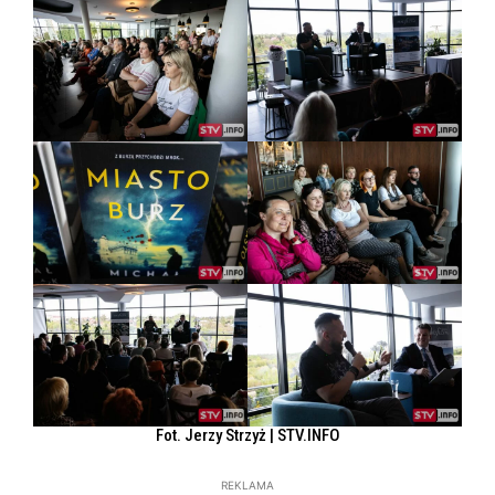
Fot. Jerzy Strzyż | STV.INFO
REKLAMA