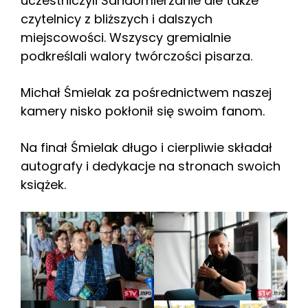
uczestniczyli Sandomierzanie ale także
czytelnicy z bliższych i dalszych
miejscowości. Wszyscy gremialnie
podkreślali walory twórczości pisarza.
Michał Śmielak za pośrednictwem naszej
kamery nisko pokłonił się swoim fanom.
Na finał Śmielak długo i cierpliwie składał
autografy i dedykacje na stronach swoich
książek.