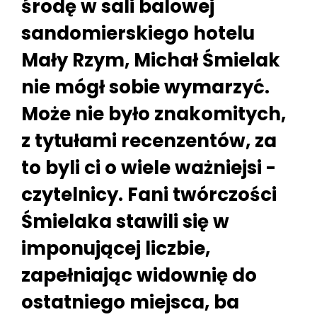
środę w sali balowej
sandomierskiego hotelu
Mały Rzym, Michał Śmielak
nie mógł sobie wymarzyć.
Może nie było znakomitych,
z tytułami recenzentów, za
to byli ci o wiele ważniejsi -
czytelnicy. Fani twórczości
Śmielaka stawili się w
imponującej liczbie,
zapełniając widownię do
ostatniego miejsca, ba