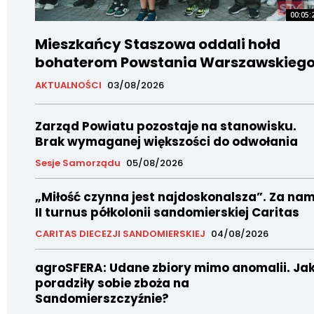
00:05:
Mieszkańcy Staszowa oddali hołd
bohaterom Powstania Warszawskieg
AKTUALNOŚCI
03/08/2026
Zarząd Powiatu pozostaje na stanowisku.
Brak wymaganej większości do odwołania
Sesje Samorządu
05/08/2026
„Miłość czynna jest najdoskonalsza”. Za nam
II turnus półkolonii sandomierskiej Caritas
CARITAS DIECEZJI SANDOMIERSKIEJ
04/08/2026
agroSFERA: Udane zbiory mimo anomalii. Ja
poradziły sobie zboża na
Sandomierszczyźnie?