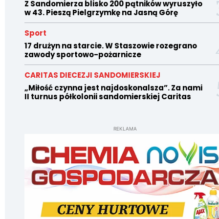
Z Sandomierza blisko 200 pątników wyruszyło
w 43. Pieszą Pielgrzymkę na Jasną Górę
Sport
17 drużyn na starcie. W Staszowie rozegrano
zawody sportowo-pożarnicze
CARITAS DIECEZJI SANDOMIERSKIEJ
„Miłość czynna jest najdoskonalsza”. Za nami
II turnus półkolonii sandomierskiej Caritas
REKLAMA