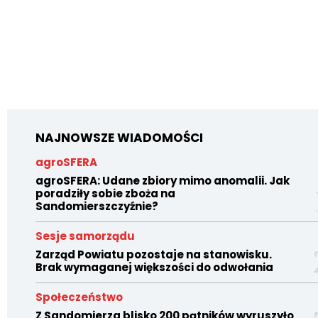
NAJNOWSZE WIADOMOŚCI
agroSFERA
agroSFERA: Udane zbiory mimo anomalii. Jak
poradziły sobie zboża na
Sandomierszczyźnie?
Sesje samorządu
Zarząd Powiatu pozostaje na stanowisku.
Brak wymaganej większości do odwołania
Społeczeństwo
Z Sandomierza blisko 200 pątników wyruszyło