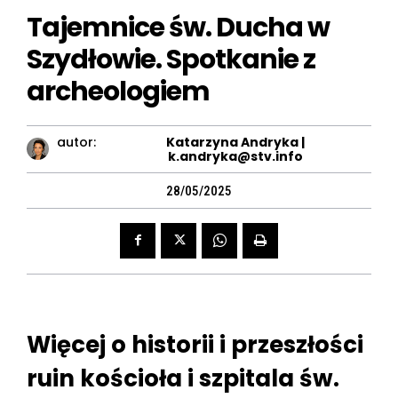
Tajemnice św. Ducha w
Szydłowie. Spotkanie z
archeologiem
autor:
Katarzyna Andryka |
k.andryka@stv.info
28/05/2025
Więcej o historii i przeszłości
ruin kościoła i szpitala św.