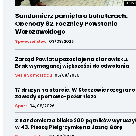
00:05:
Sandomierz pamięta o bohaterach.
Obchody 82. rocznicy Powstania
Warszawskiego
Społeczeństwo
03/08/2026
Zarząd Powiatu pozostaje na stanowisku.
Brak wymaganej większości do odwołania
Sesje Samorządu
05/08/2026
17 drużyn na starcie. W Staszowie rozegrano
zawody sportowo-pożarnicze
Sport
04/08/2026
Z Sandomierza blisko 200 pątników wyruszy
w 43. Pieszą Pielgrzymkę na Jasną Górę