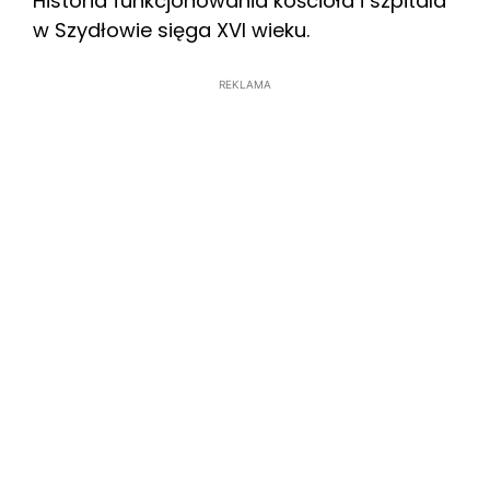
Historia funkcjonowania kościoła i szpitala
w Szydłowie sięga XVI wieku.
REKLAMA