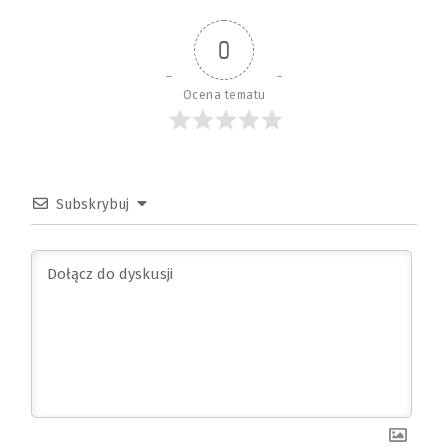
0
Ocena tematu
Subskrybuj