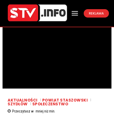
REKLAMA
AKTUALNOŚCI
POWIAT STASZOWSKI
SZYDŁÓW
SPOŁECZEŃSTWO
Przeczytasz w
mniej niż
min.