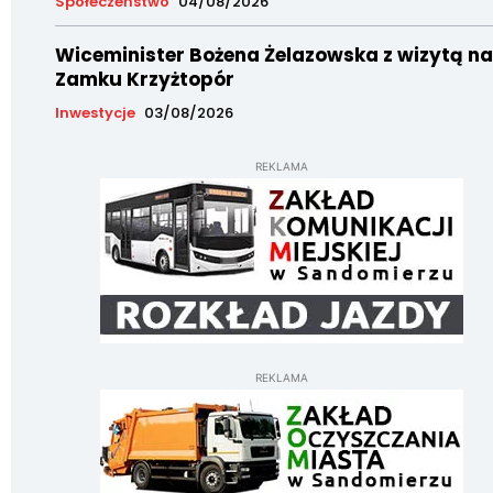
Społeczeństwo
04/08/2026
Wiceminister Bożena Żelazowska z wizytą na
Zamku Krzyżtopór
Inwestycje
03/08/2026
REKLAMA
REKLAMA