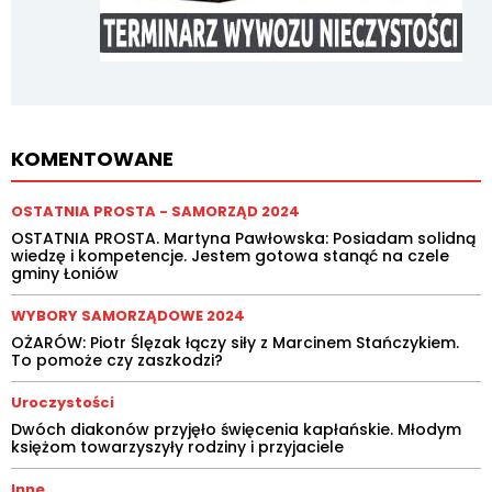
KOMENTOWANE
OSTATNIA PROSTA - SAMORZĄD 2024
OSTATNIA PROSTA. Martyna Pawłowska: Posiadam solidną
wiedzę i kompetencje. Jestem gotowa stanąć na czele
gminy Łoniów
WYBORY SAMORZĄDOWE 2024
OŻARÓW: Piotr Ślęzak łączy siły z Marcinem Stańczykiem.
To pomoże czy zaszkodzi?
Uroczystości
Dwóch diakonów przyjęło święcenia kapłańskie. Młodym
księżom towarzyszyły rodziny i przyjaciele
Inne