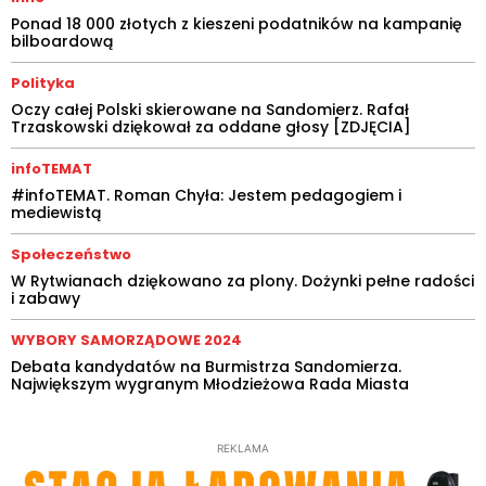
Ponad 18 000 złotych z kieszeni podatników na kampanię
bilboardową
Polityka
Oczy całej Polski skierowane na Sandomierz. Rafał
Trzaskowski dziękował za oddane głosy [ZDJĘCIA]
infoTEMAT
#infoTEMAT. Roman Chyła: Jestem pedagogiem i
mediewistą
Społeczeństwo
W Rytwianach dziękowano za plony. Dożynki pełne radości
i zabawy
WYBORY SAMORZĄDOWE 2024
Debata kandydatów na Burmistrza Sandomierza.
Największym wygranym Młodzieżowa Rada Miasta
REKLAMA