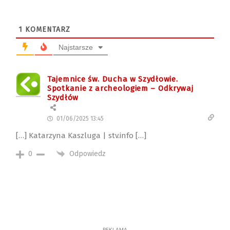
1
KOMENTARZ
Najstarsze
Tajemnice św. Ducha w Szydłowie.
Spotkanie z archeologiem – Odkrywaj
Szydłów
01/06/2025 13:45
[…] Katarzyna Kaszluga | stv.info […]
Odpowiedz
0
REKLAMA