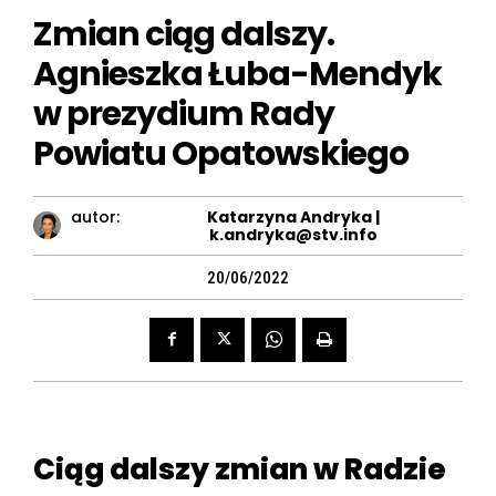
Zmian ciąg dalszy.
Agnieszka Łuba-Mendyk
w prezydium Rady
Powiatu Opatowskiego
autor:
Katarzyna Andryka |
k.andryka@stv.info
20/06/2022
Ciąg dalszy zmian w Radzie