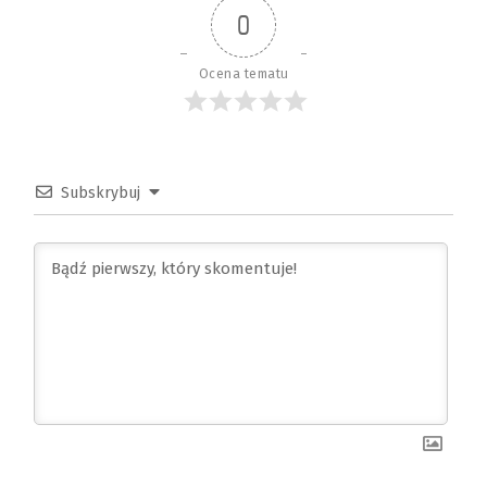
0
Ocena tematu
Subskrybuj