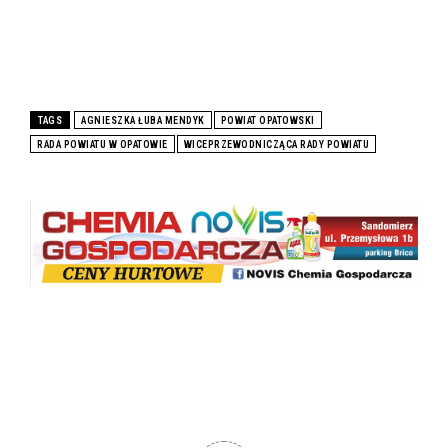
TAGS
AGNIESZKA ŁUBA MENDYK
POWIAT OPATOWSKI
RADA POWIATU W OPATOWIE
WICEPRZEWODNICZĄCA RADY POWIATU