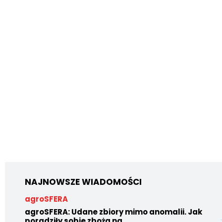
NAJNOWSZE WIADOMOŚCI
agroSFERA
agroSFERA: Udane zbiory mimo anomalii. Jak
poradziły sobie zboża na