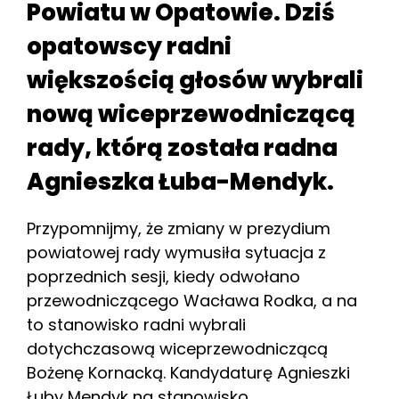
Powiatu w Opatowie. Dziś
opatowscy radni
większością głosów wybrali
nową wiceprzewodniczącą
rady, którą została radna
Agnieszka Łuba-Mendyk.
Przypomnijmy, że zmiany w prezydium
powiatowej rady wymusiła sytuacja z
poprzednich sesji, kiedy odwołano
przewodniczącego Wacława Rodka, a na
to stanowisko radni wybrali
dotychczasową wiceprzewodniczącą
Bożenę Kornacką. Kandydaturę Agnieszki
Łuby Mendyk na stanowisko