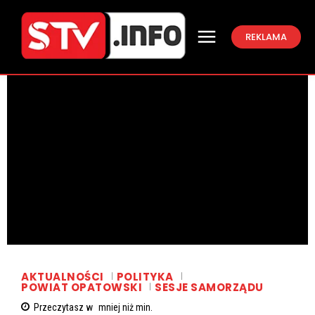
REKLAMA
AKTUALNOŚCI
POLITYKA
POWIAT OPATOWSKI
SESJE SAMORZĄDU
Przeczytasz w
mniej niż
min.