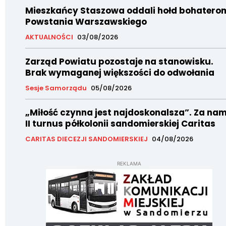
Mieszkańcy Staszowa oddali hołd bohatero
Powstania Warszawskiego
AKTUALNOŚCI
03/08/2026
Zarząd Powiatu pozostaje na stanowisku.
Brak wymaganej większości do odwołania
Sesje Samorządu
05/08/2026
„Miłość czynna jest najdoskonalsza”. Za nam
II turnus półkolonii sandomierskiej Caritas
CARITAS DIECEZJI SANDOMIERSKIEJ
04/08/2026
REKLAMA