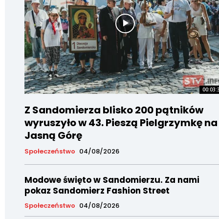
00:03:
Z Sandomierza blisko 200 pątników
wyruszyło w 43. Pieszą Pielgrzymkę na
Jasną Górę
Społeczeństwo
04/08/2026
Modowe święto w Sandomierzu. Za nami
pokaz Sandomierz Fashion Street
Społeczeństwo
04/08/2026