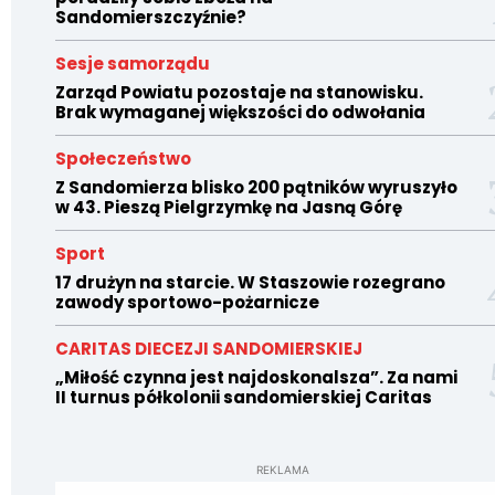
Sandomierszczyźnie?
Sesje samorządu
Zarząd Powiatu pozostaje na stanowisku.
Brak wymaganej większości do odwołania
Społeczeństwo
Z Sandomierza blisko 200 pątników wyruszyło
w 43. Pieszą Pielgrzymkę na Jasną Górę
Sport
17 drużyn na starcie. W Staszowie rozegrano
zawody sportowo-pożarnicze
CARITAS DIECEZJI SANDOMIERSKIEJ
„Miłość czynna jest najdoskonalsza”. Za nami
II turnus półkolonii sandomierskiej Caritas
REKLAMA