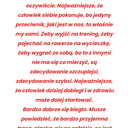
oczywiście. Najważniejsze, że
człowiek siebie pokonuje, bo jedyny
przeciwnik, jaki jest w nas, to właśnie
my sami. Żeby wyjść na trening, żeby
pojechać na rowerze na wycieczkę,
żeby wygrać ze sobą, bo to z innymi
nie ma się co mierzyć, są
zdecydowanie szczuplejsi,
zdecydowanie szybsi. Najważniejsze,
że człowiek dzisiaj dobiegł i w zdrowiu
może dalej startować.
Bardzo dobrze się biegło. Musze
powiedzieć, że bardzo przyjemna