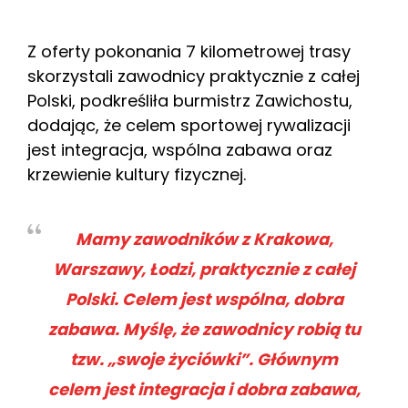
Z oferty pokonania 7 kilometrowej trasy
skorzystali zawodnicy praktycznie z całej
Polski, podkreśliła burmistrz Zawichostu,
dodając, że celem sportowej rywalizacji
jest integracja, wspólna zabawa oraz
krzewienie kultury fizycznej.
Mamy zawodników z Krakowa,
Warszawy, Łodzi, praktycznie z całej
Polski. Celem jest wspólna, dobra
zabawa. Myślę, że zawodnicy robią tu
tzw. „swoje życiówki”. Głównym
celem jest integracja i dobra zabawa,