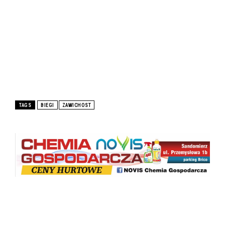
TAGS
BIEGI
ZAWICHOST