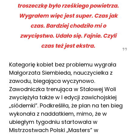
troszeczkę było rześkiego powietrza.
Wygrałem więc jest super. Czas jak
czas. Bardziej chodziło mi o
zwycięstwo. Udało się. Fajnie. Czyli
czas też jest ekstra.
Kategorię kobiet bez problemu wygrała
Małgorzata Siembieda, nauczycielka z
zawodu, biegająca wyczynowo.
Zawodniczka trenująca w Stalowej Woli
zwyciężyła także w I edycji zawichojskiej
„siódemki”. Podkreśliła, że plan na ten bieg
wykonała z naddatkiem, mimo, że w
ubiegłym tygodniu startowała w
Mistrzostwach Polski „Masters” w