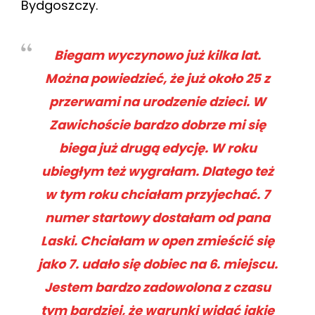
Bydgoszczy.
Biegam wyczynowo już kilka lat.
Można powiedzieć, że już około 25 z
przerwami na urodzenie dzieci. W
Zawichoście bardzo dobrze mi się
biega już drugą edycję. W roku
ubiegłym też wygrałam. Dlatego też
w tym roku chciałam przyjechać. 7
numer startowy dostałam od pana
Laski. Chciałam w open zmieścić się
jako 7. udało się dobiec na 6. miejscu.
Jestem bardzo zadowolona z czasu
tym bardziej, że warunki widać jakie