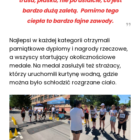
trasa, płaska, nie po asfalcie, co jest
bardzo dużą zaletą. Pomimo tego
ciepła to bardzo fajne zawody.
Najlepsi w każdej kategorii otrzymali
pamiątkowe dyplomy i nagrody rzeczowe,
a wszyscy startujący okolicznościowe
medale. Na medal zasłużyli też strażacy,
którzy uruchomili kurtynę wodną, gdzie
można było schłodzić rozgrzane ciało.