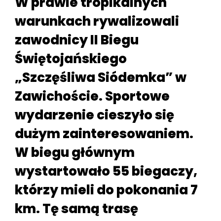
W prawie tropikalnych
warunkach rywalizowali
zawodnicy II Biegu
Świętojańskiego
„Szczęśliwa Siódemka” w
Zawichoście. Sportowe
wydarzenie cieszyło się
dużym zainteresowaniem.
W biegu głównym
wystartowało 55 biegaczy,
którzy mieli do pokonania 7
km. Tę samą trasę