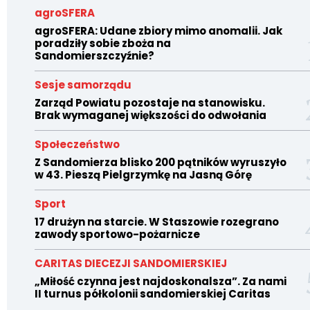
agroSFERA
agroSFERA: Udane zbiory mimo anomalii. Jak
poradziły sobie zboża na
Sandomierszczyźnie?
Sesje samorządu
Zarząd Powiatu pozostaje na stanowisku.
Brak wymaganej większości do odwołania
Społeczeństwo
Z Sandomierza blisko 200 pątników wyruszyło
w 43. Pieszą Pielgrzymkę na Jasną Górę
Sport
17 drużyn na starcie. W Staszowie rozegrano
zawody sportowo-pożarnicze
CARITAS DIECEZJI SANDOMIERSKIEJ
„Miłość czynna jest najdoskonalsza”. Za nami
II turnus półkolonii sandomierskiej Caritas