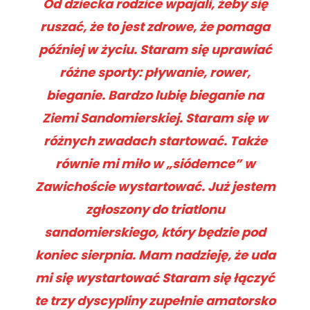
Od dziecka rodzice wpajali, żeby się
ruszać, że to jest zdrowe, że pomaga
później w życiu. Staram się uprawiać
różne sporty: pływanie, rower,
bieganie. Bardzo lubię bieganie na
Ziemi Sandomierskiej. Staram się w
różnych zwadach startować. Także
równie mi miło w „siódemce” w
Zawichoście wystartować. Już jestem
zgłoszony do triatlonu
sandomierskiego, który będzie pod
koniec sierpnia. Mam nadzieję, że uda
mi się wystartować Staram się łączyć
te trzy dyscypliny zupełnie amatorsko