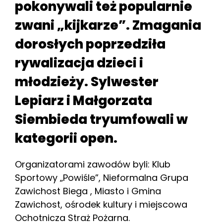
pokonywali też popularnie
zwani „kijkarze”. Zmagania
dorosłych poprzedziła
rywalizacja dzieci i
młodzieży. Sylwester
Lepiarz i Małgorzata
Siembieda tryumfowali w
kategorii open.
Organizatorami zawodów byli: Klub
Sportowy „Powiśle”, Nieformalna Grupa
Zawichost Biega , Miasto i Gmina
Zawichost, ośrodek kultury i miejscowa
Ochotnicza Straż Pożarna.