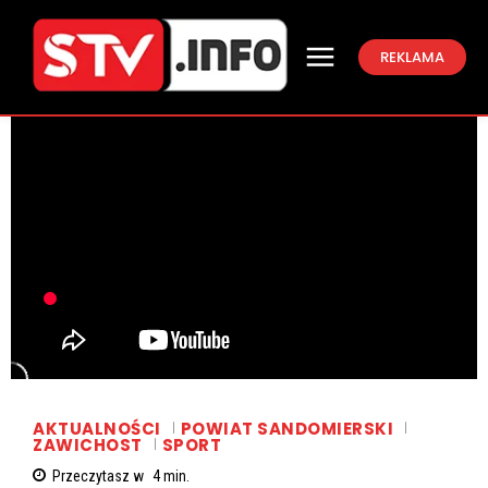
REKLAMA
AKTUALNOŚCI
POWIAT SANDOMIERSKI
ZAWICHOST
SPORT
Przeczytasz w
4
min.