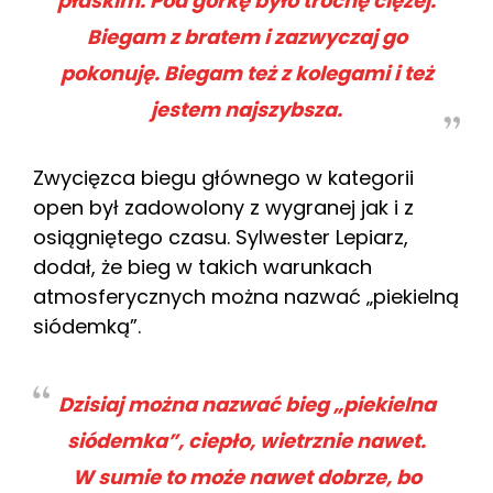
płaskim. Pod górkę było trochę ciężej.
Biegam z bratem i zazwyczaj go
pokonuję. Biegam też z kolegami i też
jestem najszybsza.
Zwycięzca biegu głównego w kategorii
open był zadowolony z wygranej jak i z
osiągniętego czasu. Sylwester Lepiarz,
dodał, że bieg w takich warunkach
atmosferycznych można nazwać „piekielną
siódemką”.
Dzisiaj można nazwać bieg „piekielna
siódemka”, ciepło, wietrznie nawet.
W sumie to może nawet dobrze, bo