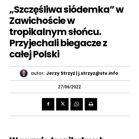
„Szczęśliwa siódemka” w
Zawichoście w
tropikalnym słońcu.
Przyjechali biegacze z
całej Polski
autor:
Jerzy Strzyż | j.strzyz@stv.info
27/06/2022