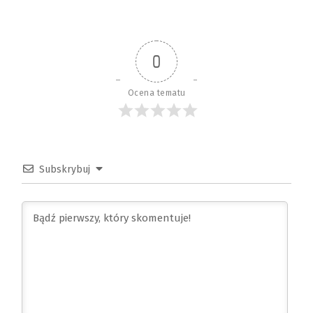
0
Ocena tematu
Subskrybuj