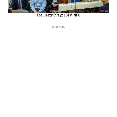
Fot. Jerzy Strzyż | STV.INFO
REKLAMA