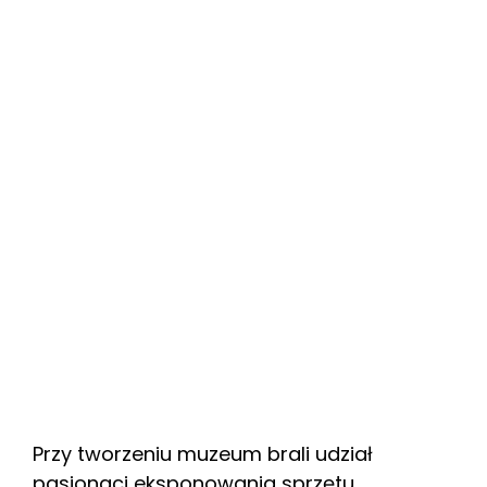
Przy tworzeniu muzeum brali udział
pasjonaci eksponowania sprzętu