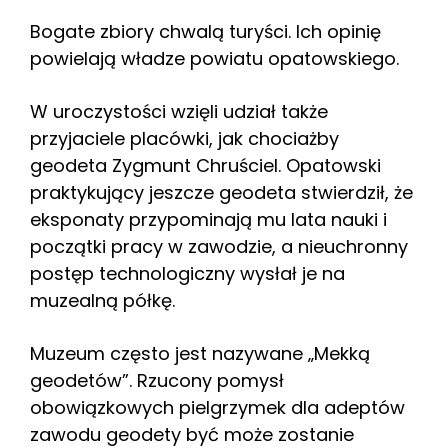
Bogate zbiory chwalą turyści. Ich opinię
powielają władze powiatu opatowskiego.
W uroczystości wzięli udział także
przyjaciele placówki, jak chociażby
geodeta Zygmunt Chruściel. Opatowski
praktykujący jeszcze geodeta stwierdził, że
eksponaty przypominają mu lata nauki i
początki pracy w zawodzie, a nieuchronny
postęp technologiczny wysłał je na
muzealną półkę.
Muzeum często jest nazywane „Mekką
geodetów”. Rzucony pomysł
obowiązkowych pielgrzymek dla adeptów
zawodu geodety być może zostanie