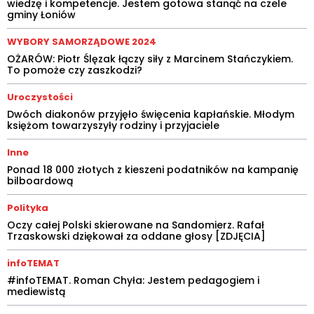
wiedzę i kompetencje. Jestem gotowa stanąć na czele
gminy Łoniów
WYBORY SAMORZĄDOWE 2024
OŻARÓW: Piotr Ślęzak łączy siły z Marcinem Stańczykiem.
To pomoże czy zaszkodzi?
Uroczystości
Dwóch diakonów przyjęło święcenia kapłańskie. Młodym
księżom towarzyszyły rodziny i przyjaciele
Inne
Ponad 18 000 złotych z kieszeni podatników na kampanię
bilboardową
Polityka
Oczy całej Polski skierowane na Sandomierz. Rafał
Trzaskowski dziękował za oddane głosy [ZDJĘCIA]
infoTEMAT
#infoTEMAT. Roman Chyła: Jestem pedagogiem i
mediewistą