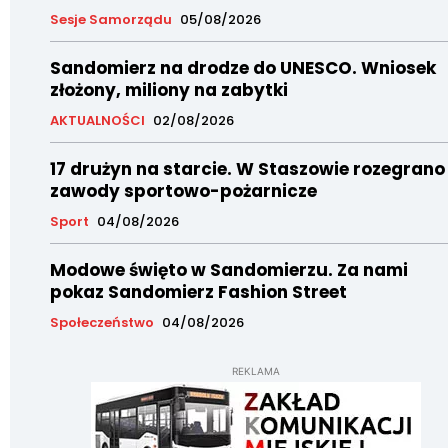
Sesje Samorządu
05/08/2026
Sandomierz na drodze do UNESCO. Wniosek
złożony, miliony na zabytki
AKTUALNOŚCI
02/08/2026
17 drużyn na starcie. W Staszowie rozegrano
zawody sportowo-pożarnicze
Sport
04/08/2026
Modowe święto w Sandomierzu. Za nami
pokaz Sandomierz Fashion Street
Społeczeństwo
04/08/2026
REKLAMA