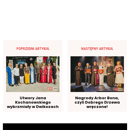
POPRZEDNI ARTYKUŁ
NASTĘPNY ARTYKUŁ
Utwory Jana
Nagrody Arbor Bona,
Kochanowskiego
czyli Dobrego Drzewa
wybrzmiały w Dwikozach
wręczone!