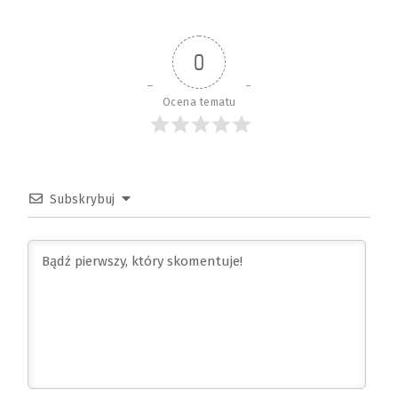
0
Ocena tematu
Subskrybuj