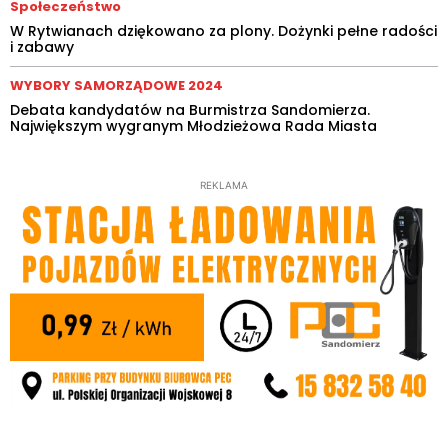
Społeczeństwo
W Rytwianach dziękowano za plony. Dożynki pełne radości
i zabawy
WYBORY SAMORZĄDOWE 2024
Debata kandydatów na Burmistrza Sandomierza.
Największym wygranym Młodzieżowa Rada Miasta
REKLAMA