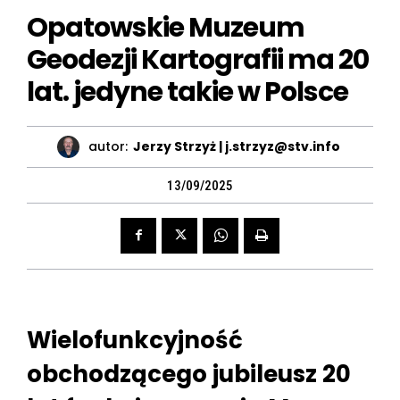
Opatowskie Muzeum
Geodezji Kartografii ma 20
lat. jedyne takie w Polsce
autor:
Jerzy Strzyż | j.strzyz@stv.info
13/09/2025
Wielofunkcyjność
obchodzącego jubileusz 20