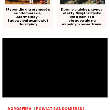
Stypendia dla prymusów
Dbanie o glebę przynosi
sandomierskiej
efekty. Świętokrzyska
„Marmolady”.
Izba Rolnicza
Zadowoleni uczniowie i
obradowała na
darczyńcy
wspólnym posiedzeniu