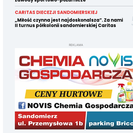
CARITAS DIECEZJI SANDOMIERSKIEJ
„Miłość czynna jest najdoskonalsza”. Za nami
II turnus półkolonii sandomierskiej Caritas
REKLAMA