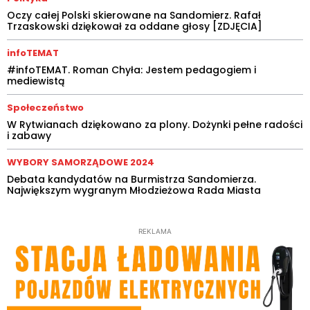
Oczy całej Polski skierowane na Sandomierz. Rafał
Trzaskowski dziękował za oddane głosy [ZDJĘCIA]
infoTEMAT
#infoTEMAT. Roman Chyła: Jestem pedagogiem i
mediewistą
Społeczeństwo
W Rytwianach dziękowano za plony. Dożynki pełne radości
i zabawy
WYBORY SAMORZĄDOWE 2024
Debata kandydatów na Burmistrza Sandomierza.
Największym wygranym Młodzieżowa Rada Miasta
REKLAMA