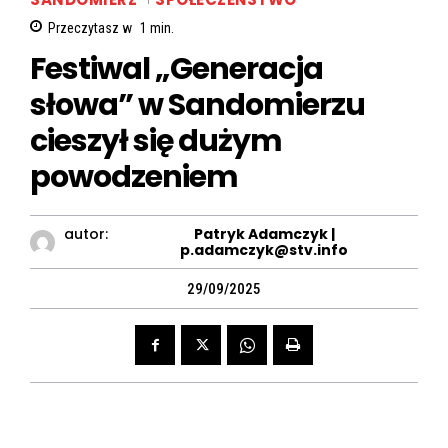
Przeczytasz w
1
min.
Festiwal „Generacja
słowa” w Sandomierzu
cieszył się dużym
powodzeniem
autor:
Patryk Adamczyk |
p.adamczyk@stv.info
29/09/2025