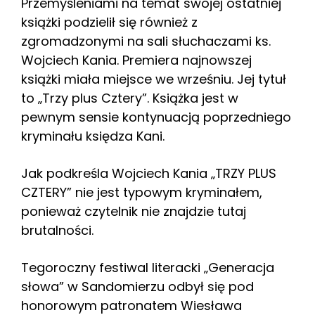
Przemyśleniami na temat swojej ostatniej
książki podzielił się również z
zgromadzonymi na sali słuchaczami ks.
Wojciech Kania. Premiera najnowszej
książki miała miejsce we wrześniu. Jej tytuł
to „Trzy plus Cztery”. Książka jest w
pewnym sensie kontynuacją poprzedniego
kryminału księdza Kani.
Jak podkreśla Wojciech Kania „TRZY PLUS
CZTERY” nie jest typowym kryminałem,
ponieważ czytelnik nie znajdzie tutaj
brutalności.
Tegoroczny festiwal literacki „Generacja
słowa” w Sandomierzu odbył się pod
honorowym patronatem Wiesława