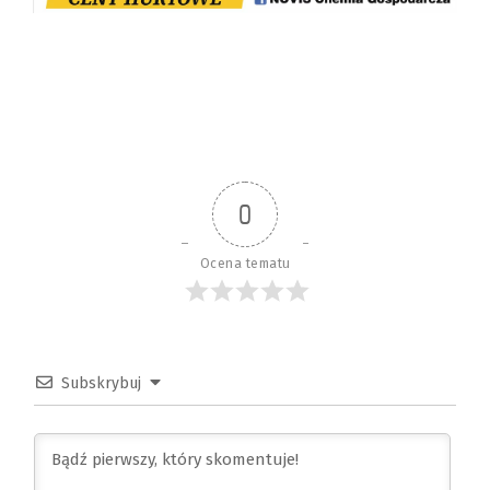
0
Ocena tematu
Subskrybuj