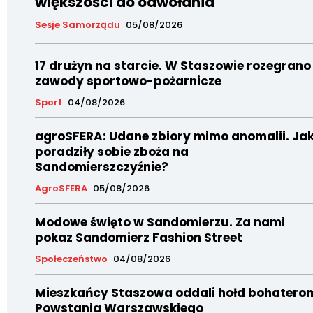
większości do odwołania
Sesje Samorządu
05/08/2026
17 drużyn na starcie. W Staszowie rozegrano
zawody sportowo-pożarnicze
Sport
04/08/2026
agroSFERA: Udane zbiory mimo anomalii. Ja
poradziły sobie zboża na
Sandomierszczyźnie?
AgroSFERA
05/08/2026
Modowe święto w Sandomierzu. Za nami
pokaz Sandomierz Fashion Street
Społeczeństwo
04/08/2026
Mieszkańcy Staszowa oddali hołd bohatero
Powstania Warszawskiego