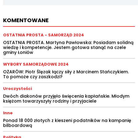
KOMENTOWANE
OSTATNIA PROSTA - SAMORZĄD 2024
OSTATNIA PROSTA. Martyna Pawłowska: Posiadam solidną
wiedzę i kompetencje. Jestem gotowa stanąć na czele
gminy Łoniów
WYBORY SAMORZĄDOWE 2024
OŻARÓW: Piotr Ślęzak łączy siły z Marcinem Stańczykiem.
To pomoże czy zaszkodzi?
Uroczystości
Dwóch diakonów przyjęło święcenia kapłańskie. Młodym
księżom towarzyszyły rodziny i przyjaciele
Inne
Ponad 18 000 złotych z kieszeni podatników na kampanię
bilboardową
Polityka