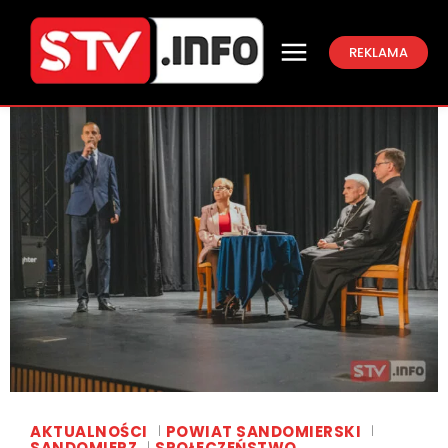
REKLAMA
AKTUALNOŚCI
POWIAT SANDOMIERSKI
SANDOMIERZ
SPOŁECZEŃSTWO