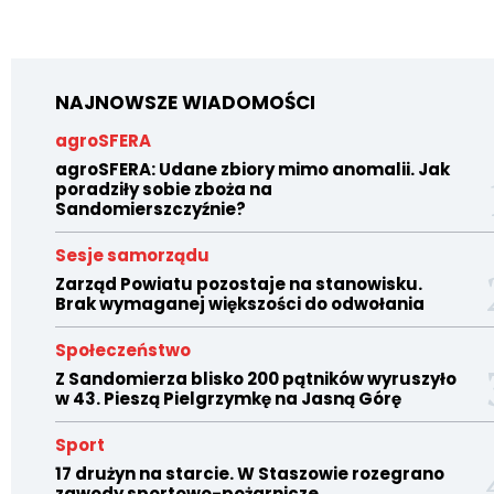
NAJNOWSZE WIADOMOŚCI
agroSFERA
agroSFERA: Udane zbiory mimo anomalii. Jak
poradziły sobie zboża na
Sandomierszczyźnie?
Sesje samorządu
Zarząd Powiatu pozostaje na stanowisku.
Brak wymaganej większości do odwołania
Społeczeństwo
Z Sandomierza blisko 200 pątników wyruszyło
w 43. Pieszą Pielgrzymkę na Jasną Górę
Sport
17 drużyn na starcie. W Staszowie rozegrano
zawody sportowo-pożarnicze