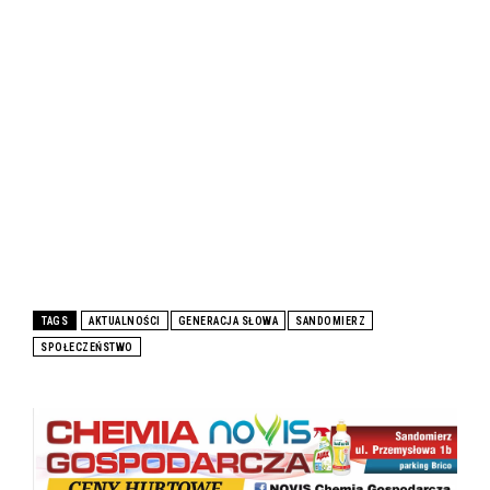
TAGS
AKTUALNOŚCI
GENERACJA SŁOWA
SANDOMIERZ
SPOŁECZEŃSTWO