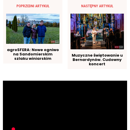
POPRZEDNI ARTYKUŁ
NASTĘPNY ARTYKUŁ
agroSFERA: Nowe ogniwo
na Sandomierskim
Muzyczne świętowanie u
szlaku winiarskim
Bernardynów. Cudowny
koncert