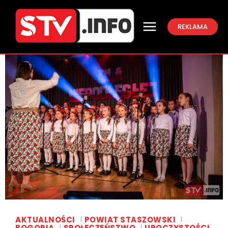
REKLAMA
AKTUALNOŚCI
POWIAT STASZOWSKI
BOGORIA
SPOŁECZEŃSTWO
UROCZYSTOŚCI