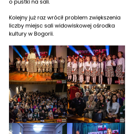
o pustki na sali.
Kolejny już raz wrócił problem zwiększenia
liczby miejsc sali widowiskowej ośrodka
kultury w Bogorii.