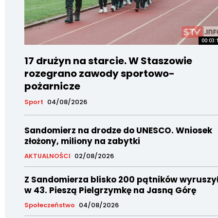
00:03:
17 drużyn na starcie. W Staszowie
rozegrano zawody sportowo-
pożarnicze
Sport
04/08/2026
Sandomierz na drodze do UNESCO. Wniosek
złożony, miliony na zabytki
AKTUALNOŚCI
02/08/2026
Z Sandomierza blisko 200 pątników wyruszy
w 43. Pieszą Pielgrzymkę na Jasną Górę
Społeczeństwo
04/08/2026