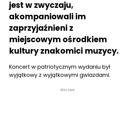
jest w zwyczaju,
akompaniowali im
zaprzyjaźnieni z
miejscowym ośrodkiem
kultury znakomici muzycy.
Koncert w patriotycznym wydaniu był
wyjątkowy z wyjątkowymi gwiazdami.
REKLAMA