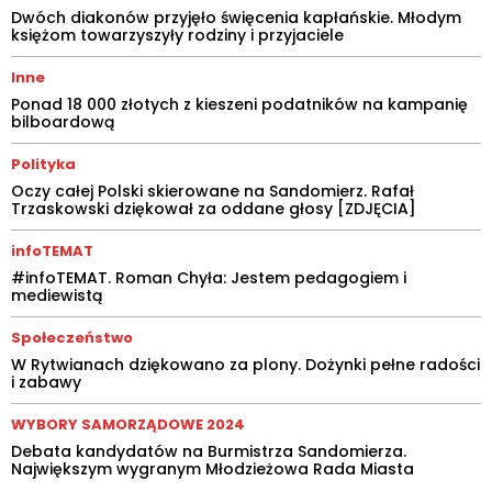
Dwóch diakonów przyjęło święcenia kapłańskie. Młodym
księżom towarzyszyły rodziny i przyjaciele
Inne
Ponad 18 000 złotych z kieszeni podatników na kampanię
bilboardową
Polityka
Oczy całej Polski skierowane na Sandomierz. Rafał
Trzaskowski dziękował za oddane głosy [ZDJĘCIA]
infoTEMAT
#infoTEMAT. Roman Chyła: Jestem pedagogiem i
mediewistą
Społeczeństwo
W Rytwianach dziękowano za plony. Dożynki pełne radości
i zabawy
WYBORY SAMORZĄDOWE 2024
Debata kandydatów na Burmistrza Sandomierza.
Największym wygranym Młodzieżowa Rada Miasta