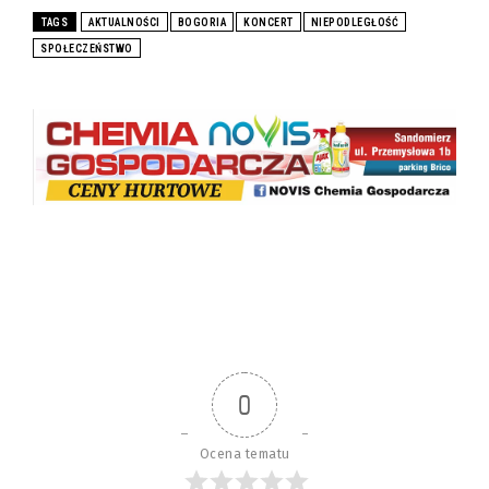
TAGS
AKTUALNOŚCI
BOGORIA
KONCERT
NIEPODLEGŁOŚĆ
SPOŁECZEŃSTWO
0
Ocena tematu