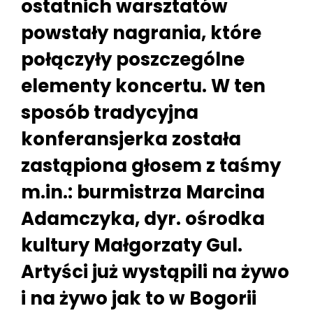
ostatnich warsztatów
powstały nagrania, które
połączyły poszczególne
elementy koncertu. W ten
sposób tradycyjna
konferansjerka została
zastąpiona głosem z taśmy
m.in.: burmistrza Marcina
Adamczyka, dyr. ośrodka
kultury Małgorzaty Gul.
Artyści już wystąpili na żywo
i na żywo jak to w Bogorii