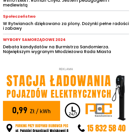
#infoTEMAT. Roman Chyła: Jestem pedagogiem i
mediewistą
Społeczeństwo
W Rytwianach dziękowano za plony. Dożynki pełne radości
i zabawy
WYBORY SAMORZĄDOWE 2024
Debata kandydatów na Burmistrza Sandomierza.
Największym wygranym Młodzieżowa Rada Miasta
REKLAMA