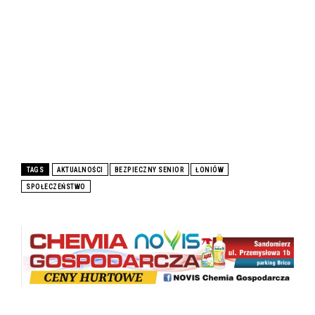
TAGS
AKTUALNOŚCI
BEZPIECZNY SENIOR
ŁONIÓW
SPOŁECZEŃSTWO