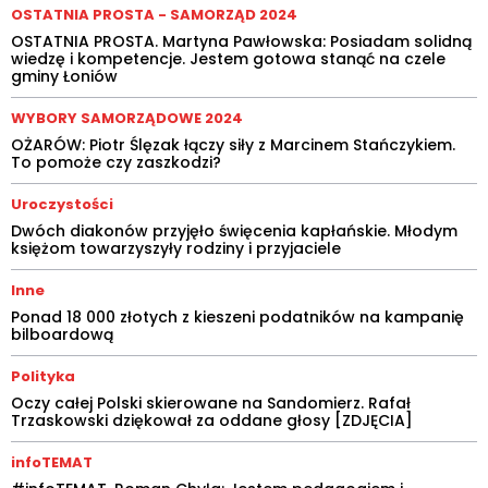
OSTATNIA PROSTA - SAMORZĄD 2024
OSTATNIA PROSTA. Martyna Pawłowska: Posiadam solidną
wiedzę i kompetencje. Jestem gotowa stanąć na czele
gminy Łoniów
WYBORY SAMORZĄDOWE 2024
OŻARÓW: Piotr Ślęzak łączy siły z Marcinem Stańczykiem.
To pomoże czy zaszkodzi?
Uroczystości
Dwóch diakonów przyjęło święcenia kapłańskie. Młodym
księżom towarzyszyły rodziny i przyjaciele
Inne
Ponad 18 000 złotych z kieszeni podatników na kampanię
bilboardową
Polityka
Oczy całej Polski skierowane na Sandomierz. Rafał
Trzaskowski dziękował za oddane głosy [ZDJĘCIA]
infoTEMAT