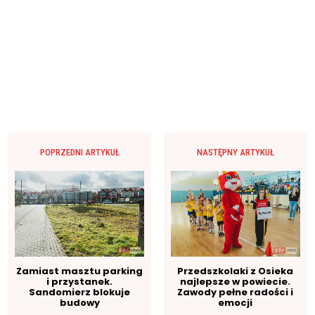
POPRZEDNI ARTYKUŁ
NASTĘPNY ARTYKUŁ
Zamiast masztu parking
Przedszkolaki z Osieka
i przystanek.
najlepsze w powiecie.
Sandomierz blokuje
Zawody pełne radości i
budowy
emocji