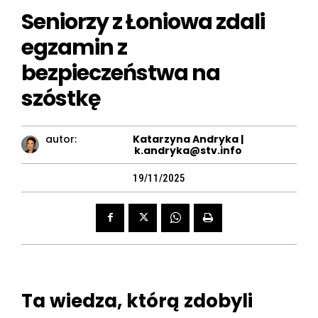
Seniorzy z Łoniowa zdali
egzamin z
bezpieczeństwa na
szóstkę
autor:
Katarzyna Andryka |
k.andryka@stv.info
19/11/2025
Ta wiedza, którą zdobyli