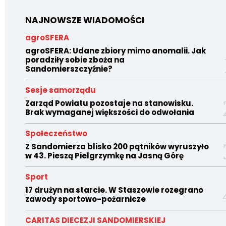
NAJNOWSZE WIADOMOŚCI
agroSFERA
agroSFERA: Udane zbiory mimo anomalii. Jak
poradziły sobie zboża na
Sandomierszczyźnie?
Sesje samorządu
Zarząd Powiatu pozostaje na stanowisku.
Brak wymaganej większości do odwołania
Społeczeństwo
Z Sandomierza blisko 200 pątników wyruszyło
w 43. Pieszą Pielgrzymkę na Jasną Górę
Sport
17 drużyn na starcie. W Staszowie rozegrano
zawody sportowo-pożarnicze
CARITAS DIECEZJI SANDOMIERSKIEJ