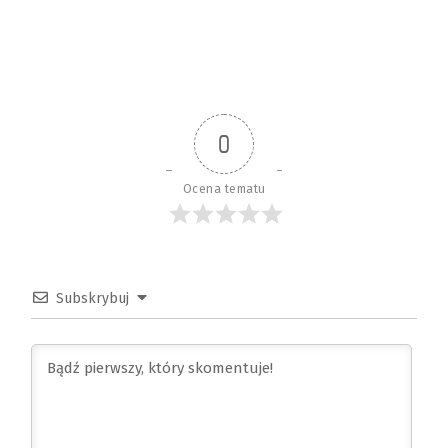
0
Ocena tematu
Subskrybuj