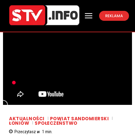
REKLAMA
AKTUALNOŚCI
POWIAT SANDOMIERSKI
ŁONIÓW
SPOŁECZEŃSTWO
Przeczytasz w
1
min.