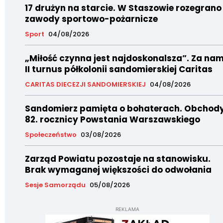
17 drużyn na starcie. W Staszowie rozegrano
zawody sportowo-pożarnicze
Sport
04/08/2026
„Miłość czynna jest najdoskonalsza”. Za nam
II turnus półkolonii sandomierskiej Caritas
CARITAS DIECEZJI SANDOMIERSKIEJ
04/08/2026
Sandomierz pamięta o bohaterach. Obchod
82. rocznicy Powstania Warszawskiego
Społeczeństwo
03/08/2026
Zarząd Powiatu pozostaje na stanowisku.
Brak wymaganej większości do odwołania
Sesje Samorządu
05/08/2026
REKLAMA