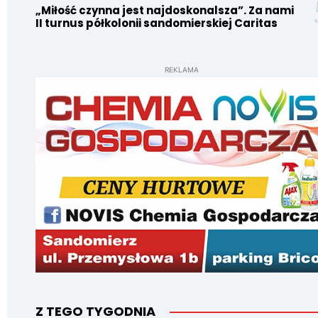
„Miłość czynna jest najdoskonalsza”. Za nami
II turnus półkolonii sandomierskiej Caritas
REKLAMA
Z TEGO TYGODNIA