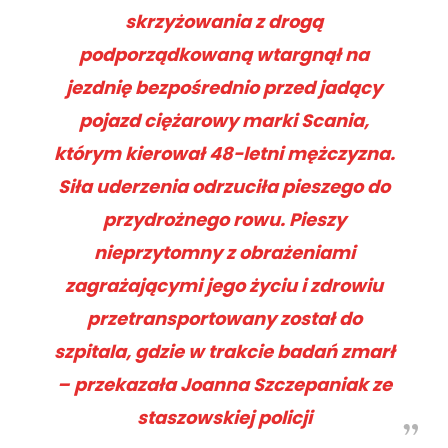
skrzyżowania z drogą
podporządkowaną wtargnął na
jezdnię bezpośrednio przed jadący
pojazd ciężarowy marki Scania,
którym kierował 48-letni mężczyzna.
Siła uderzenia odrzuciła pieszego do
przydrożnego rowu. Pieszy
nieprzytomny z obrażeniami
zagrażającymi jego życiu i zdrowiu
przetransportowany został do
szpitala, gdzie w trakcie badań zmarł
– przekazała Joanna Szczepaniak ze
staszowskiej policji