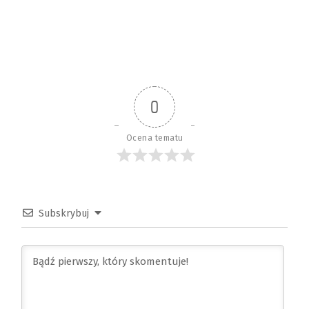
0
Ocena tematu
Subskrybuj