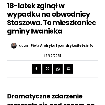
18-latek zginął w
wypadku na obwodnicy
Staszowa. To mieszkaniec
gminy Iwaniska
autor:
Piotr Andryka | p.andryka@stv.info
13/12/2025
Dramatyczne zdarzenie