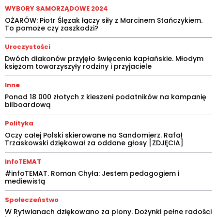
WYBORY SAMORZĄDOWE 2024
OŻARÓW: Piotr Ślęzak łączy siły z Marcinem Stańczykiem.
To pomoże czy zaszkodzi?
Uroczystości
Dwóch diakonów przyjęło święcenia kapłańskie. Młodym
księżom towarzyszyły rodziny i przyjaciele
Inne
Ponad 18 000 złotych z kieszeni podatników na kampanię
bilboardową
Polityka
Oczy całej Polski skierowane na Sandomierz. Rafał
Trzaskowski dziękował za oddane głosy [ZDJĘCIA]
infoTEMAT
#infoTEMAT. Roman Chyła: Jestem pedagogiem i
mediewistą
Społeczeństwo
W Rytwianach dziękowano za plony. Dożynki pełne radości