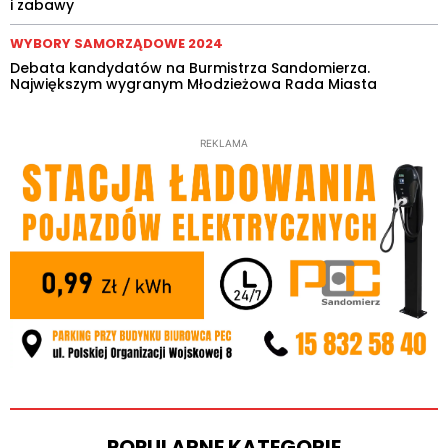
i zabawy
WYBORY SAMORZĄDOWE 2024
Debata kandydatów na Burmistrza Sandomierza.
Największym wygranym Młodzieżowa Rada Miasta
REKLAMA
POPULARNE KATEGORIE