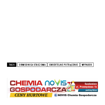
TAGS
OBWODNICA STASZOWA
ŚMIERTELNE POTRĄCENIE
WYPADEK