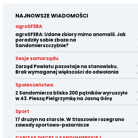
NAJNOWSZE WIADOMOŚCI
agroSFERA
agroSFERA: Udane zbiory mimo anomalii. Jak
poradziły sobie zboża na
Sandomierszczyźnie?
Sesje samorządu
Zarząd Powiatu pozostaje na stanowisku.
Brak wymaganej większości do odwołania
Społeczeństwo
Z Sandomierza blisko 200 pątników wyruszyło
w 43. Pieszą Pielgrzymkę na Jasną Górę
Sport
17 drużyn na starcie. W Staszowie rozegrano
zawody sportowo-pożarnicze
CARITAS DIECEZJI SANDOMIERSKIEJ