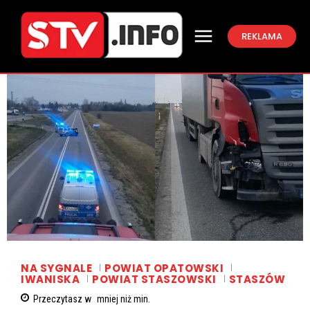
REKLAMA
NA SYGNALE
POWIAT OPATOWSKI
IWANISKA
POWIAT STASZOWSKI
STASZÓW
Przeczytasz w
mniej niż
min.