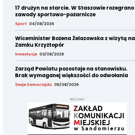
17 drużyn na starcie. W Staszowie rozegrano
zawody sportowo-pożarnicze
Sport
04/08/2026
Wiceminister Bożena Żelazowska z wizytą na
Zamku Krzyżtopór
Inwestycje
03/08/2026
Zarząd Powiatu pozostaje na stanowisku.
Brak wymaganej większości do odwołania
Sesje Samorządu
05/08/2026
REKLAMA