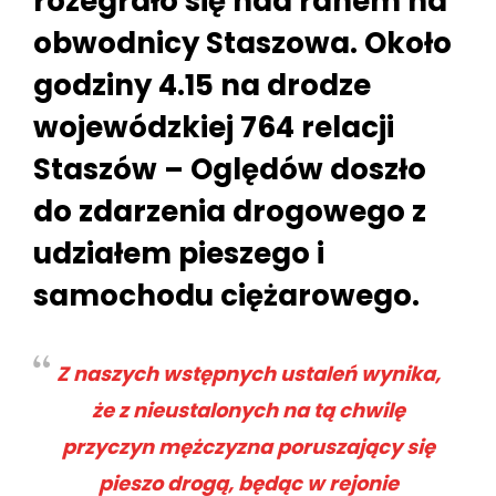
rozegrało się nad ranem na
obwodnicy Staszowa. Około
godziny 4.15 na drodze
wojewódzkiej 764 relacji
Staszów – Oględów doszło
do zdarzenia drogowego z
udziałem pieszego i
samochodu ciężarowego.
Z naszych wstępnych ustaleń wynika,
że z nieustalonych na tą chwilę
przyczyn mężczyzna poruszający się
pieszo drogą, będąc w rejonie