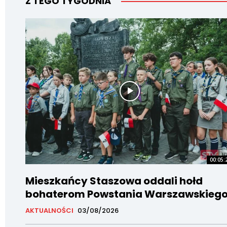
Z TEGO TYGODNIA
00:05:
Mieszkańcy Staszowa oddali hołd
bohaterom Powstania Warszawskieg
AKTUALNOŚCI
03/08/2026