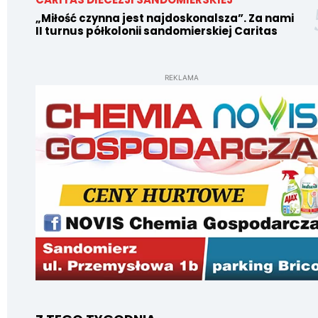
„Miłość czynna jest najdoskonalsza”. Za nami
II turnus półkolonii sandomierskiej Caritas
REKLAMA