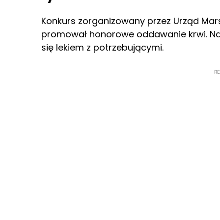
Konkurs zorganizowany przez Urząd Mar
promował honorowe oddawanie krwi. Nag
się lekiem z potrzebującymi.
R