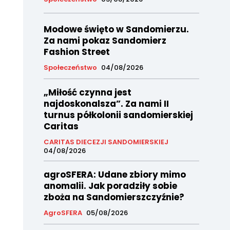
Modowe święto w Sandomierzu.
Za nami pokaz Sandomierz
Fashion Street
Społeczeństwo
04/08/2026
„Miłość czynna jest
najdoskonalsza”. Za nami II
turnus półkolonii sandomierskiej
Caritas
CARITAS DIECEZJI SANDOMIERSKIEJ
04/08/2026
agroSFERA: Udane zbiory mimo
anomalii. Jak poradziły sobie
zboża na Sandomierszczyźnie?
AgroSFERA
05/08/2026