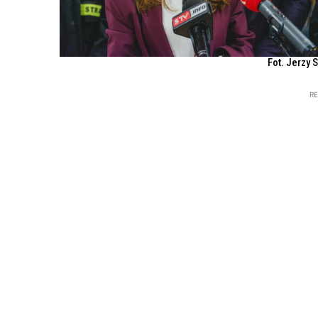
Fot. Jerzy 
R