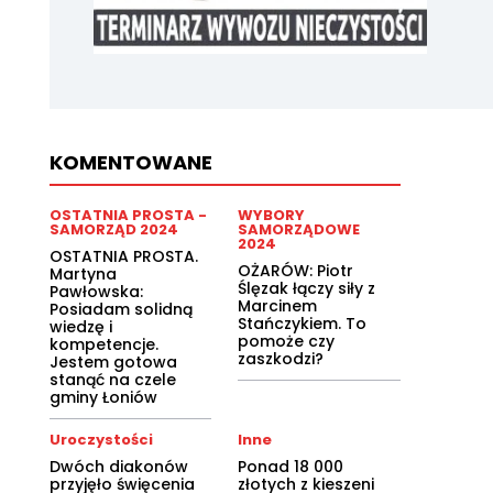
KOMENTOWANE
OSTATNIA PROSTA -
WYBORY
SAMORZĄD 2024
SAMORZĄDOWE
2024
OSTATNIA PROSTA.
OŻARÓW: Piotr
Martyna
Ślęzak łączy siły z
Pawłowska:
Marcinem
Posiadam solidną
Stańczykiem. To
wiedzę i
pomoże czy
kompetencje.
zaszkodzi?
Jestem gotowa
stanąć na czele
gminy Łoniów
Uroczystości
Inne
Dwóch diakonów
Ponad 18 000
przyjęło święcenia
złotych z kieszeni