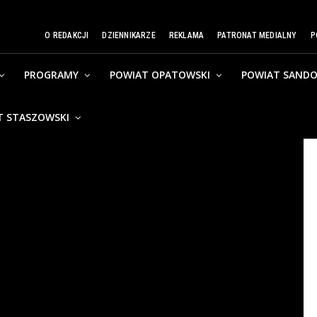
O REDAKCJI
DZIENNIKARZE
REKLAMA
PATRONAT MEDIALNY
P
PROGRAMY
POWIAT OPATOWSKI
POWIAT SANDO
T STASZOWSKI