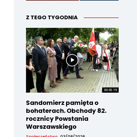
Z TEGO TYGODNIA
00:05:19
Sandomierz pamięta o
bohaterach. Obchody 82.
rocznicy Powstania
Warszawskiego
Społeczeństwo
03/08/2026