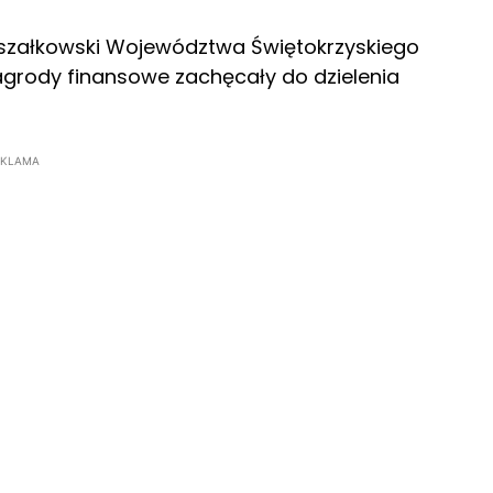
szałkowski Województwa Świętokrzyskiego
rody finansowe zachęcały do dzielenia
EKLAMA