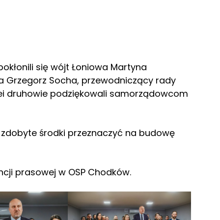
okłonili się wójt Łoniowa Martyna
 Grzegorz Socha, przewodniczący rady
olei druhowie podziękowali samorządowcom
zdobyte środki przeznaczyć na budowę
encji prasowej w OSP Chodków.