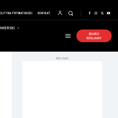
OLITYKA PRYWATNOŚCI
KONTAKT
MIERSKI
BIURO
REKLAMY
REKLAMA