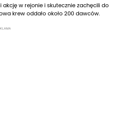
kcję w rejonie i skutecznie zachęcili do
dkowa krew oddało około 200 dawców.
EKLAMA