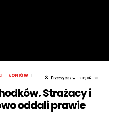
I
ŁONIÓW
Przeczytasz w
mniej niż
min.
Chodków. Strażacy i
wo oddali prawie