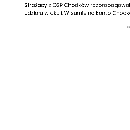
Strażacy z OSP Chodków rozpropagowali a
udziału w akcji. W sumie na konto Cho
R