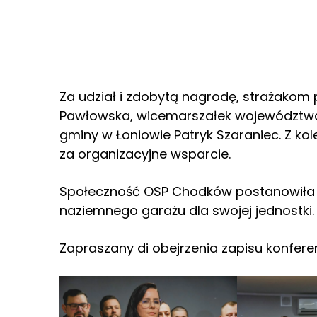
Za udział i zdobytą nagrodę, strażakom p
Pawłowska, wicemarszałek województwa
gminy w Łoniowie Patryk Szaraniec. Z k
za organizacyjne wsparcie.
Społeczność OSP Chodków postanowiła 
naziemnego garażu dla swojej jednostki.
Zapraszany di obejrzenia zapisu konfer