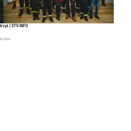
Strzyż | STV.INFO
EKLAMA