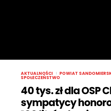
AKTUALNOŚCI
POWIAT SANDOMIERSK
SPOŁECZEŃSTWO
40 tys. zł dla OSP 
sympatycy honoro