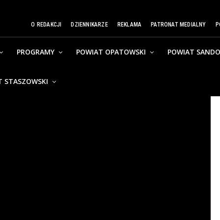
O REDAKCJI
DZIENNIKARZE
REKLAMA
PATRONAT MEDIALNY
P
PROGRAMY
POWIAT OPATOWSKI
POWIAT SANDO
T STASZOWSKI