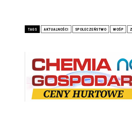
TAGS
AKTUALNOŚCI
SPOŁECZEŃSTWO
WOŚP