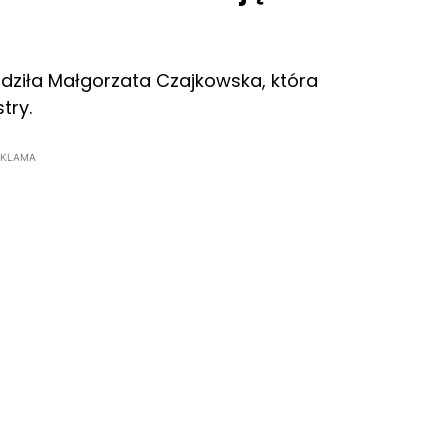
dziła Małgorzata Czajkowska, która
try.
EKLAMA