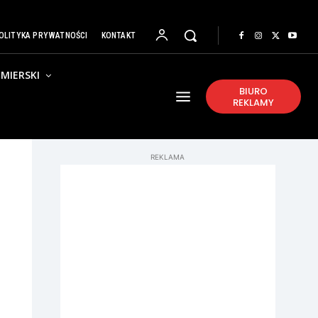
OLITYKA PRYWATNOŚCI
KONTAKT
MIERSKI
BIURO
REKLAMY
REKLAMA