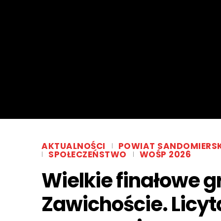
AKTUALNOŚCI
POWIAT SANDOMIERSK
SPOŁECZEŃSTWO
WOŚP 2026
Wielkie finałowe 
Zawichoście. Licyt