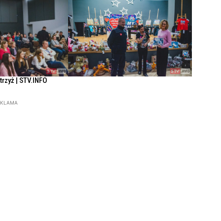
Strzyż | STV.INFO
EKLAMA