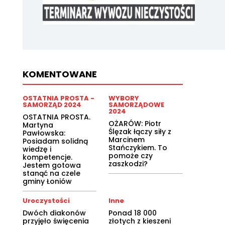
KOMENTOWANE
OSTATNIA PROSTA -
WYBORY
SAMORZĄD 2024
SAMORZĄDOWE
2024
OSTATNIA PROSTA.
OŻARÓW: Piotr
Martyna
Ślęzak łączy siły z
Pawłowska:
Marcinem
Posiadam solidną
Stańczykiem. To
wiedzę i
pomoże czy
kompetencje.
zaszkodzi?
Jestem gotowa
stanąć na czele
gminy Łoniów
Uroczystości
Inne
Dwóch diakonów
Ponad 18 000
przyjęło święcenia
złotych z kieszeni