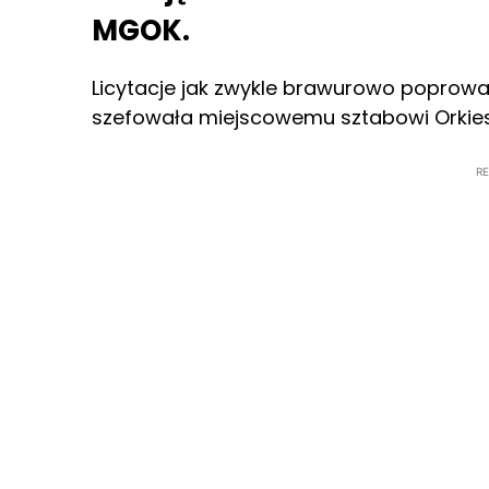
MGOK.
Licytacje jak zwykle brawurowo poprowa
szefowała miejscowemu sztabowi Orkies
R