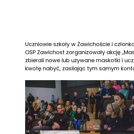
Uczniowie szkoły w Zawichoście i członk
OSP Zawichost zorganizowały akcję „Mask
zbierali nowe lub używane maskotki i ucz
kwotę nabyć, zasilając tym samym kont