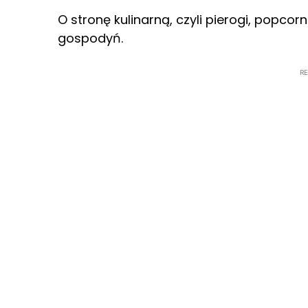
O stronę kulinarną, czyli pierogi, popcor
gospodyń.
R