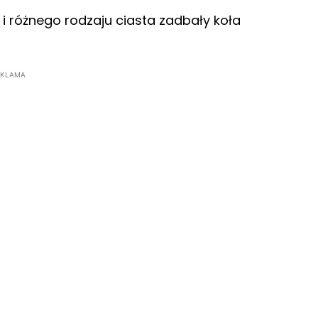
n i różnego rodzaju ciasta zadbały koła
EKLAMA