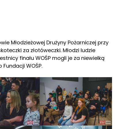
owie Młodzieżowej Drużyny Pożarniczej przy
oteczki za złotóweczki. Młodzi ludzie
estnicy finału WOŚP mogli je za niewielką
o Fundacji WOŚP.