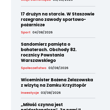
17 drużyn na starcie. W Staszowie
rozegrano zawody sportowo-
pożarnicze
Sport
04/08/2026
Sandomierz pamięta o
bohaterach. Obchody 82.
rocznicy Powstania
Warszawskiego
Społeczeństwo
03/08/2026
Wiceminister Bożena Żelazowska
z wizytą na Zamku Krzyżtopór
Inwestycje
03/08/2026
„Miłość czynna jest