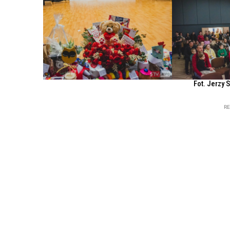
Fot. Jerzy 
R