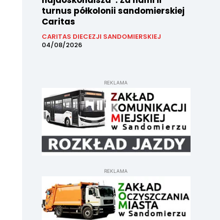
najdoskonalsza”. Za nami II
turnus półkolonii sandomierskiej
Caritas
CARITAS DIECEZJI SANDOMIERSKIEJ
04/08/2026
REKLAMA
REKLAMA