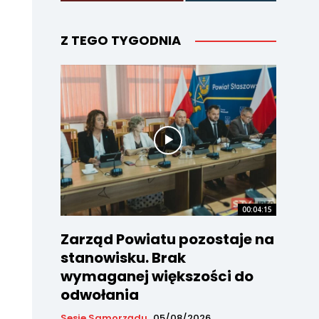
Z TEGO TYGODNIA
00:04:15
Zarząd Powiatu pozostaje na
stanowisku. Brak
wymaganej większości do
odwołania
Sesje Samorządu
05/08/2026