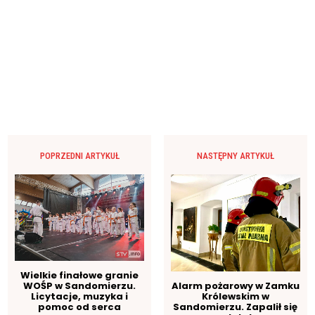
POPRZEDNI ARTYKUŁ
NASTĘPNY ARTYKUŁ
Wielkie finałowe granie
WOŚP w Sandomierzu.
Alarm pożarowy w Zamku
Licytacje, muzyka i
Królewskim w
pomoc od serca
Sandomierzu. Zapalił się