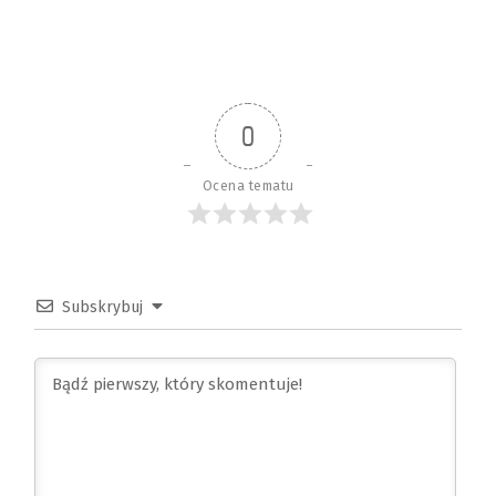
0
Ocena tematu
Subskrybuj