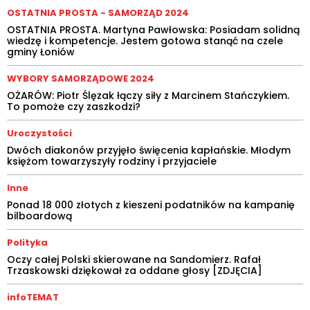
OSTATNIA PROSTA - SAMORZĄD 2024
OSTATNIA PROSTA. Martyna Pawłowska: Posiadam solidną
wiedzę i kompetencje. Jestem gotowa stanąć na czele
gminy Łoniów
WYBORY SAMORZĄDOWE 2024
OŻARÓW: Piotr Ślęzak łączy siły z Marcinem Stańczykiem.
To pomoże czy zaszkodzi?
Uroczystości
Dwóch diakonów przyjęło święcenia kapłańskie. Młodym
księżom towarzyszyły rodziny i przyjaciele
Inne
Ponad 18 000 złotych z kieszeni podatników na kampanię
bilboardową
Polityka
Oczy całej Polski skierowane na Sandomierz. Rafał
Trzaskowski dziękował za oddane głosy [ZDJĘCIA]
infoTEMAT