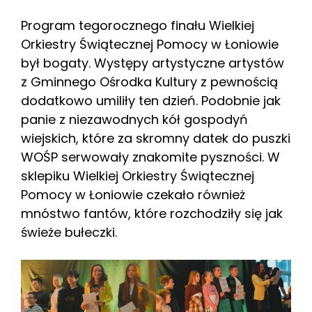
Program tegorocznego finału Wielkiej
Orkiestry Świątecznej Pomocy w Łoniowie
był bogaty. Występy artystyczne artystów
z Gminnego Ośrodka Kultury z pewnością
dodatkowo umiliły ten dzień. Podobnie jak
panie z niezawodnych kół gospodyń
wiejskich, które za skromny datek do puszki
WOŚP serwowały znakomite pyszności. W
sklepiku Wielkiej Orkiestry Świątecznej
Pomocy w Łoniowie czekało również
mnóstwo fantów, które rozchodziły się jak
świeże bułeczki.