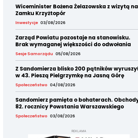
Wiceminister Bożena Żelazowska z wizytą na
Zamku Krzyżtopór
Inwestycje
03/08/2026
Zarząd Powiatu pozostaje na stanowisku.
Brak wymaganej większości do odwołania
Sesje Samorządu
05/08/2026
Z Sandomierza blisko 200 pątników wyruszy
w 43. Pieszą Pielgrzymkę na Jasną Górę
Społeczeństwo
04/08/2026
Sandomierz pamięta o bohaterach. Obchod
82. rocznicy Powstania Warszawskiego
Społeczeństwo
03/08/2026
REKLAMA