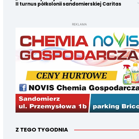
II turnus półkolonii sandomierskiej Caritas
REKLAMA
Z TEGO TYGODNIA