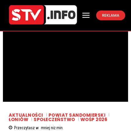
REKLAMA
AKTUALNOŚCI
POWIAT SANDOMIERSKI
ŁONIÓW
SPOŁECZEŃSTWO
WOŚP 2026
Przeczytasz w
mniej niż
min.