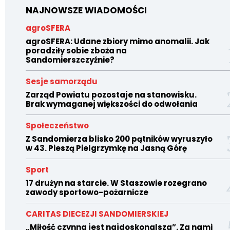
NAJNOWSZE WIADOMOŚCI
agroSFERA
agroSFERA: Udane zbiory mimo anomalii. Jak
poradziły sobie zboża na
Sandomierszczyźnie?
Sesje samorządu
Zarząd Powiatu pozostaje na stanowisku.
Brak wymaganej większości do odwołania
Społeczeństwo
Z Sandomierza blisko 200 pątników wyruszyło
w 43. Pieszą Pielgrzymkę na Jasną Górę
Sport
17 drużyn na starcie. W Staszowie rozegrano
zawody sportowo-pożarnicze
CARITAS DIECEZJI SANDOMIERSKIEJ
„Miłość czynna jest najdoskonalsza”. Za nami