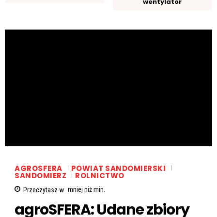
wentylator