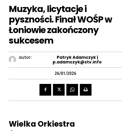
Muzyka, licytacje i
pyszności. Finał WOŚP w
Łoniowie zakończony
sukcesem
autor:
Patryk Adamczyk |
p.adamczyk@stv.info
26/01/2026
Wielka Orkiestra