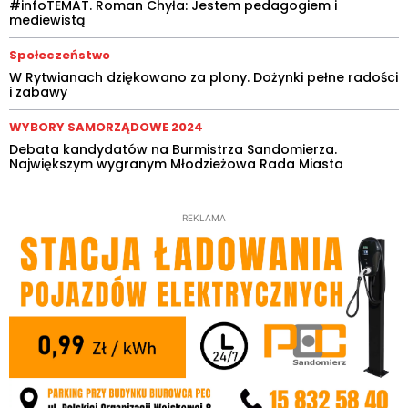
#infoTEMAT. Roman Chyła: Jestem pedagogiem i
mediewistą
Społeczeństwo
W Rytwianach dziękowano za plony. Dożynki pełne radości
i zabawy
WYBORY SAMORZĄDOWE 2024
Debata kandydatów na Burmistrza Sandomierza.
Największym wygranym Młodzieżowa Rada Miasta
REKLAMA