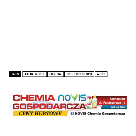
TAGS
AKTUALNOŚCI
ŁONIÓW
SPOŁECZEŃSTWO
WOŚP