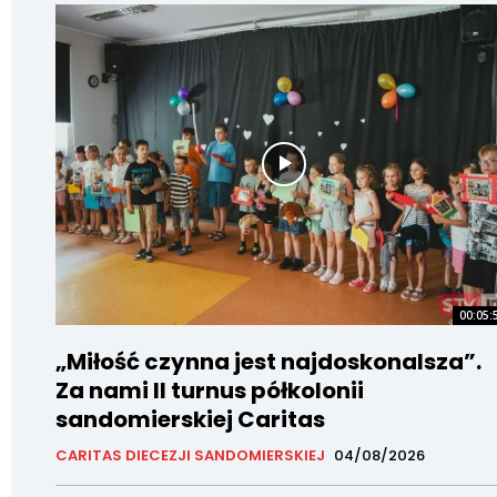
00:05:
„Miłość czynna jest najdoskonalsza”.
Za nami II turnus półkolonii
sandomierskiej Caritas
CARITAS DIECEZJI SANDOMIERSKIEJ
04/08/2026