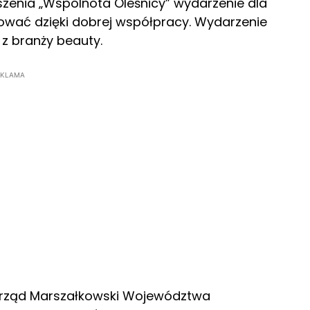
szenia „Wspólnota Oleśnicy” wydarzenie dla
zować dzięki dobrej współpracy. Wydarzenie
 z branży beauty.
EKLAMA
 Urząd Marszałkowski Województwa