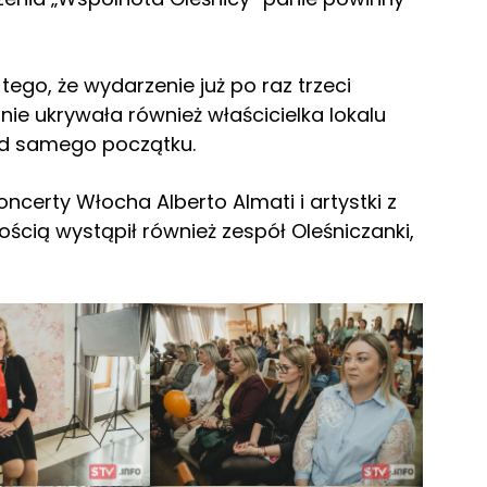
tego, że wydarzenie już po raz trzeci
nie ukrywała również właścicielka lokalu
 od samego początku.
ncerty Włocha Alberto Almati i artystki z
ością wystąpił również zespół Oleśniczanki,