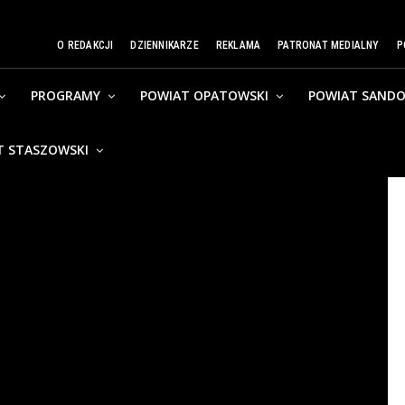
O REDAKCJI
DZIENNIKARZE
REKLAMA
PATRONAT MEDIALNY
P
PROGRAMY
POWIAT OPATOWSKI
POWIAT SANDO
T STASZOWSKI