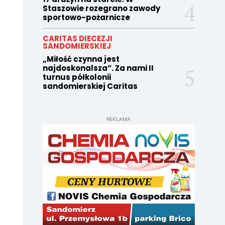
Staszowie rozegrano zawody
sportowo-pożarnicze
CARITAS DIECEZJI
SANDOMIERSKIEJ
„Miłość czynna jest
najdoskonalsza”. Za nami II
turnus półkolonii
sandomierskiej Caritas
REKLAMA