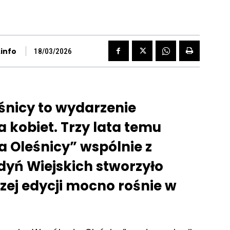
info
18/03/2026
śnicy to wydarzenie
a kobiet. Trzy lata temu
 Oleśnicy” wspólnie z
ń Wiejskich stworzyło
szej edycji mocno rośnie w