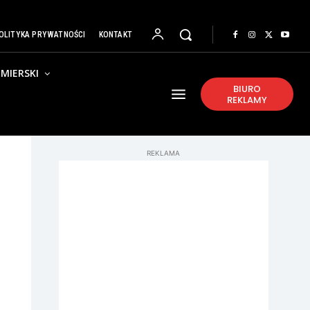
OLITYKA PRYWATNOŚCI
KONTAKT
MIERSKI
BIURO
REKLAMY
REKLAMA