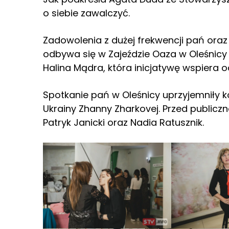
o siebie zawalczyć.
Zadowolenia z dużej frekwencji pań oraz 
odbywa się w Zajeździe Oaza w Oleśnicy 
Halina Mądra, która inicjatywę wspiera
Spotkanie pań w Oleśnicy uprzyjemniły ko
Ukrainy Zhanny Zharkovej. Przed publiczn
Patryk Janicki oraz Nadia Ratusznik.