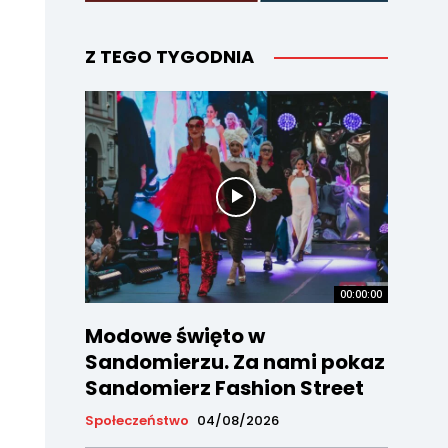
Z TEGO TYGODNIA
00:00:00
Modowe święto w
Sandomierzu. Za nami pokaz
Sandomierz Fashion Street
Społeczeństwo
04/08/2026