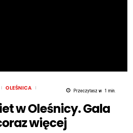
OLEŚNICA
Przeczytasz w
1
min.
iet w Oleśnicy. Gala
coraz więcej