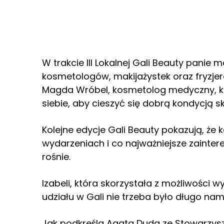
W trakcie III Lokalnej Gali Beauty panie
kosmetologów, makijażystek oraz fryzje
Magda Wróbel, kosmetolog medyczny, k
siebie, aby cieszyć się dobrą kondycją sk
Kolejne edycje Gali Beauty pokazują, że k
wydarzeniach i co najważniejsze zaintere
rośnie.
Izabeli, która skorzystała z możliwości
udziału w Gali nie trzeba było długo na
Jak podkreśla Agata Duda ze Stowarzysz