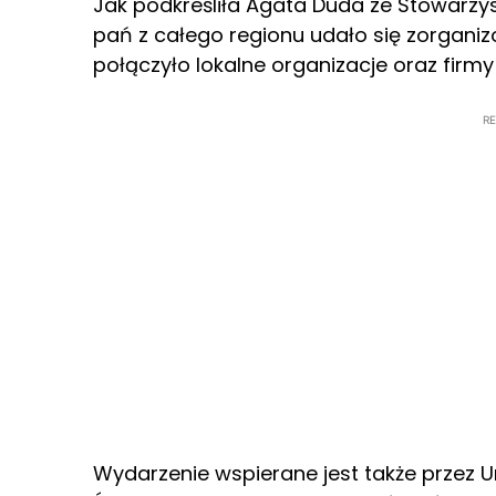
Jak podkreśliła Agata Duda ze Stowarzy
pań z całego regionu udało się zorgani
połączyło lokalne organizacje oraz firmy
R
Wydarzenie wspierane jest także przez