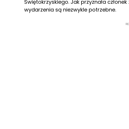
Świętokrzyskiego. Jak przyznała członek
wydarzenia są niezwykle potrzebne.
R