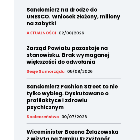
Sandomierz na drodze do
UNESCO. Wniosek złożony, miliony
na zabytki
AKTUALNOŚCI
02/08/2026
Zarząd Powiatu pozostaje na
stanowisku. Brak wymaganej
większości do odwołania
Sesje Samorządu
05/08/2026
Sandomierz Fashion Street to nie
tylko wybieg. Dyskutowano o
profilaktyce i zdrowiu
psychicznym
Społeczeństwo
30/07/2026
Wiceminister Bożena Żelazowska
z wizytą na Zamku Krzyżtopór