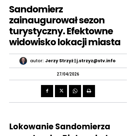
Sandomierz
zainaugurował sezon
turystyczny. Efektowne
widowisko lokacji miasta
autor:
Jerzy Strzyż | j.strzyz@stv.info
27/04/2026
Lokowanie Sandomierza