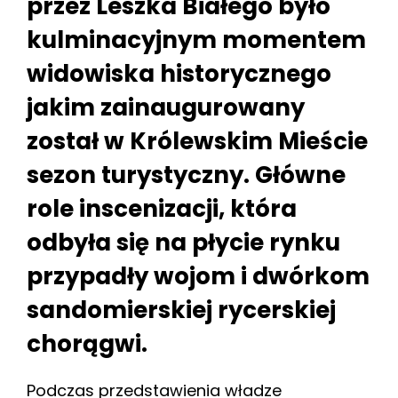
przez Leszka Białego było
kulminacyjnym momentem
widowiska historycznego
jakim zainaugurowany
został w Królewskim Mieście
sezon turystyczny. Główne
role inscenizacji, która
odbyła się na płycie rynku
przypadły wojom i dwórkom
sandomierskiej rycerskiej
chorągwi.
Podczas przedstawienia władze