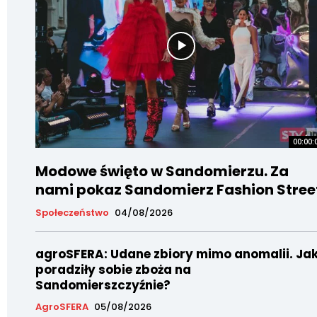
00:00:
Modowe święto w Sandomierzu. Za
nami pokaz Sandomierz Fashion Stree
Społeczeństwo
04/08/2026
agroSFERA: Udane zbiory mimo anomalii. Ja
poradziły sobie zboża na
Sandomierszczyźnie?
AgroSFERA
05/08/2026