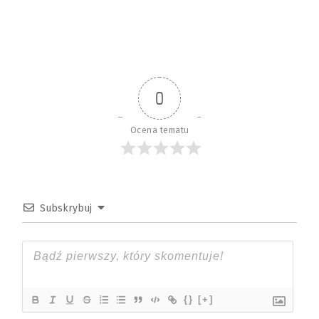
0
Ocena tematu
Subskrybuj
{}
[+]