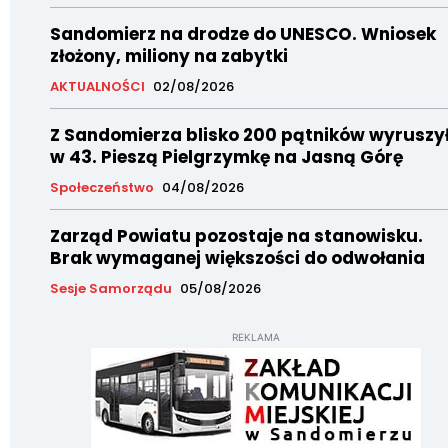
Sandomierz na drodze do UNESCO. Wniosek
złożony, miliony na zabytki
AKTUALNOŚCI
02/08/2026
Z Sandomierza blisko 200 pątników wyruszy
w 43. Pieszą Pielgrzymkę na Jasną Górę
Społeczeństwo
04/08/2026
Zarząd Powiatu pozostaje na stanowisku.
Brak wymaganej większości do odwołania
Sesje Samorządu
05/08/2026
REKLAMA