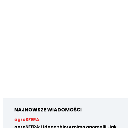
NAJNOWSZE WIADOMOŚCI
agroSFERA
agroSFERA: Udane zbiory mimo anomalii. Jak