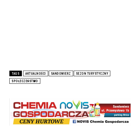
TAGS
AKTUALNOŚCI
SANDOMIERZ
SEZON TURYSTYCZNY
SPOŁECZEŃSTWO