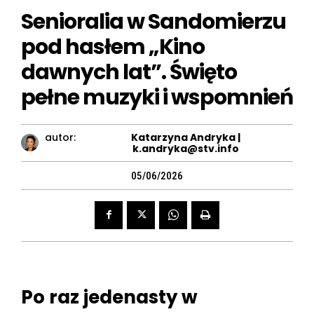
Senioralia w Sandomierzu
pod hasłem „Kino
dawnych lat”. Święto
pełne muzyki i wspomnień
autor:
Katarzyna Andryka |
k.andryka@stv.info
05/06/2026
Po raz jedenasty w