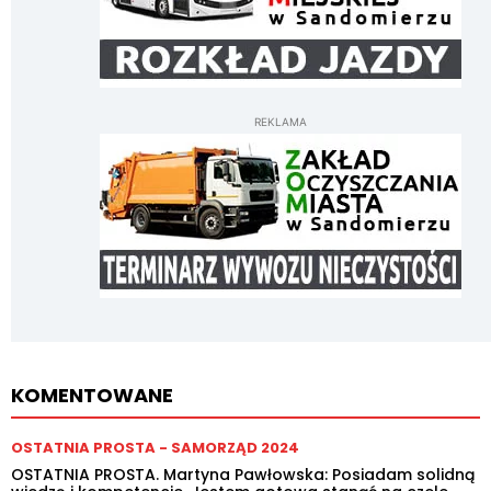
REKLAMA
KOMENTOWANE
OSTATNIA PROSTA - SAMORZĄD 2024
OSTATNIA PROSTA. Martyna Pawłowska: Posiadam solidną