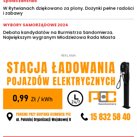
Społeczeństwo
W Rytwianach dziękowano za plony. Dożynki pełne radości
i zabawy
WYBORY SAMORZĄDOWE 2024
Debata kandydatów na Burmistrza Sandomierza.
Największym wygranym Młodzieżowa Rada Miasta
REKLAMA