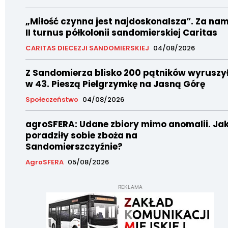
„Miłość czynna jest najdoskonalsza”. Za nam
II turnus półkolonii sandomierskiej Caritas
CARITAS DIECEZJI SANDOMIERSKIEJ
04/08/2026
Z Sandomierza blisko 200 pątników wyruszy
w 43. Pieszą Pielgrzymkę na Jasną Górę
Społeczeństwo
04/08/2026
agroSFERA: Udane zbiory mimo anomalii. Ja
poradziły sobie zboża na
Sandomierszczyźnie?
AgroSFERA
05/08/2026
REKLAMA