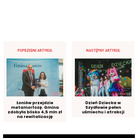
POPRZEDNI ARTYKUŁ
NASTĘPNY ARTYKUŁ
Łoniów przejdzie
Dzień Dziecka w
metamorfozę. Gmina
Szydłowie pełen
zdobyła blisko 4,5 mln zł
uśmiechu i atrakcji
na rewitalizację