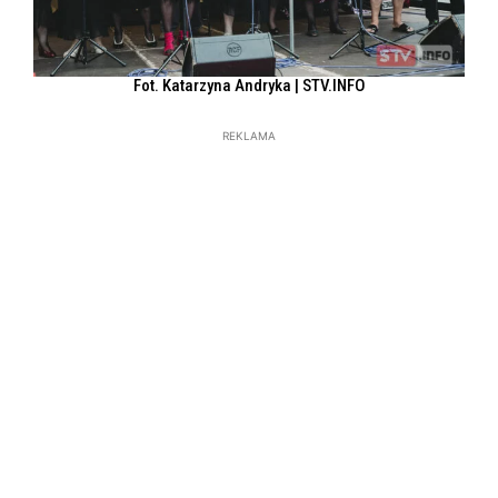
Fot. Katarzyna Andryka | STV.INFO
REKLAMA