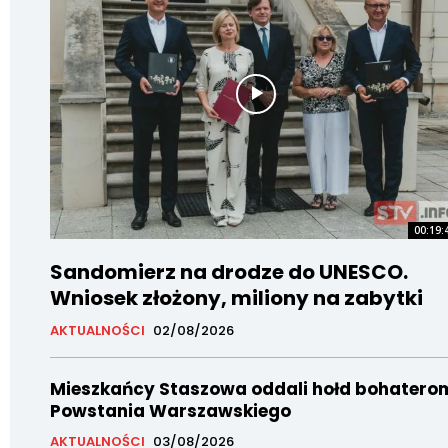
00:19:
Sandomierz na drodze do UNESCO.
Wniosek złożony, miliony na zabytki
AKTUALNOŚCI
02/08/2026
Mieszkańcy Staszowa oddali hołd bohatero
Powstania Warszawskiego
AKTUALNOŚCI
03/08/2026