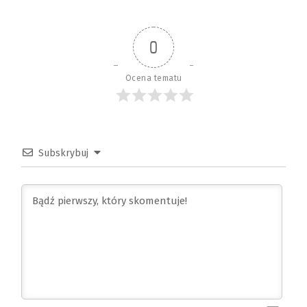
0
Ocena tematu
Subskrybuj