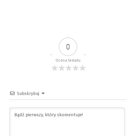
0
Ocena tematu
Subskrybuj