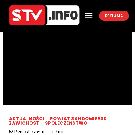
REKLAMA
AKTUALNOŚCI
POWIAT SANDOMIERSKI
ZAWICHOST
SPOŁECZEŃSTWO
Przeczytasz w
mniej niż
min.