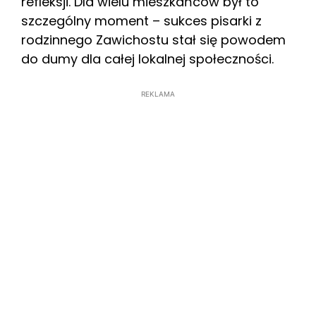
refleksji. Dla wielu mieszkańców był to
szczególny moment – sukces pisarki z
rodzinnego Zawichostu stał się powodem
do dumy dla całej lokalnej społeczności.
REKLAMA