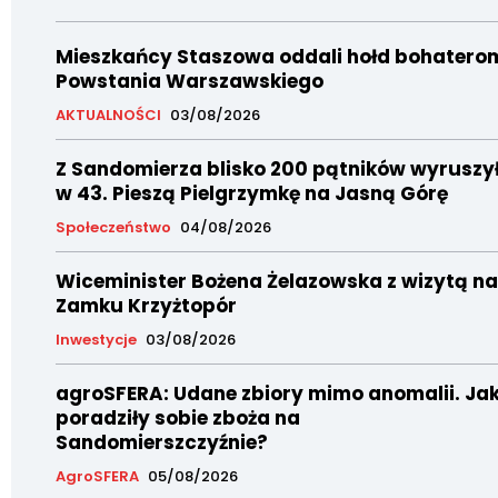
Mieszkańcy Staszowa oddali hołd bohatero
Powstania Warszawskiego
AKTUALNOŚCI
03/08/2026
Z Sandomierza blisko 200 pątników wyruszy
w 43. Pieszą Pielgrzymkę na Jasną Górę
Społeczeństwo
04/08/2026
Wiceminister Bożena Żelazowska z wizytą na
Zamku Krzyżtopór
Inwestycje
03/08/2026
agroSFERA: Udane zbiory mimo anomalii. Ja
poradziły sobie zboża na
Sandomierszczyźnie?
AgroSFERA
05/08/2026