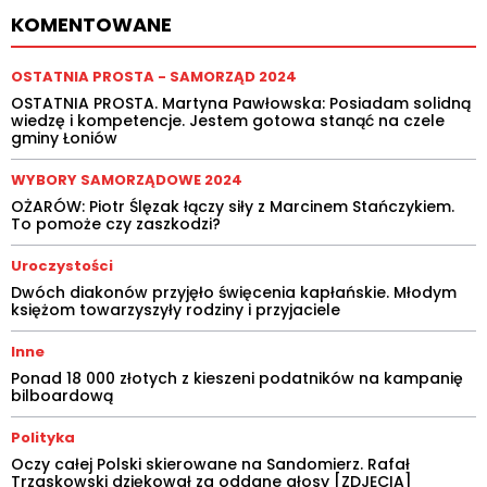
KOMENTOWANE
OSTATNIA PROSTA - SAMORZĄD 2024
OSTATNIA PROSTA. Martyna Pawłowska: Posiadam solidną
wiedzę i kompetencje. Jestem gotowa stanąć na czele
gminy Łoniów
WYBORY SAMORZĄDOWE 2024
OŻARÓW: Piotr Ślęzak łączy siły z Marcinem Stańczykiem.
To pomoże czy zaszkodzi?
Uroczystości
Dwóch diakonów przyjęło święcenia kapłańskie. Młodym
księżom towarzyszyły rodziny i przyjaciele
Inne
Ponad 18 000 złotych z kieszeni podatników na kampanię
bilboardową
Polityka
Oczy całej Polski skierowane na Sandomierz. Rafał
Trzaskowski dziękował za oddane głosy [ZDJĘCIA]