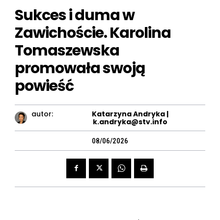
Sukces i duma w
Zawichoście. Karolina
Tomaszewska
promowała swoją
powieść
autor:
Katarzyna Andryka |
k.andryka@stv.info
08/06/2026