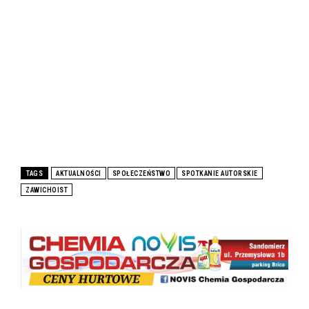
TAGS
AKTUALNOŚCI
SPOŁECZEŃSTWO
SPOTKANIE AUTORSKIE
ZAWICHOIST