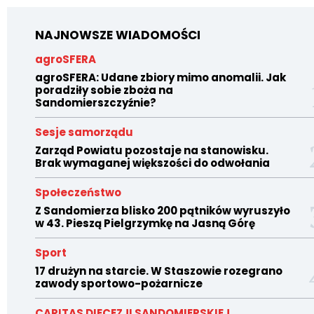
NAJNOWSZE WIADOMOŚCI
agroSFERA
agroSFERA: Udane zbiory mimo anomalii. Jak
poradziły sobie zboża na
Sandomierszczyźnie?
Sesje samorządu
Zarząd Powiatu pozostaje na stanowisku.
Brak wymaganej większości do odwołania
Społeczeństwo
Z Sandomierza blisko 200 pątników wyruszyło
w 43. Pieszą Pielgrzymkę na Jasną Górę
Sport
17 drużyn na starcie. W Staszowie rozegrano
zawody sportowo-pożarnicze
CARITAS DIECEZJI SANDOMIERSKIEJ