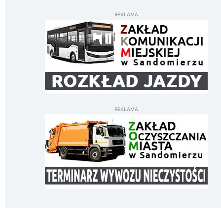
REKLAMA
REKLAMA