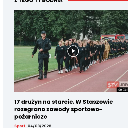
Z TEGO TYGODNIA
00:03:
17 drużyn na starcie. W Staszowie
rozegrano zawody sportowo-
pożarnicze
Sport
04/08/2026