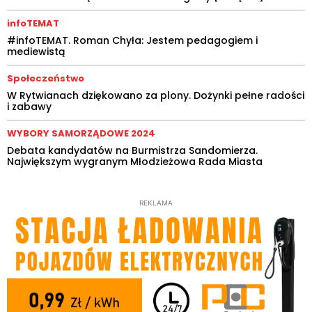
infoTEMAT
#infoTEMAT. Roman Chyła: Jestem pedagogiem i
mediewistą
Społeczeństwo
W Rytwianach dziękowano za plony. Dożynki pełne radości
i zabawy
WYBORY SAMORZĄDOWE 2024
Debata kandydatów na Burmistrza Sandomierza.
Największym wygranym Młodzieżowa Rada Miasta
REKLAMA