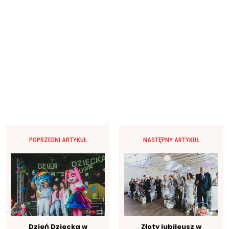
POPRZEDNI ARTYKUŁ
NASTĘPNY ARTYKUŁ
Dzień Dziecka w
Złoty jubileusz w