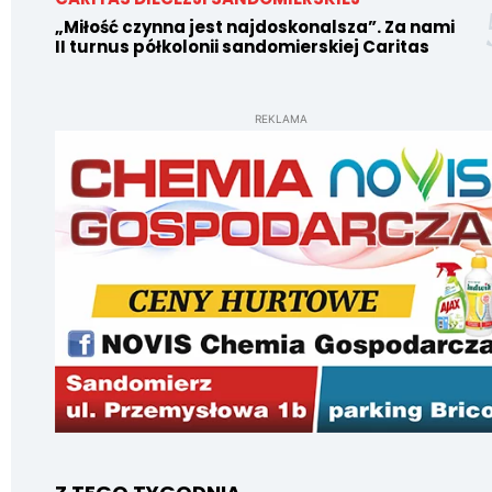
„Miłość czynna jest najdoskonalsza”. Za nami
II turnus półkolonii sandomierskiej Caritas
REKLAMA