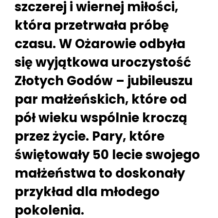
szczerej i wiernej miłości,
która przetrwała próbę
czasu. W Ożarowie odbyła
się wyjątkowa uroczystość
Złotych Godów – jubileuszu
par małżeńskich, które od
pół wieku wspólnie kroczą
przez życie. Pary, które
świętowały 50 lecie swojego
małżeństwa to doskonały
przykład dla młodego
pokolenia.