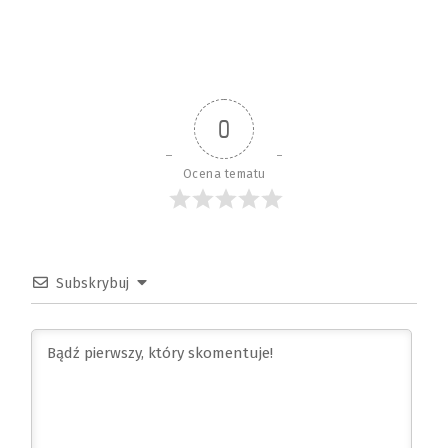
0
Ocena tematu
Subskrybuj