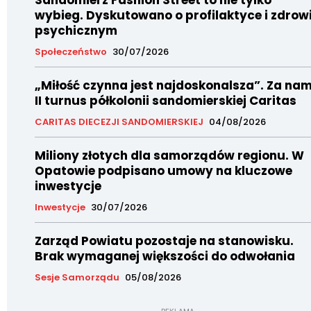
Sandomierz Fashion Street to nie tylko
wybieg. Dyskutowano o profilaktyce i zdrow
psychicznym
Społeczeństwo
30/07/2026
„Miłość czynna jest najdoskonalsza”. Za nam
II turnus półkolonii sandomierskiej Caritas
CARITAS DIECEZJI SANDOMIERSKIEJ
04/08/2026
Miliony złotych dla samorządów regionu. W
Opatowie podpisano umowy na kluczowe
inwestycje
Inwestycje
30/07/2026
Zarząd Powiatu pozostaje na stanowisku.
Brak wymaganej większości do odwołania
Sesje Samorządu
05/08/2026