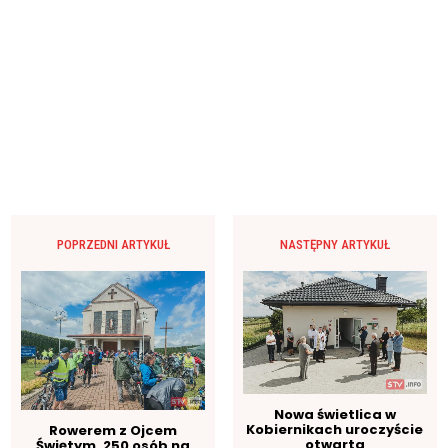
POPRZEDNI ARTYKUŁ
NASTĘPNY ARTYKUŁ
Nowa świetlica w
Kobiernikach uroczyście
Rowerem z Ojcem
otwarta
Świętym. 250 osób na