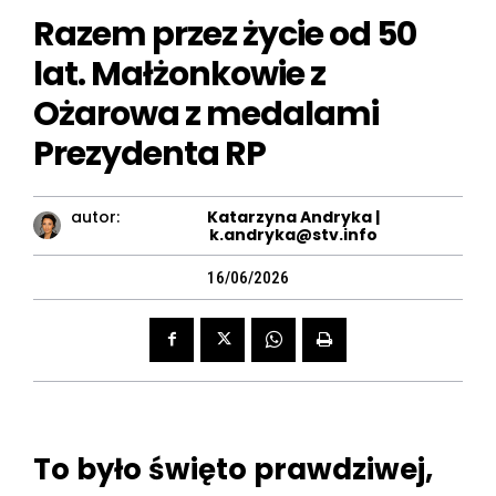
Razem przez życie od 50
lat. Małżonkowie z
Ożarowa z medalami
Prezydenta RP
autor:
Katarzyna Andryka |
k.andryka@stv.info
16/06/2026
To było święto prawdziwej,