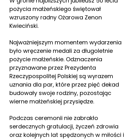
W gronie najbliższych jubileusz 50 lecia
pożycia małżeńskiego świętował
wzruszony radny Ożarowa Zenon
Kwieciński.
Najważniejszym momentem wydarzenia
było wręczenie medali za długoletnie
pożycie małżeńskie. Odznaczenia
przyznawane przez Prezydenta
Rzeczypospolitej Polskiej są wyrazem
uznania dla par, które przez pięć dekad
budowały swoje rodziny, pozostając
wierne małżeńskiej przysiędze.
Podczas ceremonii nie zabrakło
serdecznych gratulacji, życzeń zdrowia
oraz kolejnych lat spędzonych w miłości i