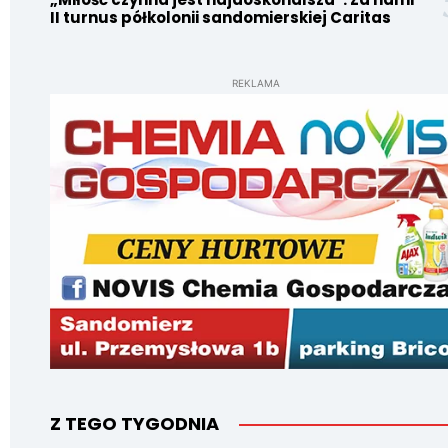
II turnus półkolonii sandomierskiej Caritas
REKLAMA
Z TEGO TYGODNIA