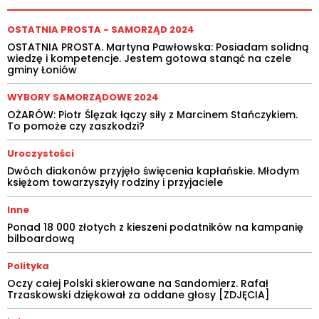
OSTATNIA PROSTA - SAMORZĄD 2024
OSTATNIA PROSTA. Martyna Pawłowska: Posiadam solidną
wiedzę i kompetencje. Jestem gotowa stanąć na czele
gminy Łoniów
WYBORY SAMORZĄDOWE 2024
OŻARÓW: Piotr Ślęzak łączy siły z Marcinem Stańczykiem.
To pomoże czy zaszkodzi?
Uroczystości
Dwóch diakonów przyjęło święcenia kapłańskie. Młodym
księżom towarzyszyły rodziny i przyjaciele
Inne
Ponad 18 000 złotych z kieszeni podatników na kampanię
bilboardową
Polityka
Oczy całej Polski skierowane na Sandomierz. Rafał
Trzaskowski dziękował za oddane głosy [ZDJĘCIA]