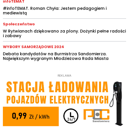
infoTEMAT
#infoTEMAT. Roman Chyła: Jestem pedagogiem i
mediewistą
Społeczeństwo
W Rytwianach dziękowano za plony. Dożynki pełne radości
i zabawy
WYBORY SAMORZĄDOWE 2024
Debata kandydatów na Burmistrza Sandomierza.
Największym wygranym Młodzieżowa Rada Miasta
REKLAMA