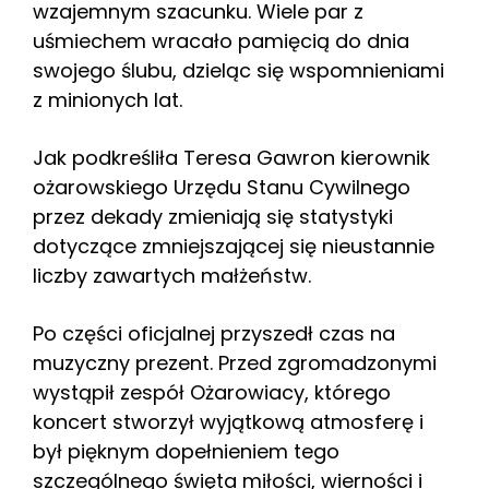
wzajemnym szacunku. Wiele par z
uśmiechem wracało pamięcią do dnia
swojego ślubu, dzieląc się wspomnieniami
z minionych lat.
Jak podkreśliła Teresa Gawron kierownik
ożarowskiego Urzędu Stanu Cywilnego
przez dekady zmieniają się statystyki
dotyczące zmniejszającej się nieustannie
liczby zawartych małżeństw.
Po części oficjalnej przyszedł czas na
muzyczny prezent. Przed zgromadzonymi
wystąpił zespół Ożarowiacy, którego
koncert stworzył wyjątkową atmosferę i
był pięknym dopełnieniem tego
szczególnego święta miłości, wierności i