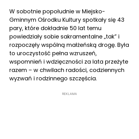
W sobotnie popołudnie w Miejsko-
Gminnym Ośrodku Kultury spotkały się 43
pary, które dokładnie 50 lat temu
powiedziały sobie sakramentalne „tak” i
rozpoczęły wspólną małżeńską drogę. Była
to uroczystość pełna wzruszeń,
wspomnień i wdzięczności za lata przeżyte
razem – w chwilach radości, codziennych
wyzwań i rodzinnego szczęścia.
REKLAMA