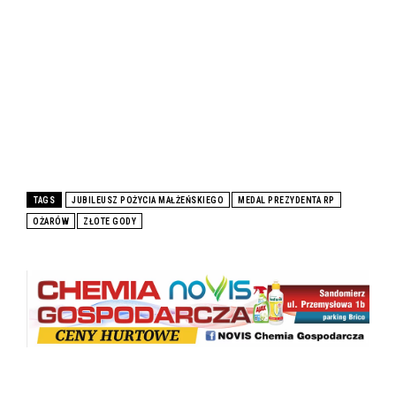
TAGS
JUBILEUSZ POŻYCIA MAŁŻEŃSKIEGO
MEDAL PREZYDENTA RP
OŻARÓW
ZŁOTE GODY