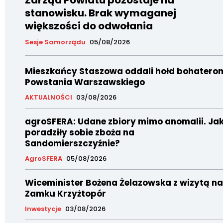
Zarząd Powiatu pozostaje na
stanowisku. Brak wymaganej
większości do odwołania
Sesje Samorządu
05/08/2026
Mieszkańcy Staszowa oddali hołd bohatero
Powstania Warszawskiego
AKTUALNOŚCI
03/08/2026
agroSFERA: Udane zbiory mimo anomalii. Ja
poradziły sobie zboża na
Sandomierszczyźnie?
AgroSFERA
05/08/2026
Wiceminister Bożena Żelazowska z wizytą na
Zamku Krzyżtopór
Inwestycje
03/08/2026