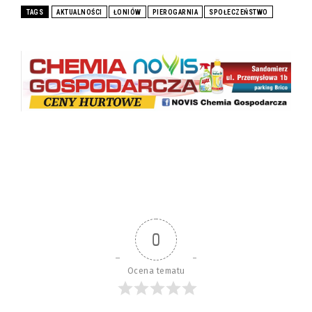
TAGS
AKTUALNOŚCI
ŁONIÓW
PIEROGARNIA
SPOŁECZEŃSTWO
0
Ocena tematu