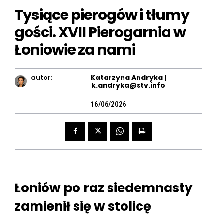
Tysiące pierogów i tłumy
gości. XVII Pierogarnia w
Łoniowie za nami
autor:
Katarzyna Andryka |
k.andryka@stv.info
16/06/2026
Łoniów po raz siedemnasty
zamienił się w stolicę