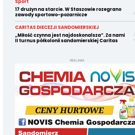
Sport
17 drużyn na starcie. W Staszowie rozegrano
zawody sportowo-pożarnicze
CARITAS DIECEZJI SANDOMIERSKIEJ
„Miłość czynna jest najdoskonalsza”. Za nami
II turnus półkolonii sandomierskiej Caritas
REKLAMA