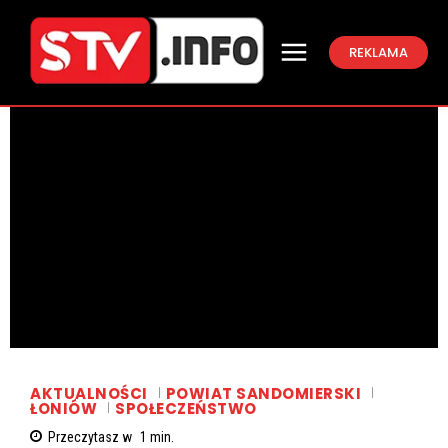
REKLAMA
AKTUALNOŚCI
POWIAT SANDOMIERSKI
ŁONIÓW
SPOŁECZEŃSTWO
Przeczytasz w
1
min.