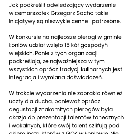
Jak podkreślił odwiedzający wydarzenie
wicemarszałek Grzegorz Socha takie
inicjatywy są niezwykle cenne i potrzebne.
W konkursie na najlepsze pierogi w gminie
Łoniów udział wzięło 15 kół gospodyń
wiejskich. Panie z tych organizacji
podkreślają, że najważniejsza w tym
wszystkich oprócz tradycji kulinarnych jest
integracja i wymiana doświadczeń.
W trakcie wydarzenia nie zabrakło również
uczty dla ducha, ponieważ oprócz
degustacji znakomitych pierogów była
okazja do prezentacji talentów tanecznych
i wokalnych, które swój talent szlifują pod
okiem instruktorów z GOK w Łoniowie. Nie