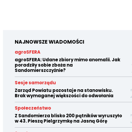
NAJNOWSZE WIADOMOŚCI
agroSFERA
agroSFERA: Udane zbiory mimo anomalii. Jak
poradziły sobie zboża na
Sandomierszczyźnie?
Sesje samorządu
Zarząd Powiatu pozostaje na stanowisku.
Brak wymaganej większości do odwołania
Społeczeństwo
Z Sandomierza blisko 200 pątników wyruszyło
w 43. Pieszą Pielgrzymkę na Jasną Górę