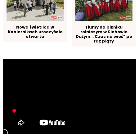
Nowa świetlica w
Tłumy na pikniku
Kobiernikach uroczyście
rolniczym w Sichowie
otwarta
Dużym. „Czas na wieś” po
raz piąty