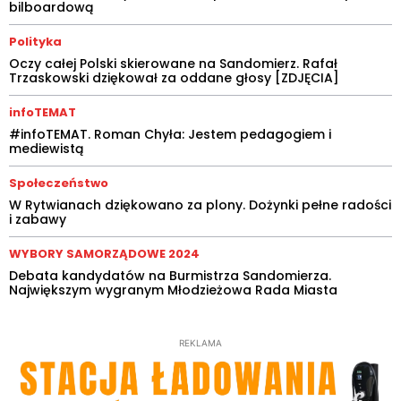
bilboardową
Polityka
Oczy całej Polski skierowane na Sandomierz. Rafał
Trzaskowski dziękował za oddane głosy [ZDJĘCIA]
infoTEMAT
#infoTEMAT. Roman Chyła: Jestem pedagogiem i
mediewistą
Społeczeństwo
W Rytwianach dziękowano za plony. Dożynki pełne radości
i zabawy
WYBORY SAMORZĄDOWE 2024
Debata kandydatów na Burmistrza Sandomierza.
Największym wygranym Młodzieżowa Rada Miasta
REKLAMA