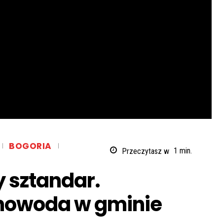
BOGORIA
Przeczytasz w
1
min.
y sztandar.
mnowoda w gminie