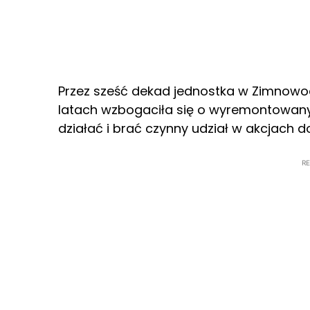
Przez sześć dekad jednostka w Zimnowod
latach wzbogaciła się o wyremontowany
działać i brać czynny udział w akcjach 
R