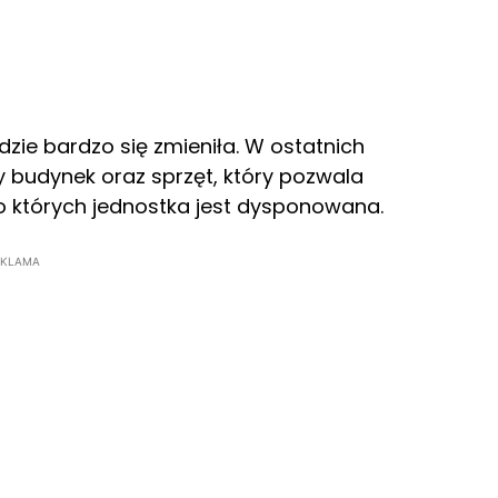
zie bardzo się zmieniła. W ostatnich
 budynek oraz sprzęt, który pozwala
do których jednostka jest dysponowana.
EKLAMA