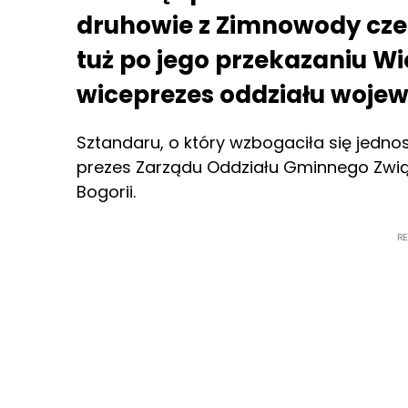
druhowie z Zimnowody czek
tuż po jego przekazaniu W
wiceprezes oddziału wojew
Sztandaru, o który wzbogaciła się jedn
prezes Zarządu Oddziału Gminnego Zwią
Bogorii.
R