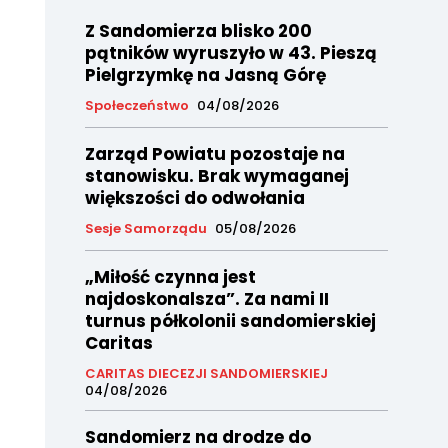
Z Sandomierza blisko 200
pątników wyruszyło w 43. Pieszą
Pielgrzymkę na Jasną Górę
Społeczeństwo
04/08/2026
Zarząd Powiatu pozostaje na
stanowisku. Brak wymaganej
większości do odwołania
Sesje Samorządu
05/08/2026
„Miłość czynna jest
najdoskonalsza”. Za nami II
turnus półkolonii sandomierskiej
Caritas
CARITAS DIECEZJI SANDOMIERSKIEJ
04/08/2026
Sandomierz na drodze do