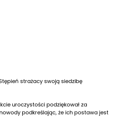
 Stępień strażacy swoją siedzibę
kcie uroczystości podziękował za
nowody podkreślając, że ich postawa jest