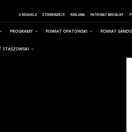
O REDAKCJI
DZIENNIKARZE
REKLAMA
PATRONAT MEDIALNY
P
PROGRAMY
POWIAT OPATOWSKI
POWIAT SANDO
T STASZOWSKI