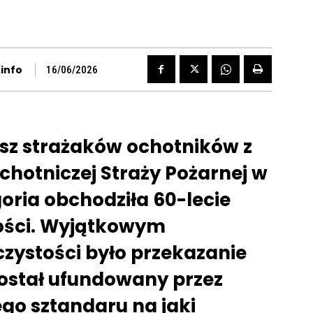
info
16/06/2026
usz strażaków ochotników z
hotniczej Straży Pożarnej w
ria obchodziła 60-lecie
ności. Wyjątkowym
zystości było przekazanie
został ufundowany przez
go sztandaru na jaki