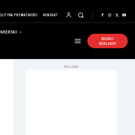
OLITYKA PRYWATNOŚCI
KONTAKT
MIERSKI
BIURO
REKLAMY
REKLAMA