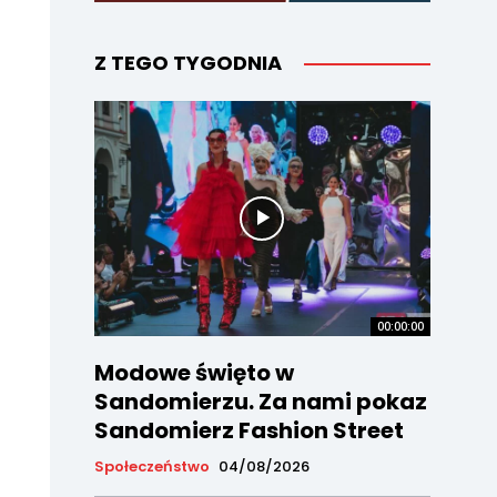
Z TEGO TYGODNIA
00:00:00
Modowe święto w
Sandomierzu. Za nami pokaz
Sandomierz Fashion Street
Społeczeństwo
04/08/2026