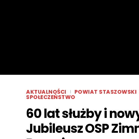
AKTUALNOŚCI
POWIAT STASZOWSKI
SPOŁECZEŃSTWO
60 lat służby i now
Jubileusz OSP Zi