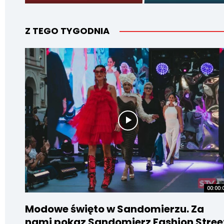
Z TEGO TYGODNIA
00:00:
Modowe święto w Sandomierzu. Za
nami pokaz Sandomierz Fashion Stree