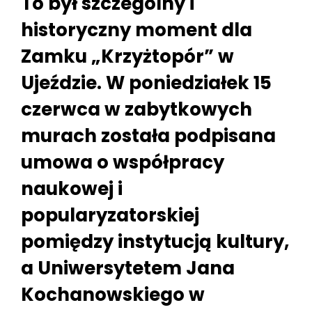
To był szczególny i
historyczny moment dla
Zamku „Krzyżtopór” w
Ujeździe. W poniedziałek 15
czerwca w zabytkowych
murach została podpisana
umowa o współpracy
naukowej i
popularyzatorskiej
pomiędzy instytucją kultury,
a Uniwersytetem Jana
Kochanowskiego w