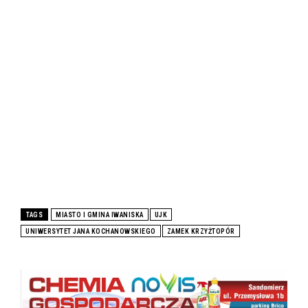
TAGS
MIASTO I GMINA IWANISKA
UJK
UNIWERSYTET JANA KOCHANOWSKIEGO
ZAMEK KRZYŻTOPÓR