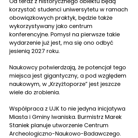
Od teraz z historycznego obiektu będą
korzystać studenci uniwersytetu w ramach
obowiązkowych praktyk, będzie także
wykorzystywany jako centrum
konferencyjne. Pomysł na pierwsze takie
wydarzenie już jest, ma się ono odbyć
jesienią 2027 roku.
Naukowcy potwierdzają, że potencjał tego
miejsca jest gigantyczny, a pod względem
naukowym, w „Krzyżtoporze” jest jeszcze
wiele do zrobienia.
Współpraca z UJK to nie jedyna inicjatywa
Miasta i Gminy Iwaniska. Burmistrz Marek
Staniek planuje utworzenie Centrum
Archeologiczno-Naukowo-Badawczego.