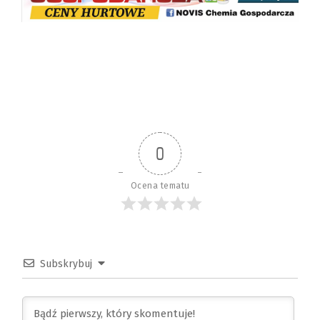
0
Ocena tematu
Subskrybuj