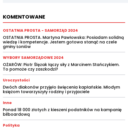
KOMENTOWANE
OSTATNIA PROSTA - SAMORZĄD 2024
OSTATNIA PROSTA. Martyna Pawłowska: Posiadam solidną
wiedzę i kompetencje. Jestem gotowa stanąć na czele
gminy Łoniów
WYBORY SAMORZĄDOWE 2024
OŻARÓW: Piotr Ślęzak łączy siły z Marcinem Stańczykiem.
To pomoże czy zaszkodzi?
Uroczystości
Dwóch diakonów przyjęło święcenia kapłańskie. Młodym
księżom towarzyszyły rodziny i przyjaciele
Inne
Ponad 18 000 złotych z kieszeni podatników na kampanię
bilboardową
Polityka