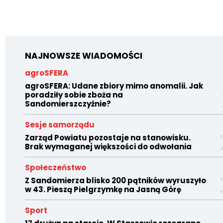
NAJNOWSZE WIADOMOŚCI
agroSFERA
agroSFERA: Udane zbiory mimo anomalii. Jak
poradziły sobie zboża na
Sandomierszczyźnie?
Sesje samorządu
Zarząd Powiatu pozostaje na stanowisku.
Brak wymaganej większości do odwołania
Społeczeństwo
Z Sandomierza blisko 200 pątników wyruszyło
w 43. Pieszą Pielgrzymkę na Jasną Górę
Sport