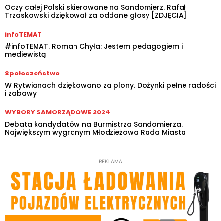
Oczy całej Polski skierowane na Sandomierz. Rafał
Trzaskowski dziękował za oddane głosy [ZDJĘCIA]
infoTEMAT
#infoTEMAT. Roman Chyła: Jestem pedagogiem i
mediewistą
Społeczeństwo
W Rytwianach dziękowano za plony. Dożynki pełne radości
i zabawy
WYBORY SAMORZĄDOWE 2024
Debata kandydatów na Burmistrza Sandomierza.
Największym wygranym Młodzieżowa Rada Miasta
REKLAMA