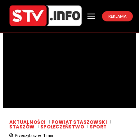
REKLAMA
AKTUALNOŚCI
POWIAT STASZOWSKI
STASZÓW
SPOŁECZEŃSTWO
SPORT
Przeczytasz w
1
min.