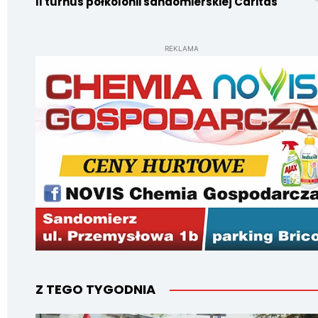
II turnus półkolonii sandomierskiej Caritas
REKLAMA
Z TEGO TYGODNIA