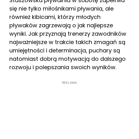
Staszowska pływalnia w sobotę zapełniła
się nie tylko miłośnikami pływania, ale
również kibicami, którzy młodych
pływaków zagrzewają o jak najlepsze
wyniki. Jak przyznają trenerzy zawodników
najważniejsze w trakcie takich zmagań są
umiejętności i determinacja, puchary są
natomiast dobrą motywacją do dalszego
rozwoju i polepszania swoich wyników.
REKLAMA