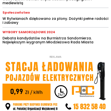
mediewistą
Społeczeństwo
W Rytwianach dziękowano za plony. Dożynki pełne radości
i zabawy
WYBORY SAMORZĄDOWE 2024
Debata kandydatów na Burmistrza Sandomierza.
Największym wygranym Młodzieżowa Rada Miasta
REKLAMA