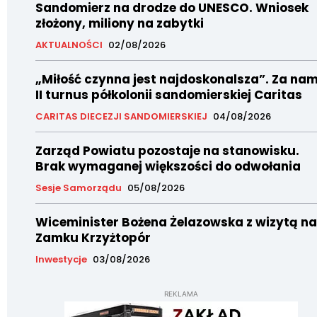
Sandomierz na drodze do UNESCO. Wniosek
złożony, miliony na zabytki
AKTUALNOŚCI
02/08/2026
„Miłość czynna jest najdoskonalsza”. Za nam
II turnus półkolonii sandomierskiej Caritas
CARITAS DIECEZJI SANDOMIERSKIEJ
04/08/2026
Zarząd Powiatu pozostaje na stanowisku.
Brak wymaganej większości do odwołania
Sesje Samorządu
05/08/2026
Wiceminister Bożena Żelazowska z wizytą na
Zamku Krzyżtopór
Inwestycje
03/08/2026
REKLAMA