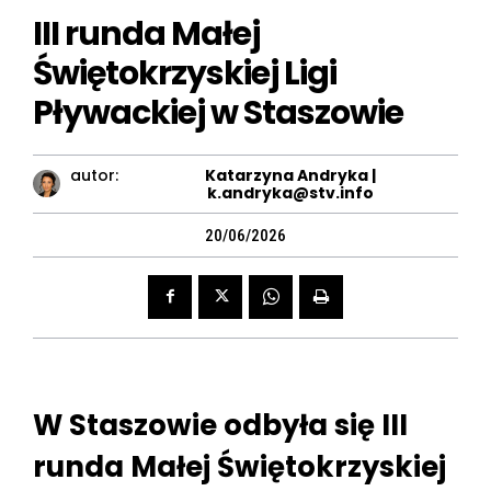
III runda Małej
Świętokrzyskiej Ligi
Pływackiej w Staszowie
autor:
Katarzyna Andryka |
k.andryka@stv.info
20/06/2026
W Staszowie odbyła się III
runda Małej Świętokrzyskiej