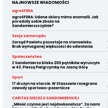
NAJNOWSZE WIADOMOŚCI
agroSFERA
agroSFERA: Udane zbiory mimo anomalii. Jak
poradziły sobie zboża na
Sandomierszczyźnie?
Sesje samorządu
Zarząd Powiatu pozostaje na stanowisku.
Brak wymaganej większości do odwołania
Społeczeństwo
Z Sandomierza blisko 200 pątników wyruszyło
w 43. Pieszą Pielgrzymkę na Jasną Górę
Sport
17 drużyn na starcie. W Staszowie rozegrano
zawody sportowo-pożarnicze
CARITAS DIECEZJI SANDOMIERSKIEJ
„Miłość czynna jest najdoskonalsza”. Za nami