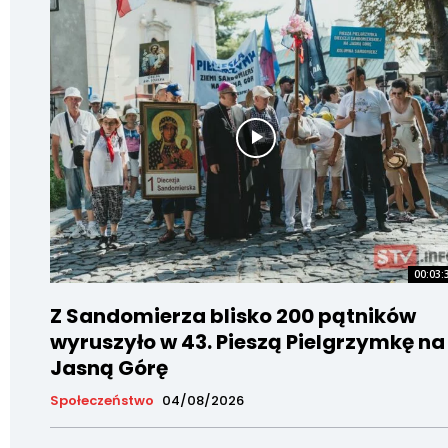
00:03:
Z Sandomierza blisko 200 pątników
wyruszyło w 43. Pieszą Pielgrzymkę na
Jasną Górę
Społeczeństwo
04/08/2026