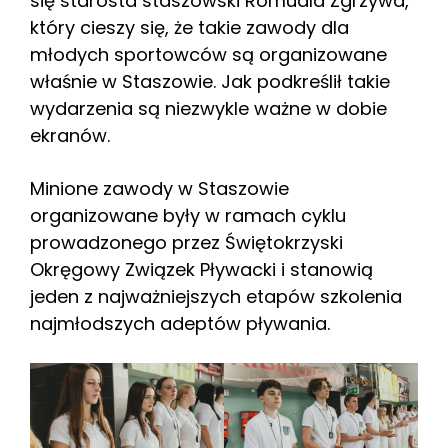
się starosta staszowski Romuald Zgrzywa,
który cieszy się, że takie zawody dla
młodych sportowców są organizowane
właśnie w Staszowie. Jak podkreślił takie
wydarzenia są niezwykle ważne w dobie
ekranów.
Minione zawody w Staszowie
organizowane były w ramach cyklu
prowadzonego przez Świętokrzyski
Okręgowy Związek Pływacki i stanowią
jeden z najważniejszych etapów szkolenia
najmłodszych adeptów pływania.