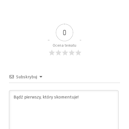
0
Ocena tematu
Subskrybuj