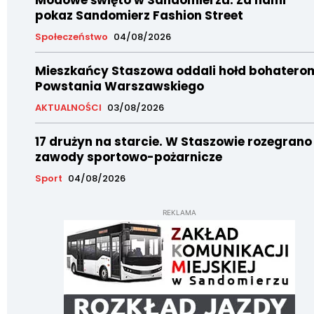
Modowe święto w Sandomierzu. Za nami
pokaz Sandomierz Fashion Street
Społeczeństwo
04/08/2026
Mieszkańcy Staszowa oddali hołd bohatero
Powstania Warszawskiego
AKTUALNOŚCI
03/08/2026
17 drużyn na starcie. W Staszowie rozegrano
zawody sportowo-pożarnicze
Sport
04/08/2026
REKLAMA