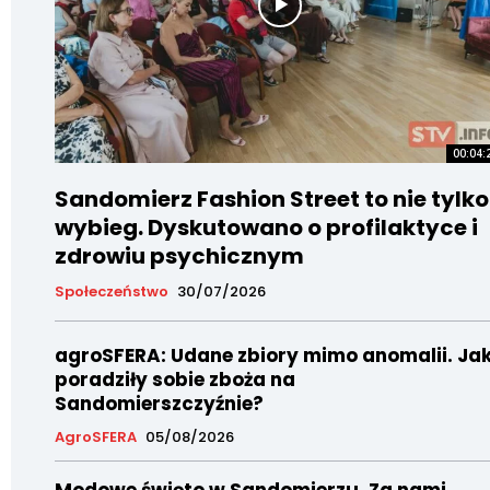
00:04:
Sandomierz Fashion Street to nie tylko
wybieg. Dyskutowano o profilaktyce i
zdrowiu psychicznym
Społeczeństwo
30/07/2026
agroSFERA: Udane zbiory mimo anomalii. Ja
poradziły sobie zboża na
Sandomierszczyźnie?
AgroSFERA
05/08/2026