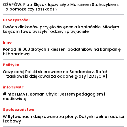
OŻARÓW: Piotr Ślęzak łączy siły z Marcinem Stańczykiem.
To pomoże czy zaszkodzi?
Uroczystości
Dwóch diakonów przyjęło święcenia kapłańskie. Młodym
księżom towarzyszyły rodziny i przyjaciele
Inne
Ponad 18 000 złotych z kieszeni podatników na kampanię
bilboardową
Polityka
Oczy całej Polski skierowane na Sandomierz. Rafał
Trzaskowski dziękował za oddane głosy [ZDJĘCIA]
infoTEMAT
#infoTEMAT. Roman Chyła: Jestem pedagogiem i
mediewistą
Społeczeństwo
W Rytwianach dziękowano za plony. Dożynki pełne radości
i zabawy