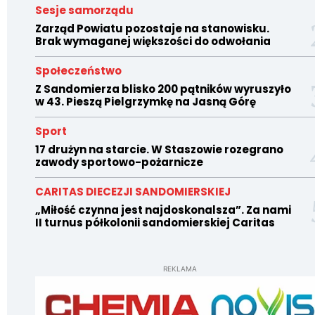
Sesje samorządu
Zarząd Powiatu pozostaje na stanowisku.
Brak wymaganej większości do odwołania
Społeczeństwo
Z Sandomierza blisko 200 pątników wyruszyło
w 43. Pieszą Pielgrzymkę na Jasną Górę
Sport
17 drużyn na starcie. W Staszowie rozegrano
zawody sportowo-pożarnicze
CARITAS DIECEZJI SANDOMIERSKIEJ
„Miłość czynna jest najdoskonalsza”. Za nami
II turnus półkolonii sandomierskiej Caritas
REKLAMA