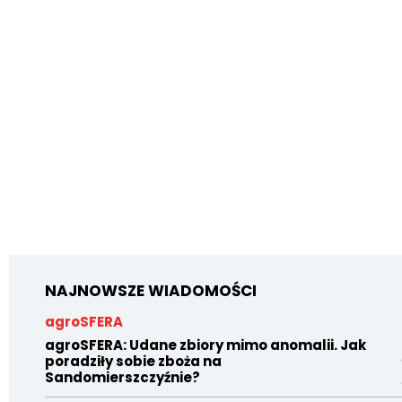
NAJNOWSZE WIADOMOŚCI
agroSFERA
agroSFERA: Udane zbiory mimo anomalii. Jak
poradziły sobie zboża na
Sandomierszczyźnie?