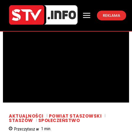
REKLAMA
AKTUALNOŚCI
POWIAT STASZOWSKI
STASZÓW
SPOŁECZEŃSTWO
Przeczytasz w
1
min.