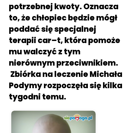
potrzebnej kwoty. Oznacza
to, że chłopiec będzie mógł
poddać się specjalnej
terapii car–t, która pomoże
mu walczyć z tym
nierównym przeciwnikiem.
Zbiórka na leczenie Michała
Podymy rozpoczęła się kilka
tygodni temu.