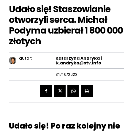
Udało się! Staszowianie
otworzyli serca. Michał
Podyma uzbierał 1 800 000
złotych
autor:
Katarzyna Andryka |
k.andryka@stv.info
31/10/2022
Udało się! Po raz kolejny nie