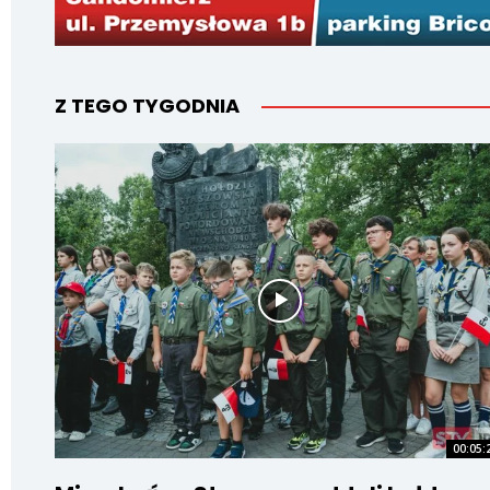
Z TEGO TYGODNIA
00:05: