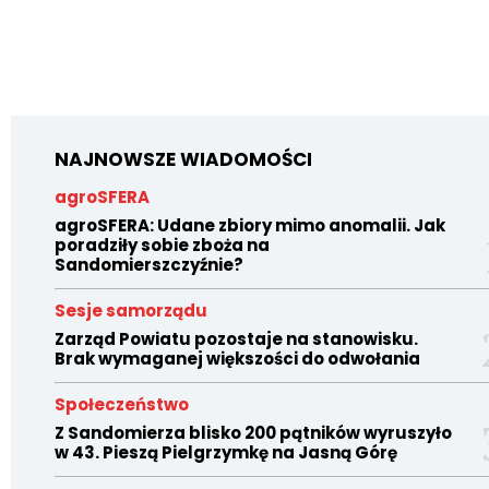
NAJNOWSZE WIADOMOŚCI
agroSFERA
agroSFERA: Udane zbiory mimo anomalii. Jak
poradziły sobie zboża na
Sandomierszczyźnie?
Sesje samorządu
Zarząd Powiatu pozostaje na stanowisku.
Brak wymaganej większości do odwołania
Społeczeństwo
Z Sandomierza blisko 200 pątników wyruszyło
w 43. Pieszą Pielgrzymkę na Jasną Górę