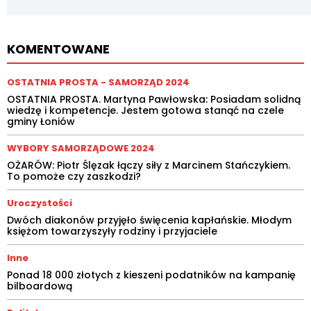
KOMENTOWANE
OSTATNIA PROSTA - SAMORZĄD 2024
OSTATNIA PROSTA. Martyna Pawłowska: Posiadam solidną
wiedzę i kompetencje. Jestem gotowa stanąć na czele
gminy Łoniów
WYBORY SAMORZĄDOWE 2024
OŻARÓW: Piotr Ślęzak łączy siły z Marcinem Stańczykiem.
To pomoże czy zaszkodzi?
Uroczystości
Dwóch diakonów przyjęło święcenia kapłańskie. Młodym
księżom towarzyszyły rodziny i przyjaciele
Inne
Ponad 18 000 złotych z kieszeni podatników na kampanię
bilboardową