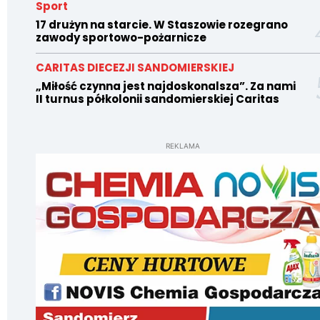
Sport
17 drużyn na starcie. W Staszowie rozegrano
zawody sportowo-pożarnicze
CARITAS DIECEZJI SANDOMIERSKIEJ
„Miłość czynna jest najdoskonalsza”. Za nami
II turnus półkolonii sandomierskiej Caritas
REKLAMA