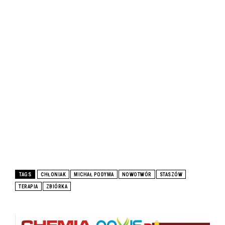
TAGS
CHŁONIAK
MICHAŁ PODYMA
NOWOTWÓR
STASZÓW
TERAPIA
ZBIÓRKA