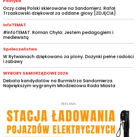
Polityka
Oczy całej Polski skierowane na Sandomierz. Rafał
Trzaskowski dziękował za oddane głosy [ZDJĘCIA]
infoTEMAT
#infoTEMAT. Roman Chyła: Jestem pedagogiem i
mediewistą
Społeczeństwo
W Rytwianach dziękowano za plony. Dożynki pełne radości
i zabawy
WYBORY SAMORZĄDOWE 2024
Debata kandydatów na Burmistrza Sandomierza.
Największym wygranym Młodzieżowa Rada Miasta
REKLAMA