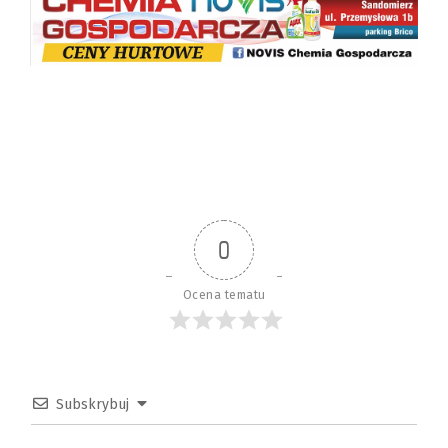
0
Ocena tematu
Subskrybuj