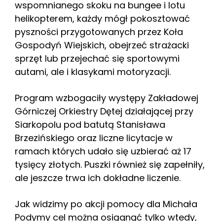
wspomnianego skoku na bungee i lotu
helikopterem, każdy mógł pokosztować
pyszności przygotowanych przez Koła
Gospodyń Wiejskich, obejrzeć strażacki
sprzęt lub przejechać się sportowymi
autami, ale i klasykami motoryzacji.
Program wzbogaciły występy Zakładowej
Górniczej Orkiestry Dętej działającej przy
Siarkopolu pod batutą Stanisława
Brzezińskiego oraz liczne licytacje w
ramach których udało się uzbierać aż 17
tysięcy złotych. Puszki również się zapełniły,
ale jeszcze trwa ich dokładne liczenie.
Jak widzimy po akcji pomocy dla Michała
Podymy cel można osiągnąć tylko wtedy,