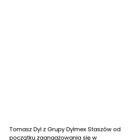
Tomasz Dyl z Grupy Dylmex Staszów od
początku zaangażowania się w