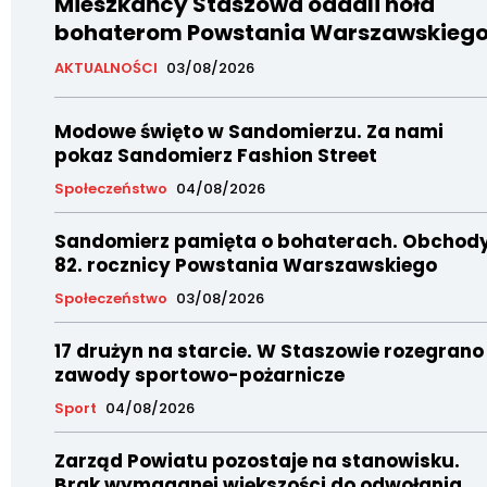
Mieszkańcy Staszowa oddali hołd
bohaterom Powstania Warszawskieg
AKTUALNOŚCI
03/08/2026
Modowe święto w Sandomierzu. Za nami
pokaz Sandomierz Fashion Street
Społeczeństwo
04/08/2026
Sandomierz pamięta o bohaterach. Obchod
82. rocznicy Powstania Warszawskiego
Społeczeństwo
03/08/2026
17 drużyn na starcie. W Staszowie rozegrano
zawody sportowo-pożarnicze
Sport
04/08/2026
Zarząd Powiatu pozostaje na stanowisku.
Brak wymaganej większości do odwołania