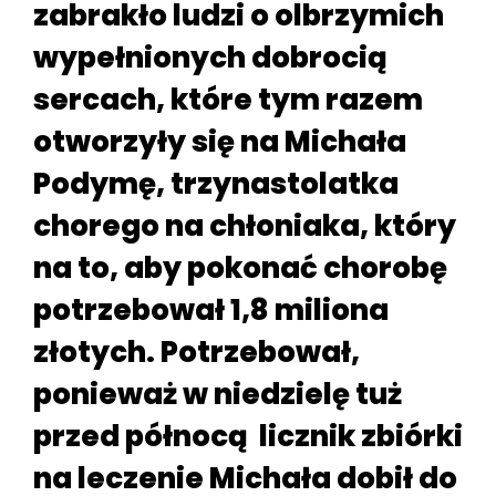
zabrakło ludzi o olbrzymich
wypełnionych dobrocią
sercach, które tym razem
otworzyły się na Michała
Podymę, trzynastolatka
chorego na chłoniaka, który
na to, aby pokonać chorobę
potrzebował 1,8 miliona
złotych. Potrzebował,
ponieważ w niedzielę tuż
przed północą licznik zbiórki
na leczenie Michała dobił do