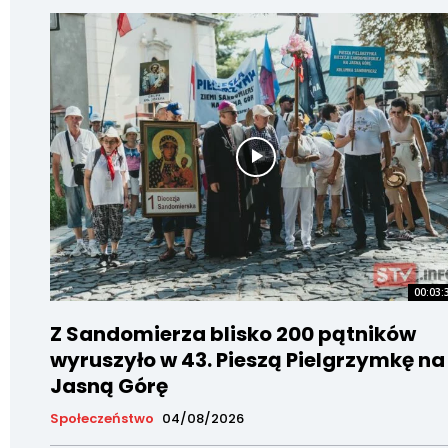
00:03:
Z Sandomierza blisko 200 pątników
wyruszyło w 43. Pieszą Pielgrzymkę na
Jasną Górę
Społeczeństwo
04/08/2026