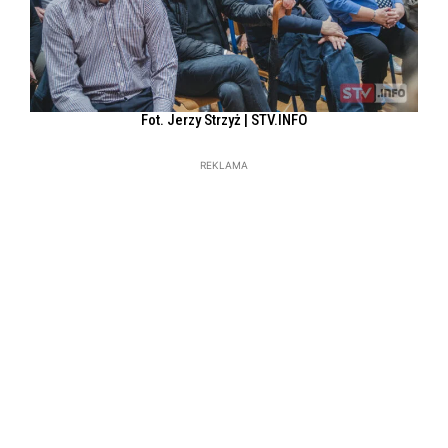
Fot. Jerzy Strzyż | STV.INFO
REKLAMA