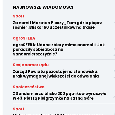
NAJNOWSZE WIADOMOŚCI
Sport
Za nami I Maraton Pieszy „Tam gdzie pieprz
rośnie”. Blisko 160 uczestników na trasie
agroSFERA
agroSFERA: Udane zbiory mimo anomalii. Jak
poradziły sobie zboża na
Sandomierszczyźnie?
Sesje samorządu
Zarząd Powiatu pozostaje na stanowisku.
Brak wymaganej większości do odwołania
Społeczeństwo
Z Sandomierza blisko 200 pątników wyruszyło
w 43. Pieszą Pielgrzymkę na Jasną Górę
Sport