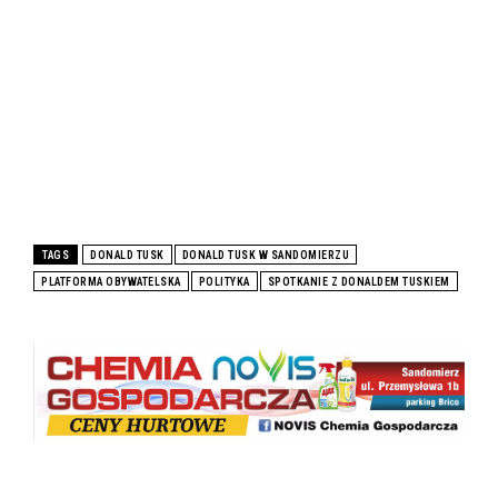
TAGS
DONALD TUSK
DONALD TUSK W SANDOMIERZU
PLATFORMA OBYWATELSKA
POLITYKA
SPOTKANIE Z DONALDEM TUSKIEM