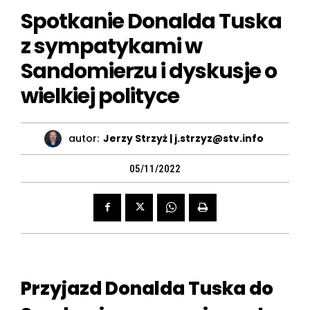
Spotkanie Donalda Tuska
z sympatykami w
Sandomierzu i dyskusje o
wielkiej polityce
autor:
Jerzy Strzyż | j.strzyz@stv.info
05/11/2022
Przyjazd Donalda Tuska do