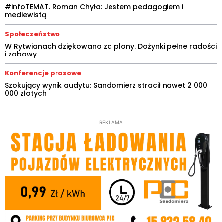
#infoTEMAT. Roman Chyła: Jestem pedagogiem i
mediewistą
Społeczeństwo
W Rytwianach dziękowano za plony. Dożynki pełne radości
i zabawy
Konferencje prasowe
Szokujący wynik audytu: Sandomierz stracił nawet 2 000
000 złotych
REKLAMA