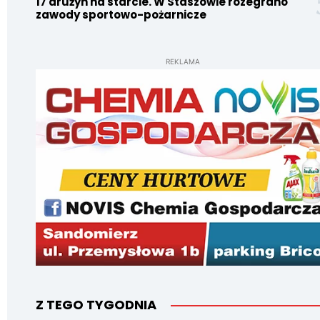
17 drużyn na starcie. W Staszowie rozegrano
zawody sportowo-pożarnicze
REKLAMA
Z TEGO TYGODNIA