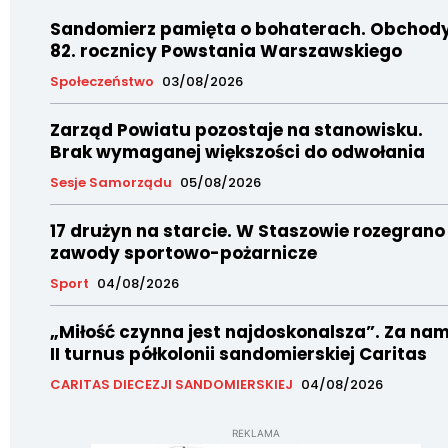
Sandomierz pamięta o bohaterach. Obchod
82. rocznicy Powstania Warszawskiego
Społeczeństwo
03/08/2026
Zarząd Powiatu pozostaje na stanowisku.
Brak wymaganej większości do odwołania
Sesje Samorządu
05/08/2026
17 drużyn na starcie. W Staszowie rozegrano
zawody sportowo-pożarnicze
Sport
04/08/2026
„Miłość czynna jest najdoskonalsza”. Za nam
II turnus półkolonii sandomierskiej Caritas
CARITAS DIECEZJI SANDOMIERSKIEJ
04/08/2026
REKLAMA