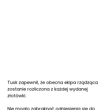
Tusk zapewnił, że obecna ekipa rządząca
zostanie rozliczona z każdej wydanej
złotówki.
Nie mogło zabraknąć odniesienia się do