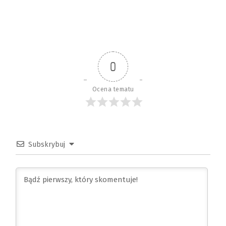
0
Ocena tematu
Subskrybuj