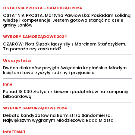
OSTATNIA PROSTA - SAMORZĄD 2024
OSTATNIA PROSTA. Martyna Pawłowska: Posiadam solidną
wiedzę i kompetencje. Jestem gotowa stanąć na czele
gminy Łoniów
WYBORY SAMORZĄDOWE 2024
OŻARÓW: Piotr Ślęzak łączy siły z Marcinem Stańczykiem.
To pomoże czy zaszkodzi?
Uroczystości
Dwóch diakonów przyjęło święcenia kapłańskie. Młodym
księżom towarzyszyły rodziny i przyjaciele
Inne
Ponad 18 000 złotych z kieszeni podatników na kampanię
bilboardową
WYBORY SAMORZĄDOWE 2024
Debata kandydatów na Burmistrza Sandomierza.
Największym wygranym Młodzieżowa Rada Miasta
infoTEMAT