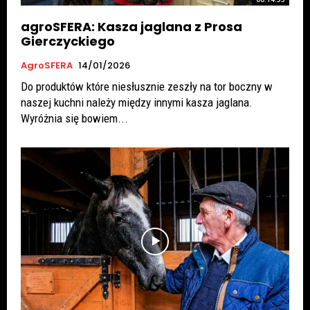
agroSFERA: Kasza jaglana z Prosa
Gierczyckiego
AgroSFERA
14/01/2026
Do produktów które niesłusznie zeszły na tor boczny w
naszej kuchni należy między innymi kasza jaglana.
Wyróżnia się bowiem...