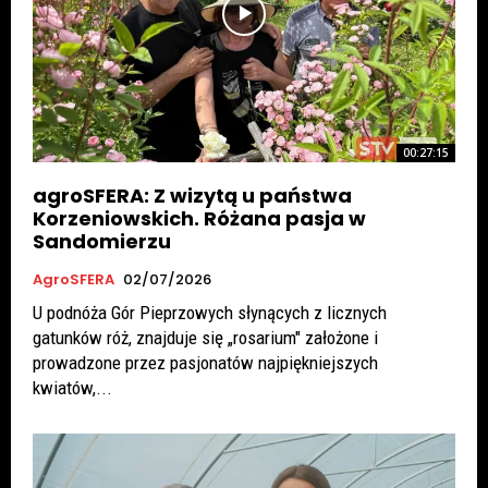
00:27:15
agroSFERA: Z wizytą u państwa
Korzeniowskich. Różana pasja w
Sandomierzu
AgroSFERA
02/07/2026
U podnóża Gór Pieprzowych słynących z licznych
gatunków róż, znajduje się „rosarium" założone i
prowadzone przez pasjonatów najpiękniejszych
kwiatów,...