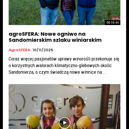
00:16:44
agroSFERA: Nowe ogniwo na
Sandomierskim szlaku winiarskim
AgroSFERA
10/11/2025
Coraz więcej pasjonatów uprawy winorośli przekonuje się
o korzystnych walorach klimatyczno-glebowych okolic
Sandomierza, o czym świadczą nowe winnice na...