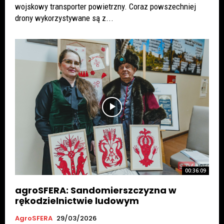
wojskowy transporter powietrzny. Coraz powszechniej
drony wykorzystywane są z...
00:36:09
agroSFERA: Sandomierszczyzna w
rękodzielnictwie ludowym
AgroSFERA
29/03/2026