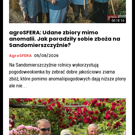
00:18:16
agroSFERA: Udane zbiory mimo
anomalii. Jak poradziły sobie zboża na
Sandomierszczyźnie?
AgroSFERA
05/08/2026
Na Sandomierszczyźnie rolnicy wykorzystują
pogodoweokienka by zebrać dobre jakościowo ziarna
zbóż, które pomimo anomaliipogodowych dają niższe plony
ale nie...