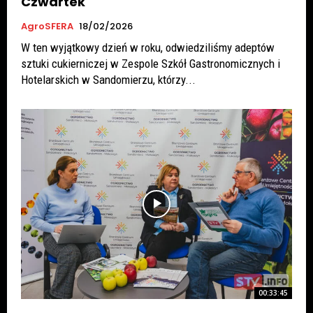
Czwartek
AgroSFERA
18/02/2026
W ten wyjątkowy dzień w roku, odwiedziliśmy adeptów
sztuki cukierniczej w Zespole Szkół Gastronomicznych i
Hotelarskich w Sandomierzu, którzy...
00:33:45