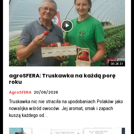
00:28:31
agroSFERA: Truskawka na każdą porę
roku
AgroSFERA
20/06/2026
Truskawka nic nie straciła na upodobaniach Polaków jako
nowalijka wśród owoców. Jej aromat, smak i zapach
kuszą każdego od...