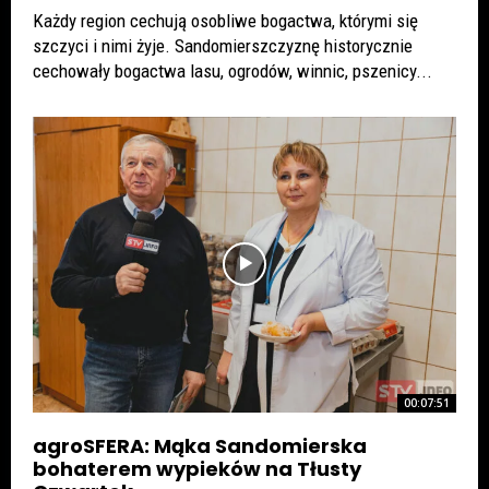
Każdy region cechują osobliwe bogactwa, którymi się
szczyci i nimi żyje. Sandomierszczyznę historycznie
cechowały bogactwa lasu, ogrodów, winnic, pszenicy...
00:07:51
agroSFERA: Mąka Sandomierska
bohaterem wypieków na Tłusty