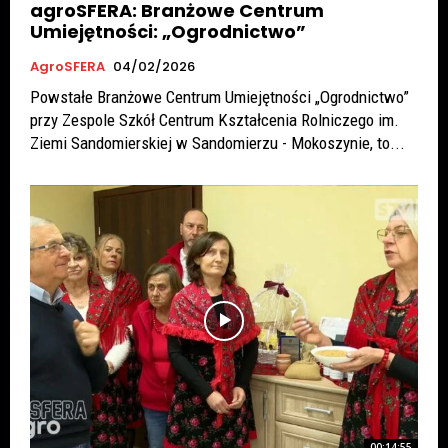
agroSFERA: Branżowe Centrum
Umiejętności: „Ogrodnictwo”
AgroSFERA
04/02/2026
Powstałe Branżowe Centrum Umiejętności „Ogrodnictwo”
przy Zespole Szkół Centrum Kształcenia Rolniczego im.
Ziemi Sandomierskiej w Sandomierzu - Mokoszynie, to...
00:14:55