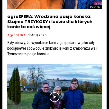
00:21:00
agroSFERA: Wrodzona pasja końska.
Stajnia TRZYKOSY i ludzie dla których
konie to coś więcej
AgroSFERA
05/01/2026
Były obawy, że wycofanie koni z gospodarstw jako siły
pociągowej spowoduje zniknięcie koni z krajobrazu wsi.
Tymczasem pasje końskie...