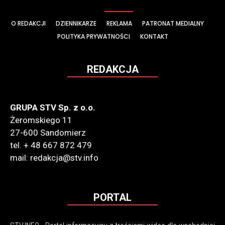
O REDAKCJI
DZIENNIKARZE
REKLAMA
PATRONAT MEDIALNY
POLITYKA PRYWATNOŚCI
KONTAKT
REDAKCJA
GRUPA STV Sp. z o.o.
Żeromskiego 11
27-600 Sandomierz
tel. + 48 667 872 479
mail: redakcja@stv.info
PORTAL