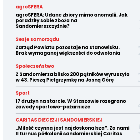
agroSFERA
agroSFERA: Udane zbiory mimo anomalii. Jak
poradziły sobie zboża na
Sandomierszczyźnie?
Sesje samorządu
Zarząd Powiatu pozostaje na stanowisku.
Brak wymaganej większości do odwołania
Społeczeństwo
Z Sandomierza blisko 200 pątników wyruszyło
w 43. Pieszą Pielgrzymkę na Jasną Górę
Sport
17 drużyn na starcie. W Staszowie rozegrano
zawody sportowo-pożarnicze
CARITAS DIECEZJI SANDOMIERSKIEJ
„Miłość czynna jest najdoskonalsza”. Za nami
II turnus półkolonii sandomierskiej Caritas