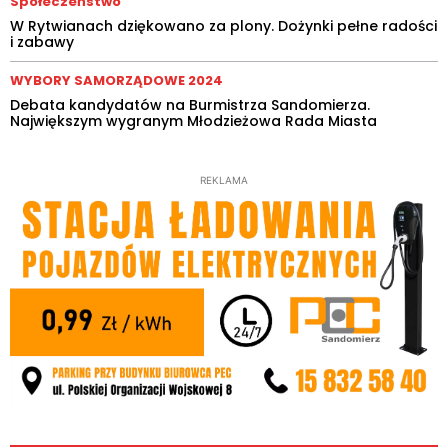
Społeczeństwo
W Rytwianach dziękowano za plony. Dożynki pełne radości
i zabawy
WYBORY SAMORZĄDOWE 2024
Debata kandydatów na Burmistrza Sandomierza.
Największym wygranym Młodzieżowa Rada Miasta
REKLAMA