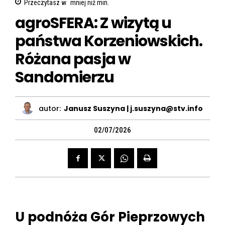
Przeczytasz w
mniej niż
min.
agroSFERA: Z wizytą u
państwa Korzeniowskich.
Różana pasja w
Sandomierzu
autor:
Janusz Suszyna | j.suszyna@stv.info
02/07/2026
U podnóża Gór Pieprzowych