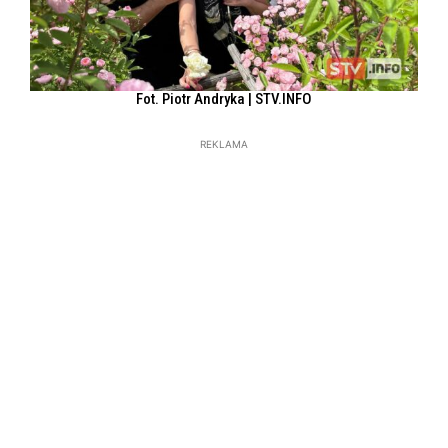
Fot. Piotr Andryka | STV.INFO
REKLAMA