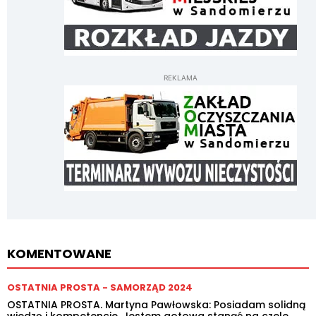
REKLAMA
KOMENTOWANE
OSTATNIA PROSTA - SAMORZĄD 2024
OSTATNIA PROSTA. Martyna Pawłowska: Posiadam solidną