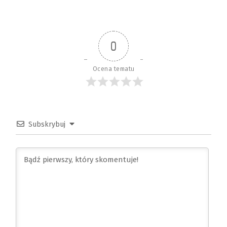
0
Ocena tematu
Subskrybuj