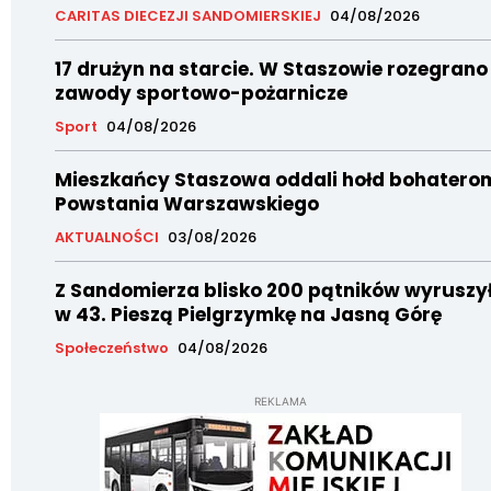
CARITAS DIECEZJI SANDOMIERSKIEJ
04/08/2026
17 drużyn na starcie. W Staszowie rozegrano
zawody sportowo-pożarnicze
Sport
04/08/2026
Mieszkańcy Staszowa oddali hołd bohatero
Powstania Warszawskiego
AKTUALNOŚCI
03/08/2026
Z Sandomierza blisko 200 pątników wyruszy
w 43. Pieszą Pielgrzymkę na Jasną Górę
Społeczeństwo
04/08/2026
REKLAMA