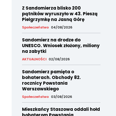
Z Sandomierza blisko 200
pątników wyruszyło w 43. Pieszą
Pielgrzymkę na Jasną Górę
Społeczeństwo
04/08/2026
Sandomierz na drodze do
UNESCO. Wniosek złożony, miliony
na zabytki
AKTUALNOŚCI
02/08/2026
Sandomierz pamięta o
bohaterach. Obchody 82.
rocznicy Powstania
Warszawskiego
Społeczeństwo
03/08/2026
Mieszkańcy Staszowa oddali hołd
bohaterom Powstania