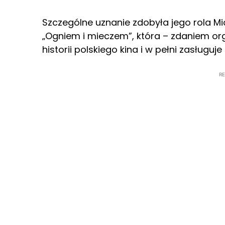
Szczególne uznanie zdobyła jego rola M
„Ogniem i mieczem”, która – zdaniem org
historii polskiego kina i w pełni zasługuje
R