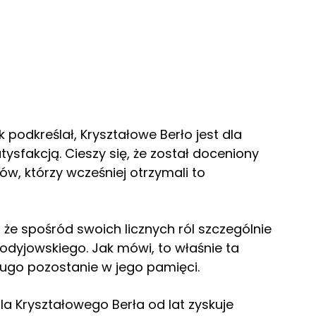
 podkreślał, Kryształowe Berło jest dla
sfakcją. Cieszy się, że został doceniony
w, którzy wcześniej otrzymali to
że spośród swoich licznych ról szczególnie
odyjowskiego. Jak mówi, to właśnie ta
ługo pozostanie w jego pamięci.
ala Kryształowego Berła od lat zyskuje