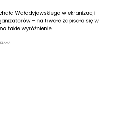
ichała Wołodyjowskiego w ekranizacji
anizatorów – na trwałe zapisała się w
 na takie wyróżnienie.
EKLAMA