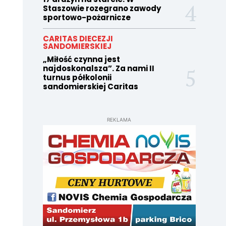
Staszowie rozegrano zawody
sportowo-pożarnicze
CARITAS DIECEZJI
SANDOMIERSKIEJ
„Miłość czynna jest
najdoskonalsza”. Za nami II
turnus półkolonii
sandomierskiej Caritas
REKLAMA