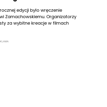
ocznej edycji było wręczenie
owi Zamachowskiemu. Organizatorzy
tysty za wybitne kreacje w filmach
EKLAMA