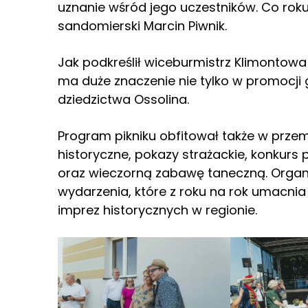
uznanie wśród jego uczestników. Co roku
sandomierski Marcin Piwnik.
Jak podkreślił wiceburmistrz Klimontow
ma duże znaczenie nie tylko w promocji
dziedzictwa Ossolina.
Program pikniku obfitował także w przem
historyczne, pokazy strażackie, konkurs
oraz wieczorną zabawę taneczną. Organi
wydarzenia, które z roku na rok umacnia
imprez historycznych w regionie.