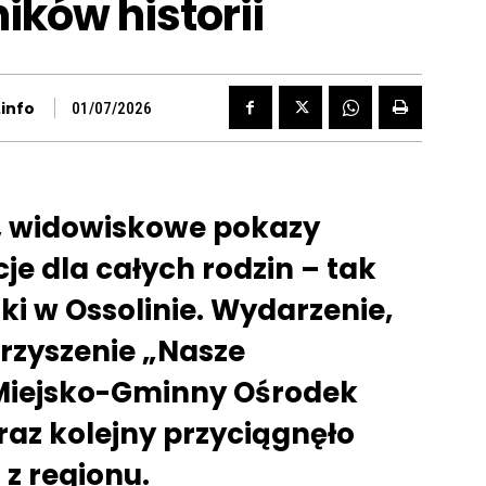
ików historii
info
01/07/2026
e, widowiskowe pokazy
cje dla całych rodzin – tak
ki w Ossolinie. Wydarzenie,
rzyszenie „Nasze
 Miejsko-Gminny Ośrodek
raz kolejny przyciągnęło
z regionu.