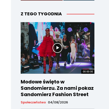
Z TEGO TYGODNIA
00:00:00
Modowe święto w
Sandomierzu. Za nami pokaz
Sandomierz Fashion Street
Społeczeństwo
04/08/2026