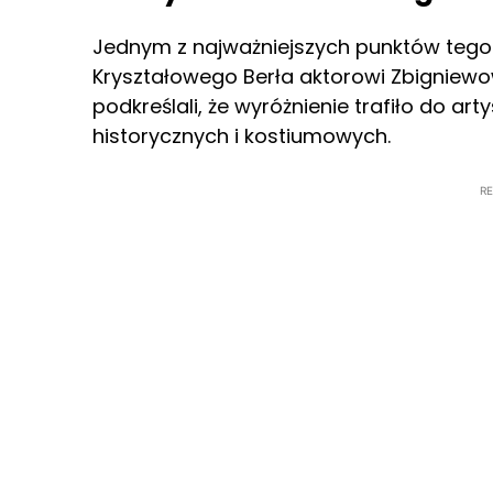
Jednym z najważniejszych punktów tegor
Kryształowego Berła aktorowi Zbigniew
podkreślali, że wyróżnienie trafiło do ar
historycznych i kostiumowych.
R