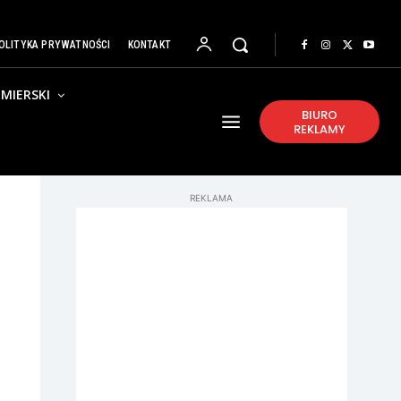
OLITYKA PRYWATNOŚCI
KONTAKT
MIERSKI
BIURO
REKLAMY
REKLAMA