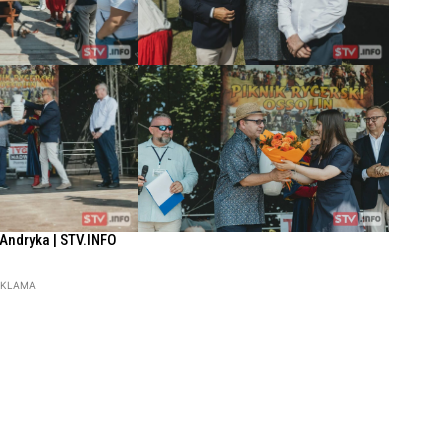
 Andryka | STV.INFO
EKLAMA