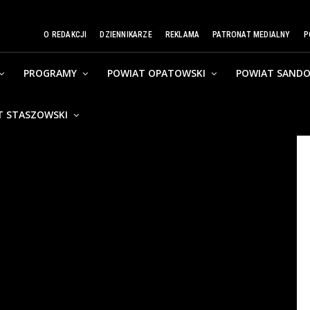
O REDAKCJI
DZIENNIKARZE
REKLAMA
PATRONAT MEDIALNY
P
PROGRAMY
POWIAT OPATOWSKI
POWIAT SANDO
T STASZOWSKI