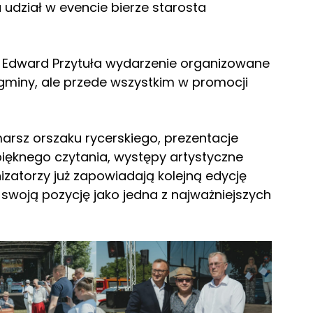
 udział w evencie bierze starosta
a Edward Przytuła wydarzenie organizowane
 gminy, ale przede wszystkim w promocji
arsz orszaku rycerskiego, prezentacje
 pięknego czytania, występy artystyczne
zatorzy już zapowiadają kolejną edycję
 swoją pozycję jako jedna z najważniejszych