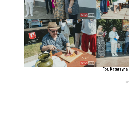
Fot. Katarzyna
R