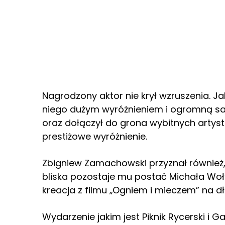
Nagrodzony aktor nie krył wzruszenia. Jak
niego dużym wyróżnieniem i ogromną saty
oraz dołączył do grona wybitnych artystó
prestiżowe wyróżnienie.
Zbigniew Zamachowski przyznał również, 
bliska pozostaje mu postać Michała Woł
kreacja z filmu „Ogniem i mieczem” na d
Wydarzenie jakim jest Piknik Rycerski i G