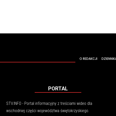
O REDAKCJI
DZIENNIK
PORTAL
STV.INFO - Portal informacyjny z treściami wideo dla
wschodniej części województwa świętokrzyskiego.