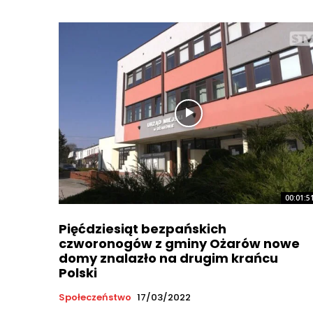
00:01:5
Pięćdziesiąt bezpańskich
czworonogów z gminy Ożarów nowe
domy znalazło na drugim krańcu
Polski
Społeczeństwo
17/03/2022