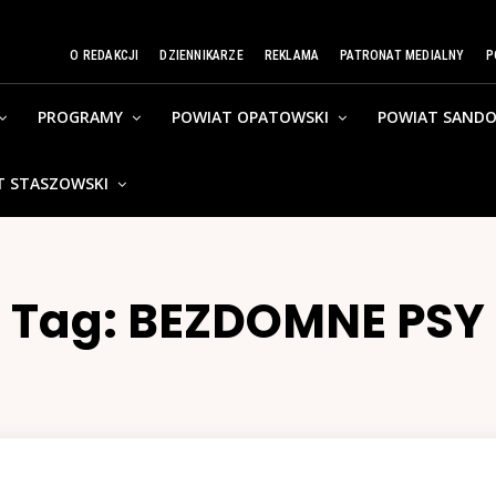
O REDAKCJI
DZIENNIKARZE
REKLAMA
PATRONAT MEDIALNY
P
PROGRAMY
POWIAT OPATOWSKI
POWIAT SANDO
T STASZOWSKI
Tag:
BEZDOMNE PSY