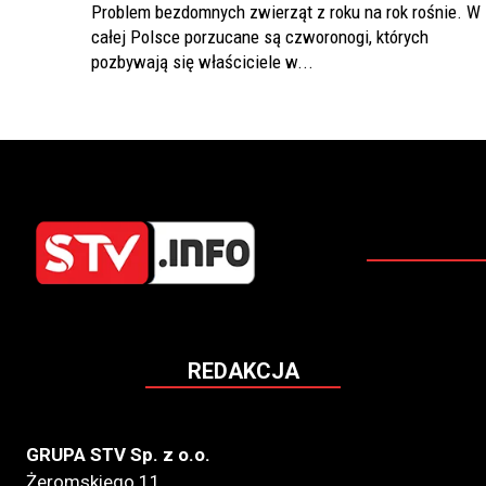
Problem bezdomnych zwierząt z roku na rok rośnie. W
całej Polsce porzucane są czworonogi, których
pozbywają się właściciele w...
REDAKCJA
GRUPA STV Sp. z o.o.
Żeromskiego 11