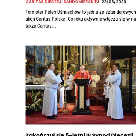
CARITAS DIECEZJI SANDOMIERSKIEJ
23/08/2023
Tornister Pełen Uśmiechów to jedna ze sztandarowych
akcji Caritas Polska. Co roku aktywnie włącza się w ni
także Caritas...
Zakończył się 5-letni III Synod Diecezji