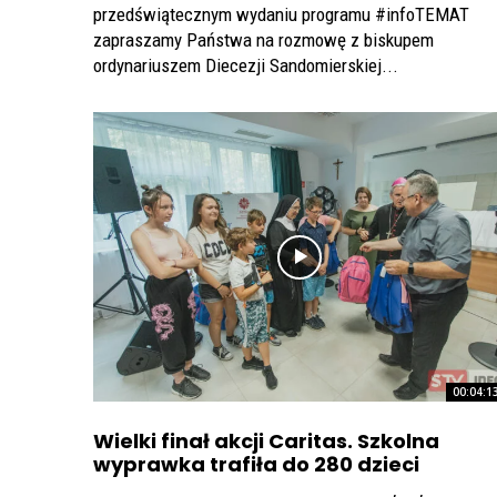
przedświątecznym wydaniu programu #infoTEMAT
zapraszamy Państwa na rozmowę z biskupem
ordynariuszem Diecezji Sandomierskiej...
00:04:1
Wielki finał akcji Caritas. Szkolna
wyprawka trafiła do 280 dzieci