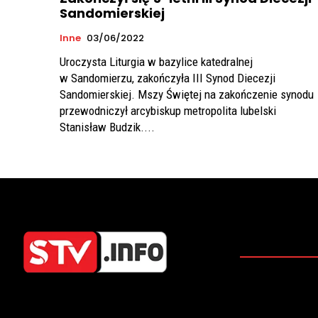
Sandomierskiej
Inne
03/06/2022
Uroczysta Liturgia w bazylice katedralnej
w Sandomierzu, zakończyła III Synod Diecezji
Sandomierskiej. Mszy Świętej na zakończenie synodu
przewodniczył arcybiskup metropolita lubelski
Stanisław Budzik....