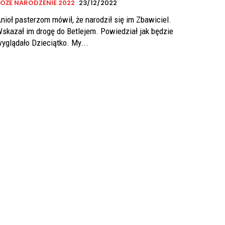
OŻE NARODZENIE 2022
23/12/2022
nioł pasterzom mówił, że narodził się im Zbawiciel.
skazał im drogę do Betlejem. Powiedział jak będzie
yglądało Dzieciątko. My...