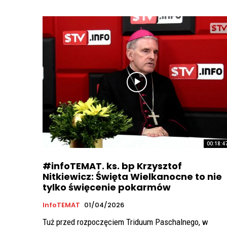
00:18:4
#infoTEMAT. ks. bp Krzysztof
Nitkiewicz: Święta Wielkanocne to nie
tylko święcenie pokarmów
InfoTEMAT
01/04/2026
Tuż przed rozpoczęciem Triduum Paschalnego, w