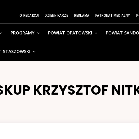
O REDAKCJI
DZIENNIKARZE
REKLAMA
PATRONAT MEDIALNY
P
PROGRAMY
POWIAT OPATOWSKI
POWIAT SANDO
T STASZOWSKI
SKUP KRZYSZTOF NIT