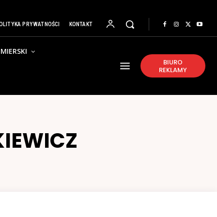
OLITYKA PRYWATNOŚCI
KONTAKT
MIERSKI
BIURO
REKLAMY
KIEWICZ