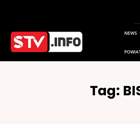
NEWS
POWIA
Tag:
BI