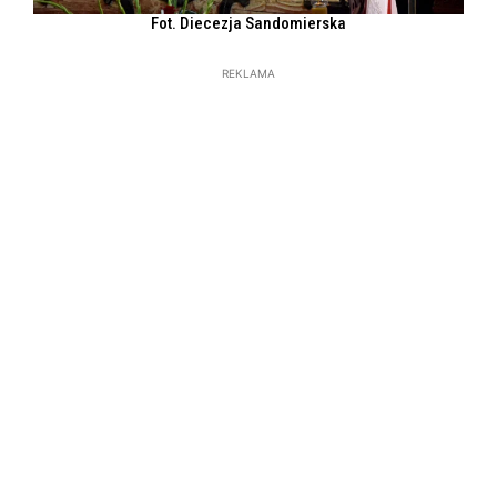
Fot. Diecezja Sandomierska
REKLAMA