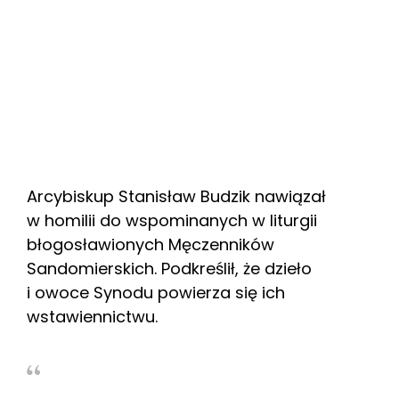
Arcybiskup Stanisław Budzik nawiązał
w homilii do wspominanych w liturgii
błogosławionych Męczenników
Sandomierskich. Podkreślił, że dzieło
i owoce Synodu powierza się ich
wstawiennictwu.