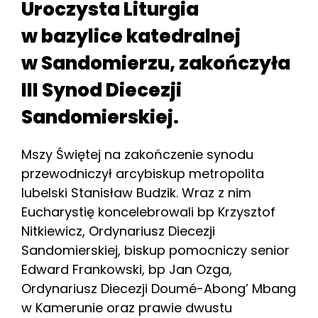
Uroczysta Liturgia
w bazylice katedralnej
w Sandomierzu, zakończyła
III Synod Diecezji
Sandomierskiej.
Mszy Świętej na zakończenie synodu
przewodniczył arcybiskup metropolita
lubelski Stanisław Budzik. Wraz z nim
Eucharystię koncelebrowali bp Krzysztof
Nitkiewicz, Ordynariusz Diecezji
Sandomierskiej, biskup pomocniczy senior
Edward Frankowski, bp Jan Ozga,
Ordynariusz Diecezji Doumé-Abong’ Mbang
w Kamerunie oraz prawie dwustu