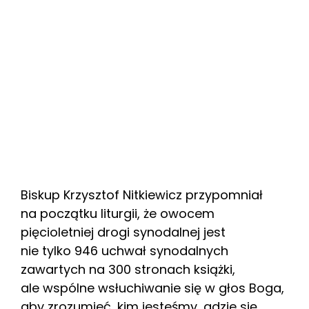
Biskup Krzysztof Nitkiewicz przypomniał
na początku liturgii, że owocem
pięcioletniej drogi synodalnej jest
nie tylko 946 uchwał synodalnych
zawartych na 300 stronach książki,
ale wspólne wsłuchiwanie się w głos Boga,
aby zrozumieć, kim jesteśmy, gdzie się