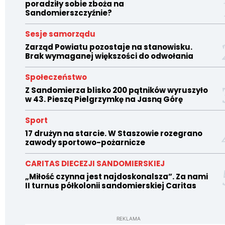
poradziły sobie zboża na
Sandomierszczyźnie?
Sesje samorządu
Zarząd Powiatu pozostaje na stanowisku.
Brak wymaganej większości do odwołania
Społeczeństwo
Z Sandomierza blisko 200 pątników wyruszyło
w 43. Pieszą Pielgrzymkę na Jasną Górę
Sport
17 drużyn na starcie. W Staszowie rozegrano
zawody sportowo-pożarnicze
CARITAS DIECEZJI SANDOMIERSKIEJ
„Miłość czynna jest najdoskonalsza”. Za nami
II turnus półkolonii sandomierskiej Caritas
REKLAMA