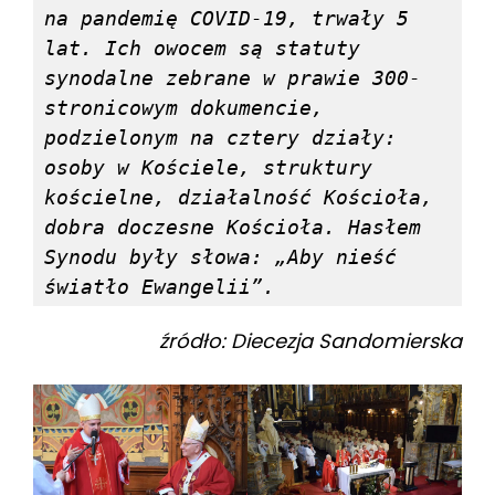
na pandemię COVID-19, trwały 5 
lat. Ich owocem są statuty 
synodalne zebrane w prawie 300-
stronicowym dokumencie, 
podzielonym na cztery działy: 
osoby w Kościele, struktury 
kościelne, działalność Kościoła, 
dobra doczesne Kościoła. Hasłem 
Synodu były słowa: „Aby nieść 
światło Ewangelii”.
źródło: Diecezja Sandomierska