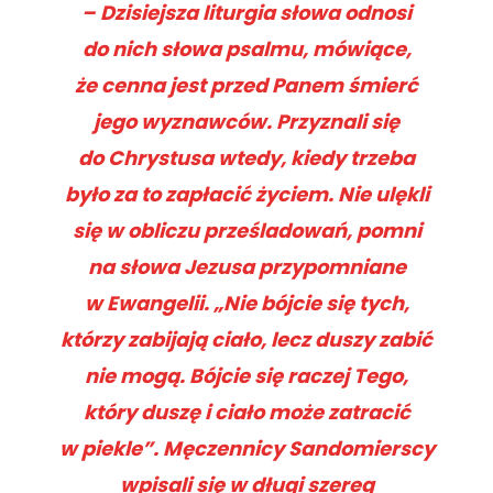
– Dzisiejsza liturgia słowa odnosi
do nich słowa psalmu, mówiące,
że cenna jest przed Panem śmierć
jego wyznawców. Przyznali się
do Chrystusa wtedy, kiedy trzeba
było za to zapłacić życiem. Nie ulękli
się w obliczu prześladowań, pomni
na słowa Jezusa przypomniane
w Ewangelii. „Nie bójcie się tych,
którzy zabijają ciało, lecz duszy zabić
nie mogą. Bójcie się raczej Tego,
który duszę i ciało może zatracić
w piekle”. Męczennicy Sandomierscy
wpisali się w długi szereg