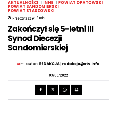
AKTUALNOŚCI
INNE
POWIAT OPATOWSKI
POWIAT SANDOMIERSKI
POWIAT STASZOWSKI
Przeczytasz w
3
min.
Zakończył się 5-letni III
Synod Diecezji
Sandomierskiej
autor:
REDAKCJA | redakcja@stv.info
03/06/2022