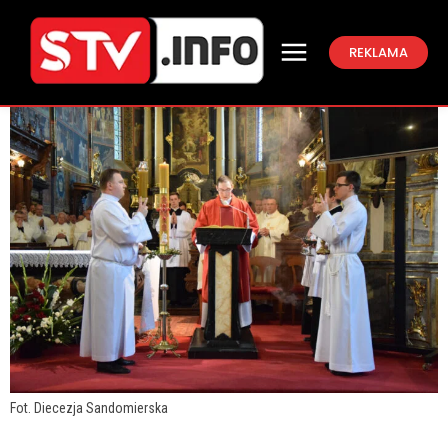
REKLAMA
Fot. Diecezja Sandomierska