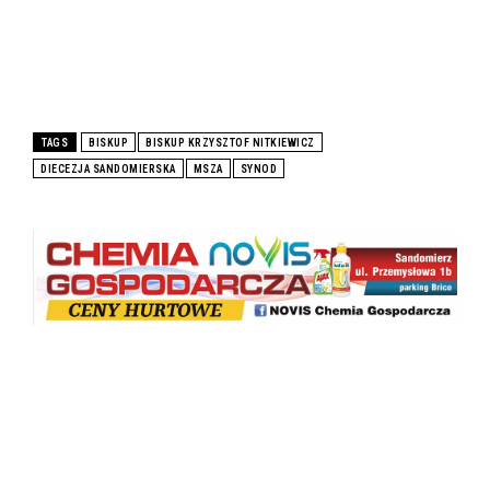
TAGS
BISKUP
BISKUP KRZYSZTOF NITKIEWICZ
DIECEZJA SANDOMIERSKA
MSZA
SYNOD