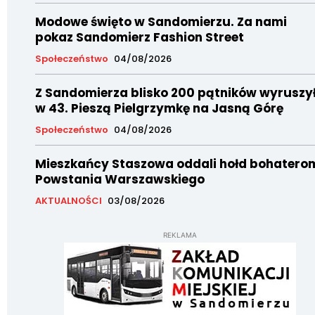
Modowe święto w Sandomierzu. Za nami
pokaz Sandomierz Fashion Street
Społeczeństwo
04/08/2026
Z Sandomierza blisko 200 pątników wyruszy
w 43. Pieszą Pielgrzymkę na Jasną Górę
Społeczeństwo
04/08/2026
Mieszkańcy Staszowa oddali hołd bohatero
Powstania Warszawskiego
AKTUALNOŚCI
03/08/2026
REKLAMA