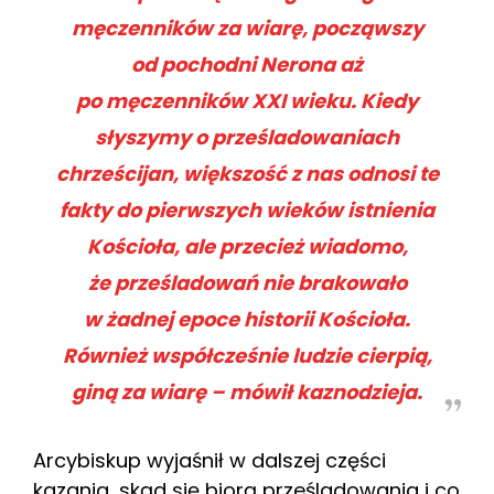
męczenników za wiarę, począwszy
od pochodni Nerona aż
po męczenników XXI wieku. Kiedy
słyszymy o prześladowaniach
chrześcijan, większość z nas odnosi te
fakty do pierwszych wieków istnienia
Kościoła, ale przecież wiadomo,
że prześladowań nie brakowało
w żadnej epoce historii Kościoła.
Również współcześnie ludzie cierpią,
giną za wiarę – mówił kaznodzieja.
Arcybiskup wyjaśnił w dalszej części
kazania, skąd się biorą prześladowania i co