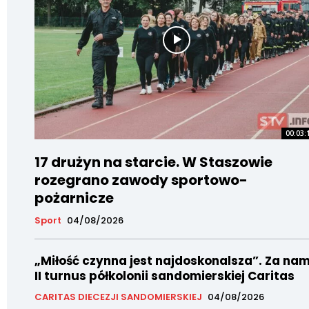
00:03:
17 drużyn na starcie. W Staszowie
rozegrano zawody sportowo-
pożarnicze
Sport
04/08/2026
„Miłość czynna jest najdoskonalsza”. Za nam
II turnus półkolonii sandomierskiej Caritas
CARITAS DIECEZJI SANDOMIERSKIEJ
04/08/2026