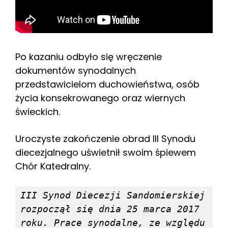
Po kazaniu odbyło się wręczenie
dokumentów synodalnych
przedstawicielom duchowieństwa, osób
życia konsekrowanego oraz wiernych
świeckich.
Uroczyste zakończenie obrad III Synodu
diecezjalnego uświetnił swoim śpiewem
Chór Katedralny.
III Synod Diecezji Sandomierskiej 
rozpoczął się dnia 25 marca 2017 
roku. Prace synodalne, ze względu 