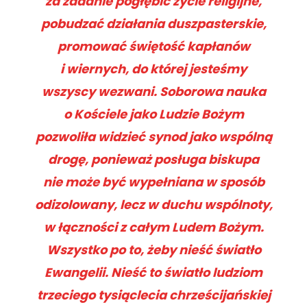
za zadanie pogłębić życie religijne,
pobudzać działania duszpasterskie,
promować świętość kapłanów
i wiernych, do której jesteśmy
wszyscy wezwani. Soborowa nauka
o Kościele jako Ludzie Bożym
pozwoliła widzieć synod jako wspólną
drogę, ponieważ posługa biskupa
nie może być wypełniana w sposób
odizolowany, lecz w duchu wspólnoty,
w łączności z całym Ludem Bożym.
Wszystko po to, żeby nieść światło
Ewangelii. Nieść to światło ludziom
trzeciego tysiąclecia chrześcijańskiej