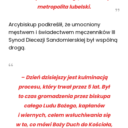
metropolita lubelski.
Arcybiskup podkreślił, że umocniony
męstwem i świadectwem męczenników III
Synod Diecezji Sandomierskiej był wspólną
drogą.
– Dzień dzisiejszy jest kulminacją
procesu, który trwał przez 5 lat. Był
to czas gromadzenia przez biskupa
całego Ludu Bożego, kapłanów
i wiernych, celem wsłuchiwania się
w to, co mówi Boży Duch do Kościoła,