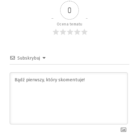
0
Ocena tematu
Subskrybuj