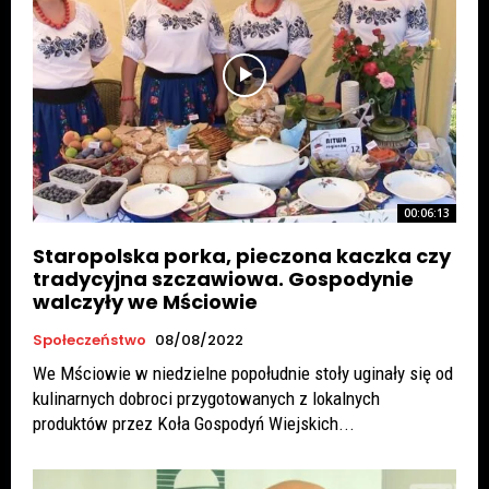
00:06:13
Staropolska porka, pieczona kaczka czy
tradycyjna szczawiowa. Gospodynie
walczyły we Mściowie
Społeczeństwo
08/08/2022
We Mściowie w niedzielne popołudnie stoły uginały się od
kulinarnych dobroci przygotowanych z lokalnych
produktów przez Koła Gospodyń Wiejskich...