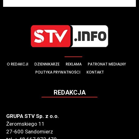
O REDAKCJI
DZIENNIKARZE
REKLAMA
PATRONAT MEDIALNY
POLITYKA PRYWATNOŚCI
KONTAKT
REDAKCJA
GRUPA STV Sp. z o.o.
Żeromskiego 11
27-600 Sandomierz