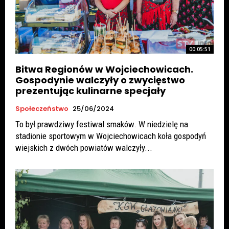
00:05:51
Bitwa Regionów w Wojciechowicach.
Gospodynie walczyły o zwycięstwo
prezentując kulinarne specjały
Społeczeństwo
25/06/2024
To był prawdziwy festiwal smaków. W niedzielę na
stadionie sportowym w Wojciechowicach koła gospodyń
wiejskich z dwóch powiatów walczyły...