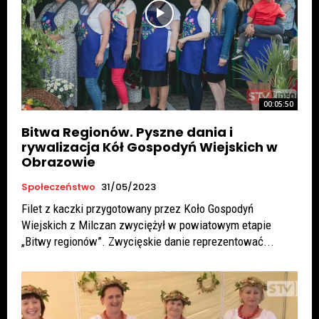
00:05:50
Bitwa Regionów. Pyszne dania i
rywalizacja Kół Gospodyń Wiejskich w
Obrazowie
Społeczeństwo
31/05/2023
Filet z kaczki przygotowany przez Koło Gospodyń
Wiejskich z Milczan zwyciężył w powiatowym etapie
„Bitwy regionów”. Zwycięskie danie reprezentować...