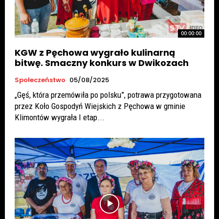
00:00:00
KGW z Pęchowa wygrało kulinarną
bitwę. Smaczny konkurs w Dwikozach
Społeczeństwo
05/08/2025
„Gęś, która przemówiła po polsku”, potrawa przygotowana
przez Koło Gospodyń Wiejskich z Pęchowa w gminie
Klimontów wygrała I etap...