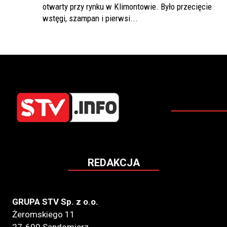
otwarty przy rynku w Klimontowie. Było przecięcie
wstęgi, szampan i pierwsi...
REDAKCJA
GRUPA STV Sp. z o.o.
Żeromskiego 11