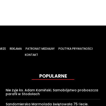
ARZE
REKLAMA
PATRONAT MEDIALNY
POLITYKA PRYWATNOŚCI
KONTAKT
POPULARNE
Nie żyje ks. Adam Kamiński. Samobójstwo proboszcza
parafii w Stodołach
Sandomierska Marmolada świętowała 75-lecie.