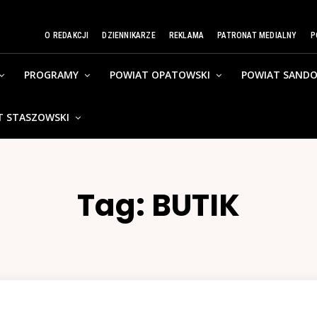
O REDAKCJI
DZIENNIKARZE
REKLAMA
PATRONAT MEDIALNY
P
PROGRAMY
POWIAT OPATOWSKI
POWIAT SANDO
T STASZOWSKI
Tag:
BUTIK