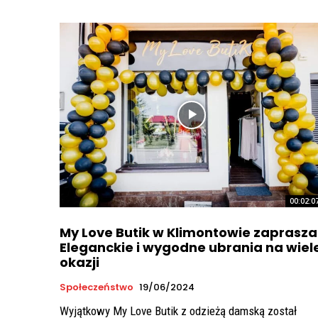
00:02:0
My Love Butik w Klimontowie zaprasza
Eleganckie i wygodne ubrania na wiel
okazji
Społeczeństwo
19/06/2024
Wyjątkowy My Love Butik z odzieżą damską został