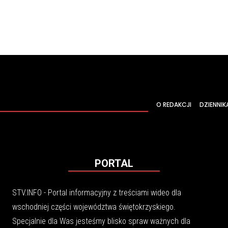
O REDAKCJI
DZIENNIK
PORTAL
STV.INFO - Portal informacyjny z treściami wideo dla
wschodniej części województwa świętokrzyskiego.
Specjalnie dla Was jesteśmy blisko spraw ważnych dla