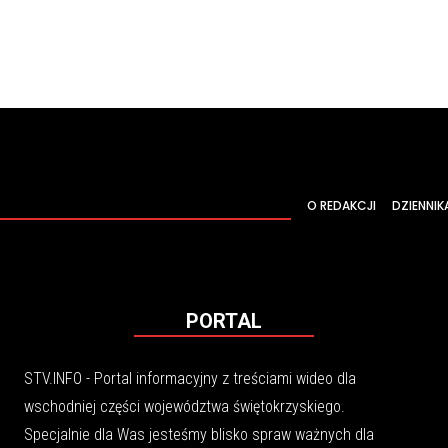
O REDAKCJI
DZIENNIK
PORTAL
STV.INFO - Portal informacyjny z treściami wideo dla
wschodniej części województwa świętokrzyskiego.
Specjalnie dla Was jesteśmy blisko spraw ważnych dla