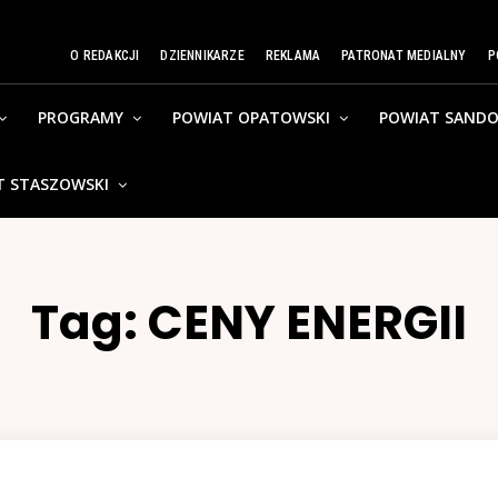
O REDAKCJI
DZIENNIKARZE
REKLAMA
PATRONAT MEDIALNY
P
PROGRAMY
POWIAT OPATOWSKI
POWIAT SANDO
T STASZOWSKI
Tag:
CENY ENERGII