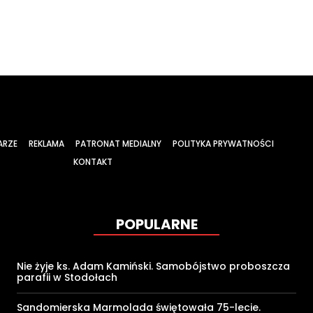
ARZE
REKLAMA
PATRONAT MEDIALNY
POLITYKA PRYWATNOŚCI
KONTAKT
POPULARNE
Nie żyje ks. Adam Kamiński. Samobójstwo proboszcza
parafii w Stodołach
Sandomierska Marmolada świętowała 75-lecie.