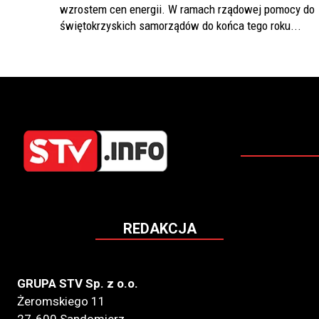
wzrostem cen energii. W ramach rządowej pomocy do
świętokrzyskich samorządów do końca tego roku...
REDAKCJA
GRUPA STV Sp. z o.o.
Żeromskiego 11