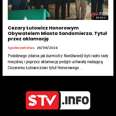
00:04:51
Cezary Łutowicz Honorowym
Obywatelem Miasta Sandomierza. Tytuł
przez aklamację
Społeczeństwo
26/09/2024
Podobnego zdania jak burmistrz Niedźwiedź byli radni rady
miejskiej i poprzez aklamację podjęli uchwałę nadającą
Cezaremu Łutowiczowi tytuł Honorowego...