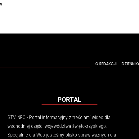
w
O REDAKCJI
DZIENNIK
PORTAL
STV.INFO - Portal informacyjny z treściami wideo dla
wschodniej części województwa świętokrzyskiego.
Specjalnie dla Was jesteśmy blisko spraw ważnych dla