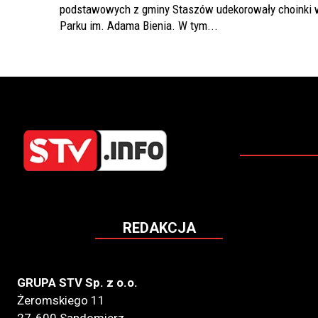
podstawowych z gminy Staszów udekorowały choinki 
Parku im. Adama Bienia. W tym...
REDAKCJA
GRUPA STV Sp. z o.o.
Żeromskiego 11