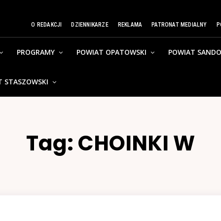
O REDAKCJI
DZIENNIKARZE
REKLAMA
PATRONAT MEDIALNY
P
PROGRAMY
POWIAT OPATOWSKI
POWIAT SANDO
T STASZOWSKI
Tag:
CHOINKI W