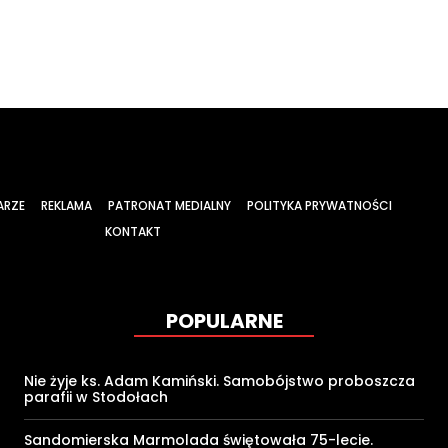
ARZE
REKLAMA
PATRONAT MEDIALNY
POLITYKA PRYWATNOŚCI
KONTAKT
POPULARNE
Nie żyje ks. Adam Kamiński. Samobójstwo proboszcza
parafii w Stodołach
Sandomierska Marmolada świętowała 75-lecie.