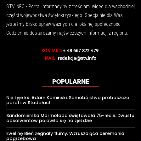
STV.INFO - Portal informacyjny z treściami wideo dla wschodniej
części województwa świętokrzyskiego. Specjalnie dla Was
jesteśmy blisko spraw ważnych dla lokalnej społeczności.
Codziennie dostarczamy najświeższych informacji z regionu.
KONTAKT:
+ 48 667 872 479
MAIL:
redakcja@stv.info
POPULARNE
Nie żyje ks. Adam Kamiński. Samobójstwo proboszcza
parafii w Stodołach
Sandomierska Marmolada świętowała 75-lecie. Dwustu
absolwentów pojawiło się na zjeździe
Ewelinę Bień żegnały tłumy. Wzruszająca ceremonia
pogrzebowa