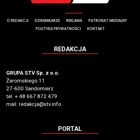
O REDAKCJI
DZIENNIKARZE
REKLAMA
PATRONAT MEDIALNY
POLITYKA PRYWATNOŚCI
KONTAKT
REDAKCJA
GRUPA STV Sp. z o.o.
Żeromskiego 11
27-600 Sandomierz
tel. + 48 667 872 479
mail: redakcja@stv.info
PORTAL