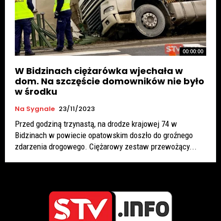
00:00:00
W Bidzinach ciężarówka wjechała w
dom. Na szczęście domowników nie było
w środku
Na Sygnale
23/11/2023
Przed godziną trzynastą, na drodze krajowej 74 w
Bidzinach w powiecie opatowskim doszło do groźnego
zdarzenia drogowego. Ciężarowy zestaw przewożący...