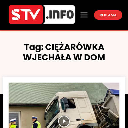
REKLAMA
Tag:
CIĘŻARÓWKA
WJECHAŁA W DOM