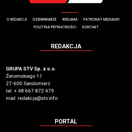
O REDAKCJI
DZIENNIKARZE
REKLAMA
PATRONAT MEDIALNY
POLITYKA PRYWATNOŚCI
KONTAKT
REDAKCJA
GRUPA STV Sp. z o.o.
Żeromskiego 11
27-600 Sandomierz
tel. + 48 667 872 479
mail: redakcja@stv.info
PORTAL