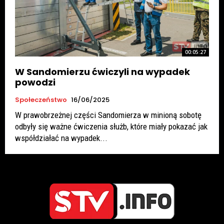
00:05:27
W Sandomierzu ćwiczyli na wypadek
powodzi
Społeczeństwo
16/06/2025
W prawobrzeżnej części Sandomierza w minioną sobotę
odbyły się ważne ćwiczenia służb, które miały pokazać jak
współdziałać na wypadek...