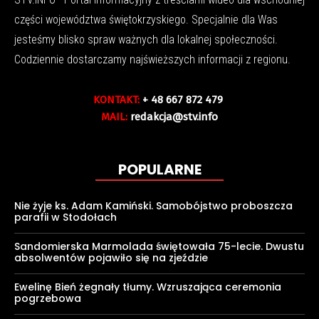
części województwa świętokrzyskiego. Specjalnie dla Was
jesteśmy blisko spraw ważnych dla lokalnej społeczności.
Codziennie dostarczamy najświeższych informacji z regionu.
KONTAKT:
+ 48 667 872 479
MAIL:
redakcja@stv.info
POPULARNE
Nie żyje ks. Adam Kamiński. Samobójstwo proboszcza
parafii w Stodołach
Sandomierska Marmolada świętowała 75-lecie. Dwustu
absolwentów pojawiło się na zjeździe
Ewelinę Bień żegnały tłumy. Wzruszająca ceremonia
pogrzebowa