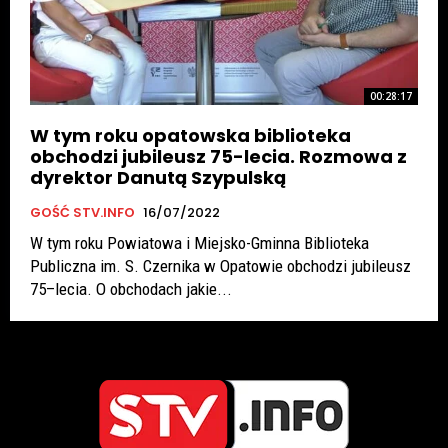
00:28:17
W tym roku opatowska biblioteka
obchodzi jubileusz 75-lecia. Rozmowa z
dyrektor Danutą Szypulską
GOŚĆ STV.INFO
16/07/2022
W tym roku Powiatowa i Miejsko-Gminna Biblioteka
Publiczna im. S. Czernika w Opatowie obchodzi jubileusz
75–lecia. O obchodach jakie...