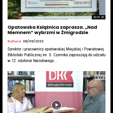
00:01:28
Opatowska Książnica zaprasza. „Nad
Niemnem” wybrzmi w Żmigrodzie
Kultura
08/09/2023
Dyrektor i pracownicy opatowskiej Miejskiej i Powiatowej
Biblioteki Publicznej im. S. Czernika zapraszają do udziału
w 12. odsłonie Narodowego...