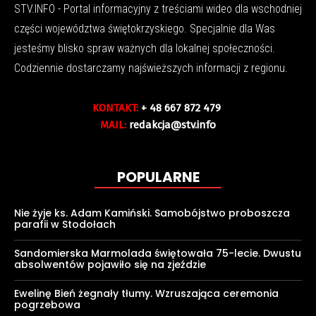
STV.INFO - Portal informacyjny z treściami wideo dla wschodniej
części województwa świętokrzyskiego. Specjalnie dla Was
jesteśmy blisko spraw ważnych dla lokalnej społeczności.
Codziennie dostarczamy najświeższych informacji z regionu.
KONTAKT:
+ 48 667 872 479
MAIL:
redakcja@stv.info
POPULARNE
Nie żyje ks. Adam Kamiński. Samobójstwo proboszcza
parafii w Stodołach
Sandomierska Marmolada świętowała 75-lecie. Dwustu
absolwentów pojawiło się na zjeździe
Ewelinę Bień żegnały tłumy. Wzruszająca ceremonia
pogrzebowa