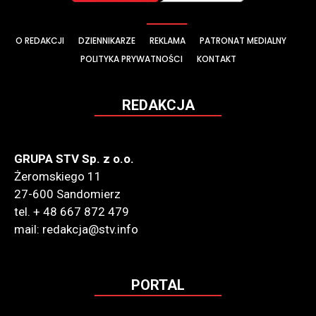
O REDAKCJI
DZIENNIKARZE
REKLAMA
PATRONAT MEDIALNY
POLITYKA PRYWATNOŚCI
KONTAKT
REDAKCJA
GRUPA STV Sp. z o.o.
Żeromskiego 11
27-600 Sandomierz
tel. + 48 667 872 479
mail: redakcja@stv.info
PORTAL