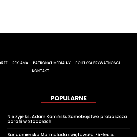
ARZE
REKLAMA
PATRONAT MEDIALNY
POLITYKA PRYWATNOŚCI
KONTAKT
POPULARNE
Nie żyje ks. Adam Kamiński. Samobójstwo proboszcza
parafii w Stodołach
Sandomierska Marmolada świętowała 75-lecie.