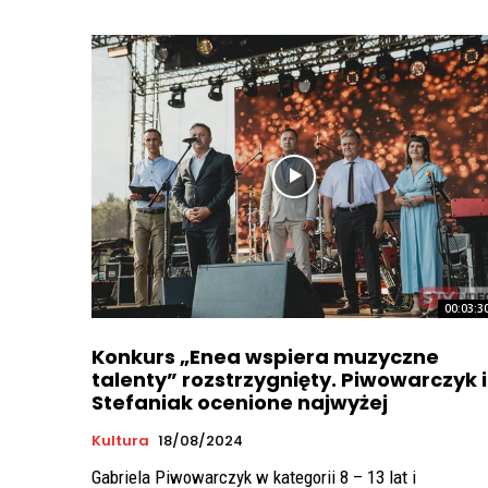
00:03:3
Konkurs „Enea wspiera muzyczne
talenty” rozstrzygnięty. Piwowarczyk i
Stefaniak ocenione najwyżej
Kultura
18/08/2024
Gabriela Piwowarczyk w kategorii 8 – 13 lat i