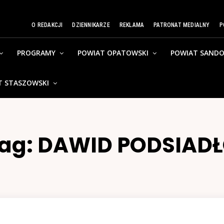
O REDAKCJI
DZIENNIKARZE
REKLAMA
PATRONAT MEDIALNY
P
PROGRAMY
POWIAT OPATOWSKI
POWIAT SANDO
T STASZOWSKI
ag:
DAWID PODSIAD