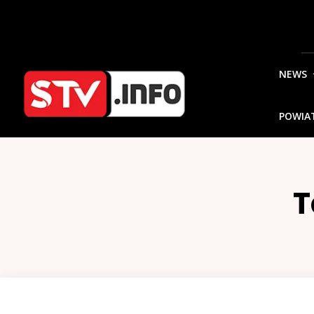
NEWS
POWIA
T