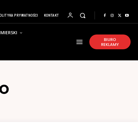
OLITYKA PRYWATNOŚCI
KONTAKT
MIERSKI
BIURO
REKLAMY
ŁO