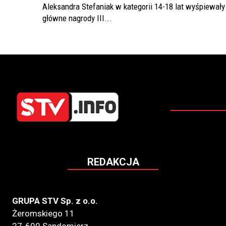
Aleksandra Stefaniak w kategorii 14-18 lat wyśpiewały
główne nagrody III...
REDAKCJA
GRUPA STV Sp. z o.o.
Żeromskiego 11