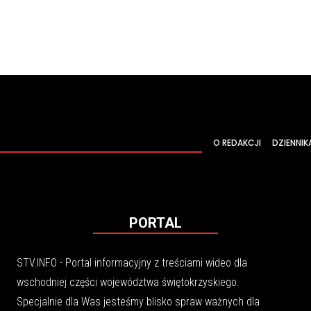
O REDAKCJI
DZIENNIK
PORTAL
STV.INFO - Portal informacyjny z treściami wideo dla
wschodniej części województwa świętokrzyskiego.
Specjalnie dla Was jesteśmy blisko spraw ważnych dla