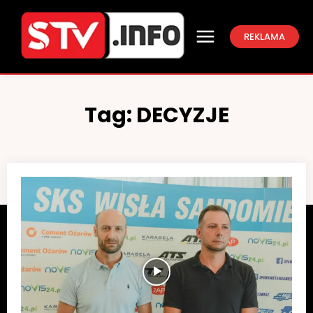
REKLAMA
Tag:
DECYZJE