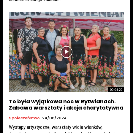
00:04:22
To była wyjątkowa noc w Rytwianach.
Zabawa warsztaty i akcja charytatywna
Społeczeństwo
24/06/2024
Występy artystyczne, warsztaty wicia wianków,