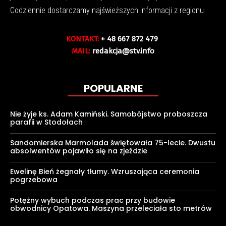
Codziennie dostarczamy najświeższych informacji z regionu.
KONTAKT:
+ 48 667 872 479
MAIL:
redakcja@stv.info
POPULARNE
Nie żyje ks. Adam Kamiński. Samobójstwo proboszcza
parafii w Stodołach
Sandomierska Marmolada świętowała 75-lecie. Dwustu
absolwentów pojawiło się na zjeździe
Ewelinę Bień żegnały tłumy. Wzruszająca ceremonia
pogrzebowa
Potężny wybuch podczas prac przy budowie
obwodnicy Opatowa. Maszyna przeleciała sto metrów