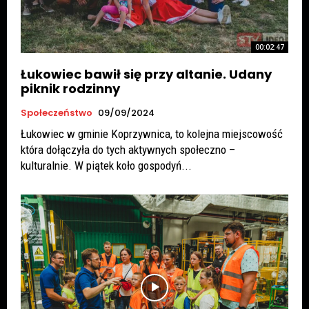
00:02:47
Łukowiec bawił się przy altanie. Udany
piknik rodzinny
Społeczeństwo
09/09/2024
Łukowiec w gminie Koprzywnica, to kolejna miejscowość
która dołączyła do tych aktywnych społeczno –
kulturalnie. W piątek koło gospodyń...