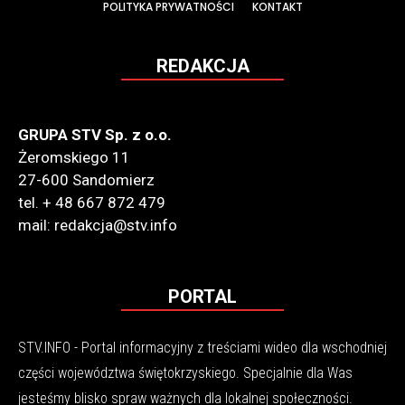
POLITYKA PRYWATNOŚCI
KONTAKT
REDAKCJA
GRUPA STV Sp. z o.o.
Żeromskiego 11
27-600 Sandomierz
tel. + 48 667 872 479
mail: redakcja@stv.info
PORTAL
STV.INFO - Portal informacyjny z treściami wideo dla wschodniej
części województwa świętokrzyskiego. Specjalnie dla Was
jesteśmy blisko spraw ważnych dla lokalnej społeczności.