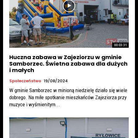
00:03:31
Huczna zabawa w Zajeziorzu w gminie
Samborzec. Świetna zabawa dla dużych
i małych
Społeczeństwo
19/08/2024
W gminie Samborzec w minioną niedzielę działo się wiele
dobrego. Na miłe spotkanie mieszkańców Zajeziorza przy
muzyce i wyśmienitym...