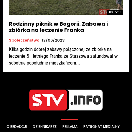
00:05:58
Rodzinny piknik w Bogorii. Zabawa i
zbiórka na leczenie Franka
Społeczeństwo
12/06/2023
Kilka godzin dobrej zabawy połączonej ze zbiórką na
leczenie 5 –letniego Franka ze Staszowa zafundował w
sobotnie popołudnie mieszkańcom...
O REDAKCJI
DZIENNIKARZE
REKLAMA
PATRONAT MEDIALNY