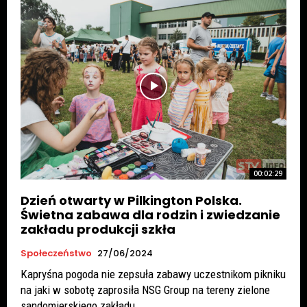
00:02:29
Dzień otwarty w Pilkington Polska.
Świetna zabawa dla rodzin i zwiedzanie
zakładu produkcji szkła
Społeczeństwo
27/06/2024
Kapryśna pogoda nie zepsuła zabawy uczestnikom pikniku
na jaki w sobotę zaprosiła NSG Group na tereny zielone
sandomierskiego zakładu...