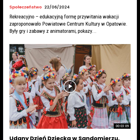
Społeczeństwo
22/06/2024
Rekreacyjno – edukacyjną formę przywitania wakacji
zaproponowało Powiatowe Centrum Kultury w Opatowie.
Były gry i zabawy z animatorami, pokazy...
00:03:09
Udany Dzień Dziecka w Sandomierzu.