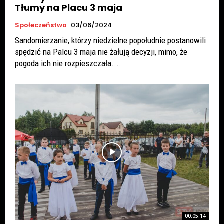
Tłumy na Placu 3 maja
Społeczeństwo
03/06/2024
Sandomierzanie, którzy niedzielne popołudnie postanowili
spędzić na Palcu 3 maja nie żałują decyzji, mimo, że
pogoda ich nie rozpieszczała....
00:05:14