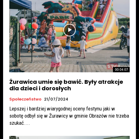
00:04:07
Żurawica umie się bawić. Były atrakcje
dla dzieci i dorosłych
Społeczeństwo
21/07/2024
Lepszej i bardziej wiarygodnej oceny festynu jaki w
sobotę odbył się w Żurawicy w gminie Obrazów nie trzeba
szukać....