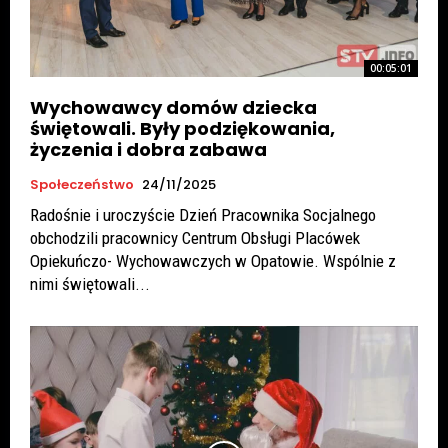
00:05:01
Wychowawcy domów dziecka
świętowali. Były podziękowania,
życzenia i dobra zabawa
Społeczeństwo
24/11/2025
Radośnie i uroczyście Dzień Pracownika Socjalnego
obchodzili pracownicy Centrum Obsługi Placówek
Opiekuńczo- Wychowawczych w Opatowie. Wspólnie z
nimi świętowali...