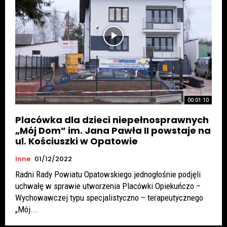
00:01:10
Placówka dla dzieci niepełnosprawnych
„Mój Dom” im. Jana Pawła II powstaje na
ul. Kościuszki w Opatowie
Inne
01/12/2022
Radni Rady Powiatu Opatowskiego jednogłośnie podjęli
uchwałę w sprawie utworzenia Placówki Opiekuńczo –
Wychowawczej typu specjalistyczno – terapeutycznego
„Mój...