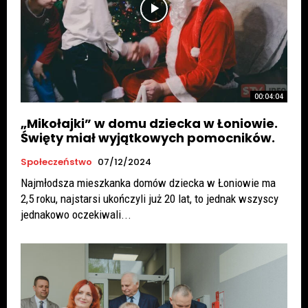
00:04:04
„Mikołajki” w domu dziecka w Łoniowie.
Święty miał wyjątkowych pomocników.
Społeczeństwo
07/12/2024
Najmłodsza mieszkanka domów dziecka w Łoniowie ma
2,5 roku, najstarsi ukończyli już 20 lat, to jednak wszyscy
jednakowo oczekiwali...