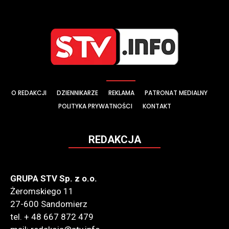
O REDAKCJI
DZIENNIKARZE
REKLAMA
PATRONAT MEDIALNY
POLITYKA PRYWATNOŚCI
KONTAKT
REDAKCJA
GRUPA STV Sp. z o.o.
Żeromskiego 11
27-600 Sandomierz
tel. + 48 667 872 479