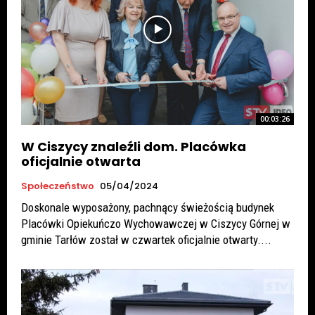
00:03:26
W Ciszycy znaleźli dom. Placówka
oficjalnie otwarta
Społeczeństwo
05/04/2024
Doskonale wyposażony, pachnący świeżością budynek
Placówki Opiekuńczo Wychowawczej w Ciszycy Górnej w
gminie Tarłów został w czwartek oficjalnie otwarty....