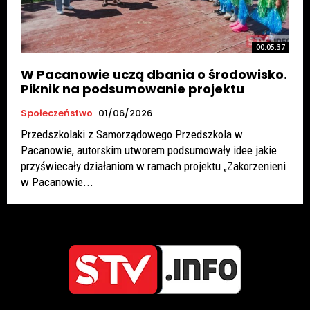
00:05:37
W Pacanowie uczą dbania o środowisko.
Piknik na podsumowanie projektu
Społeczeństwo
01/06/2026
Przedszkolaki z Samorządowego Przedszkola w
Pacanowie, autorskim utworem podsumowały idee jakie
przyświecały działaniom w ramach projektu „Zakorzenieni
w Pacanowie...