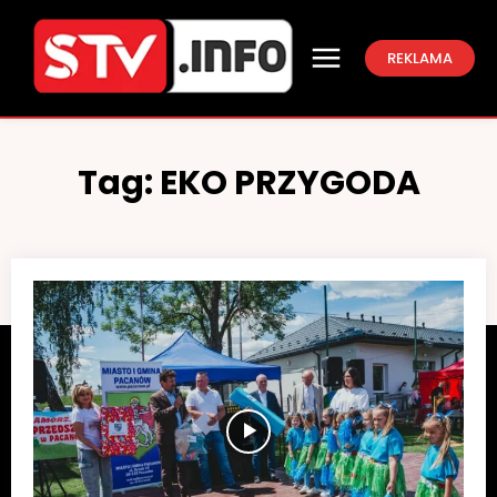
REKLAMA
Tag:
EKO PRZYGODA