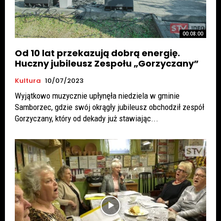
00:08:00
Od 10 lat przekazują dobrą energię.
Huczny jubileusz Zespołu „Gorzyczany”
Kultura
10/07/2023
Wyjątkowo muzycznie upłynęła niedziela w gminie
Samborzec, gdzie swój okrągły jubileusz obchodził zespół
Gorzyczany, który od dekady już stawiając...