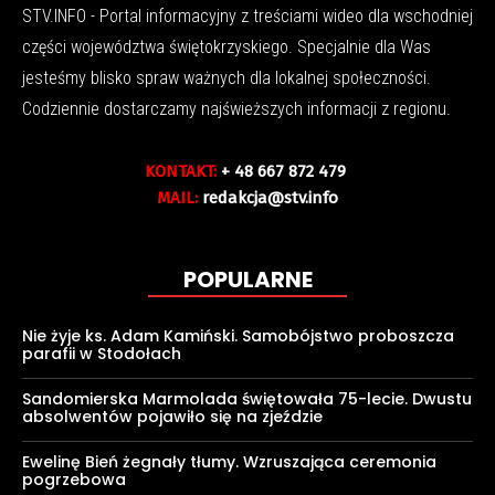
STV.INFO - Portal informacyjny z treściami wideo dla wschodniej
części województwa świętokrzyskiego. Specjalnie dla Was
jesteśmy blisko spraw ważnych dla lokalnej społeczności.
Codziennie dostarczamy najświeższych informacji z regionu.
KONTAKT:
+ 48 667 872 479
MAIL:
redakcja@stv.info
POPULARNE
Nie żyje ks. Adam Kamiński. Samobójstwo proboszcza
parafii w Stodołach
Sandomierska Marmolada świętowała 75-lecie. Dwustu
absolwentów pojawiło się na zjeździe
Ewelinę Bień żegnały tłumy. Wzruszająca ceremonia
pogrzebowa