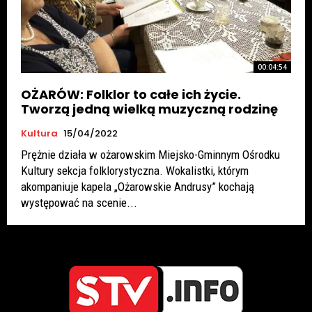
00:04:54
OŻARÓW: Folklor to całe ich życie.
Tworzą jedną wielką muzyczną rodzinę
Kultura
15/04/2022
Prężnie działa w ożarowskim Miejsko-Gminnym Ośrodku
Kultury sekcja folklorystyczna. Wokalistki, którym
akompaniuje kapela „Ożarowskie Andrusy” kochają
występować na scenie...