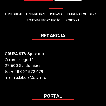
O REDAKCJI
DZIENNIKARZE
REKLAMA
PATRONAT MEDIALNY
POLITYKA PRYWATNOŚCI
KONTAKT
REDAKCJA
GRUPA STV Sp. z o.o.
Żeromskiego 11
27-600 Sandomierz
tel. + 48 667 872 479
mail: redakcja@stv.info
PORTAL