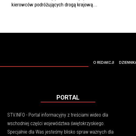
kierowców podróżujących drogą krajową...
O REDAKCJI
DZIENNIK
PORTAL
STV.INFO - Portal informacyjny z treściami wideo dla
wschodniej części województwa świętokrzyskiego.
Specjalnie dla Was jesteśmy blisko spraw ważnych dla