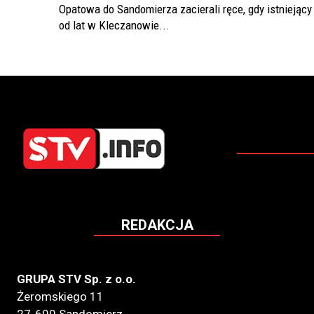
Opatowa do Sandomierza zacierali ręce, gdy istniejący
od lat w Kleczanowie...
REDAKCJA
GRUPA STV Sp. z o.o.
Żeromskiego 11