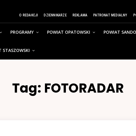
O REDAKCJI
DZIENNIKARZE
REKLAMA
PATRONAT MEDIALNY
P
PROGRAMY
POWIAT OPATOWSKI
POWIAT SANDO
T STASZOWSKI
Tag:
FOTORADAR