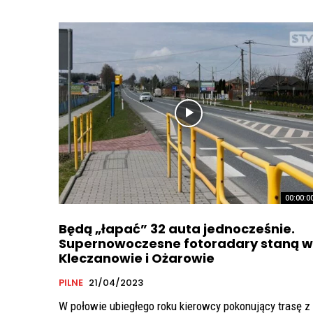
00:00:0
Będą „łapać” 32 auta jednocześnie.
Supernowoczesne fotoradary staną w
Kleczanowie i Ożarowie
PILNE
21/04/2023
W połowie ubiegłego roku kierowcy pokonujący trasę z