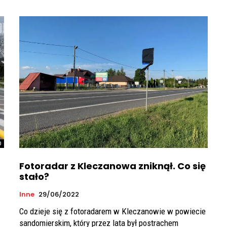
0
Fotoradar z Kleczanowa zniknął. Co się
stało?
Inne
29/06/2022
Co dzieje się z fotoradarem w Kleczanowie w powiecie
sandomierskim, który przez lata był postrachem