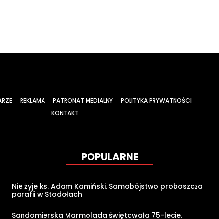
ARZE
REKLAMA
PATRONAT MEDIALNY
POLITYKA PRYWATNOŚCI
KONTAKT
POPULARNE
Nie żyje ks. Adam Kamiński. Samobójstwo proboszcza
parafii w Stodołach
Sandomierska Marmolada świętowała 75-lecie.