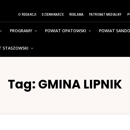
O REDAKCJI
DZIENNIKARZE
REKLAMA
PATRONAT MEDIALNY
P
PROGRAMY
POWIAT OPATOWSKI
POWIAT SANDO
T STASZOWSKI
Tag:
GMINA LIPNIK