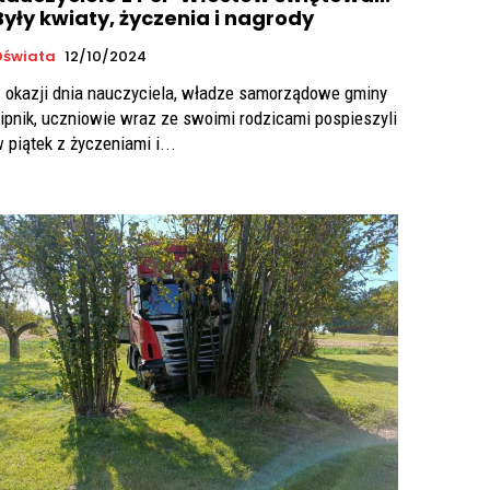
Były kwiaty, życzenia i nagrody
Oświata
12/10/2024
 okazji dnia nauczyciela, władze samorządowe gminy
ipnik, uczniowie wraz ze swoimi rodzicami pospieszyli
 piątek z życzeniami i...