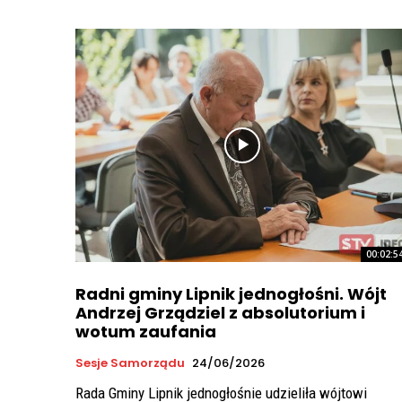
00:02:5
Radni gminy Lipnik jednogłośni. Wójt
Andrzej Grządziel z absolutorium i
wotum zaufania
Sesje Samorządu
24/06/2026
Rada Gminy Lipnik jednogłośnie udzieliła wójtowi