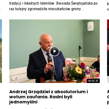
tradycji i lokalnych talentów. Biesiada Świętojańska po
b
.
raz kolejny zgromadziła mieszkańców gminy...
r
00:03:25
Andrzej Grządziel z absolutorium i
wotum zaufania. Radni byli
jednomyślni