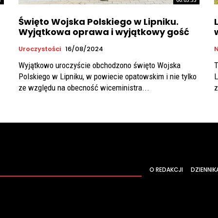
Święto Wojska Polskiego w Lipniku.
Wyjątkowa oprawa i wyjątkowy gość
Uroczystości
16/08/2024
Wyjątkowo uroczyście obchodzono święto Wojska
T
Polskiego w Lipniku, w powiecie opatowskim i nie tylko
L
ze względu na obecność wiceministra...
z
O REDAKCJI
DZIENNIK