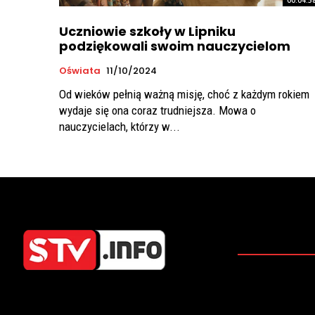
Uczniowie szkoły w Lipniku
podziękowali swoim nauczycielom
Oświata
11/10/2024
Od wieków pełnią ważną misję, choć z każdym rokiem
wydaje się ona coraz trudniejsza. Mowa o
nauczycielach, którzy w...