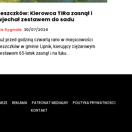
Leszczków: Kierowca TIRa zasnął i
wjechał zestawem do sadu
Na Sygnale
30/07/2024
uż przed godziną czwartą rano w miejscowości
eszczków w gminie Lipnik, kierujący ciężarowym
estawem 65-latek zasnął i na łuku...
ARZE
REKLAMA
PATRONAT MEDIALNY
POLITYKA PRYWATNOŚCI
KONTAKT