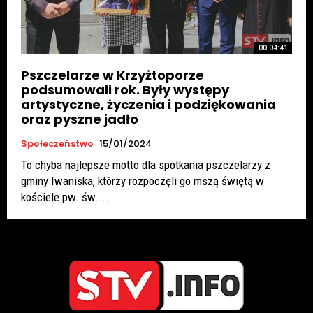
00:04:41
Pszczelarze w Krzyżtoporze
podsumowali rok. Były występy
artystyczne, życzenia i podziękowania
oraz pyszne jadło
Społeczeństwo
15/01/2024
To chyba najlepsze motto dla spotkania pszczelarzy z
gminy Iwaniska, którzy rozpoczęli go mszą świętą w
kościele pw. św....