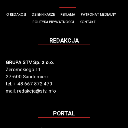
O REDAKCJI
DZIENNIKARZE
REKLAMA
PATRONAT MEDIALNY
POLITYKA PRYWATNOŚCI
KONTAKT
REDAKCJA
GRUPA STV Sp. z o.o.
Żeromskiego 11
27-600 Sandomierz
tel. + 48 667 872 479
mail: redakcja@stv.info
PORTAL